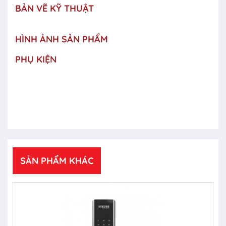
BẢN VẼ KỸ THUẬT
HÌNH ẢNH SẢN PHẨM
PHỤ KIỆN
SẢN PHẨM KHÁC