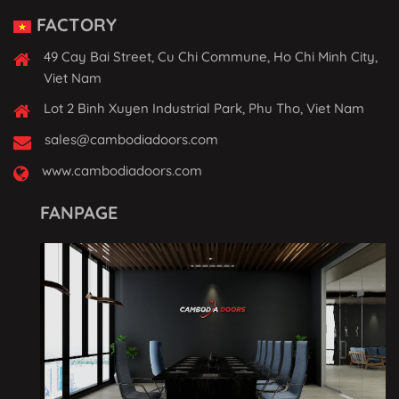
FACTORY
49 Cay Bai Street, Cu Chi Commune, Ho Chi Minh City,
Viet Nam
Lot 2 Binh Xuyen Industrial Park, Phu Tho, Viet Nam
sales@cambodiadoors.com
www.cambodiadoors.com
FANPAGE