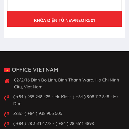
KHÓA ĐIỆN TỬ NEWNEO K501
OFFICE VIETNAM
82/2/16 Dinh Bo Linh, Binh Thanh Ward, Ho Chi Minh
City, Viet Nam
( +84 ) 935 248 425 - Mr. Kiet - ( +84 ) 908 117 848 - Mr.
Duc
Zalo: ( +84 ) 938 905 505
( +84 ) 28 3511 4778 - ( +84 ) 28 3511 4898