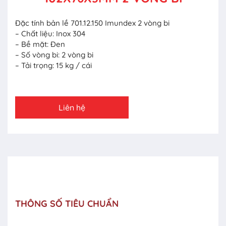
Đặc tính bản lề 701.12.150 Imundex 2 vòng bi
– ​Chất liệu: Inox 304
– Bề mặt: Đen
– Số vòng bi: 2 vòng bi
– Tải trọng: 15 kg / cái
Liên hệ
THÔNG SỐ TIÊU CHUẨN