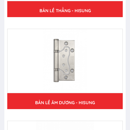
BẢN LỀ THẲNG - HISUNG
BẢN LỀ ÂM DƯƠNG - HISUNG