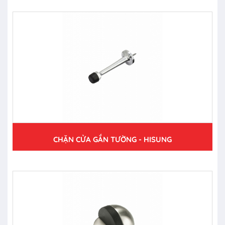
CHẶN CỬA GẮN TƯỜNG - HISUNG