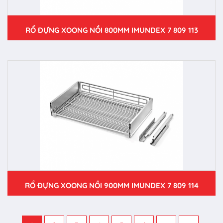
RỔ ĐỰNG XOONG NỒI 800MM IMUNDEX 7 809 113
RỔ ĐỰNG XOONG NỒI 900MM IMUNDEX 7 809 114