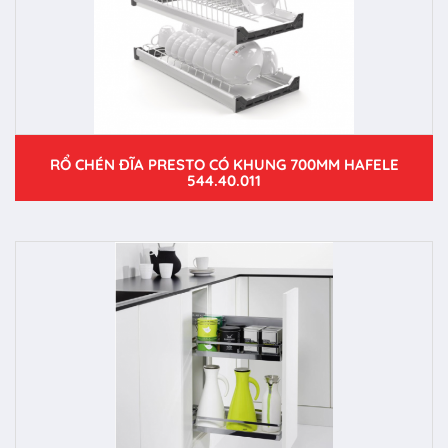
RỔ CHÉN ĐĨA PRESTO CÓ KHUNG 700MM HAFELE
544.40.011