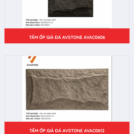
TẤM ỐP GIẢ ĐÁ AVSTONE AVAC0606
TẤM ỐP GIẢ ĐÁ AVSTONE AVAC0612