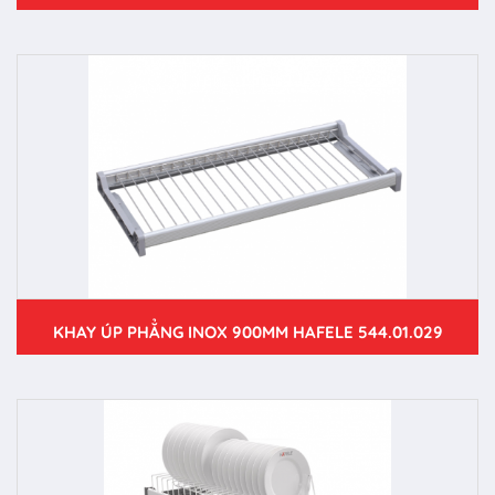
KHAY ÚP PHẲNG INOX 900MM HAFELE 544.01.029