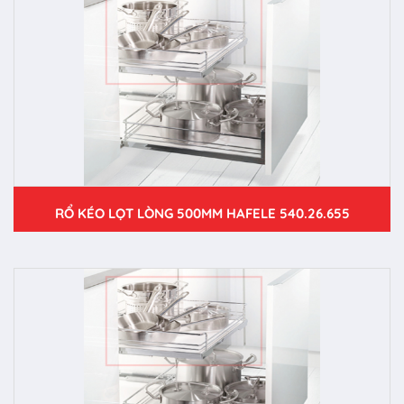
RỔ KÉO LỌT LÒNG 500MM HAFELE 540.26.655