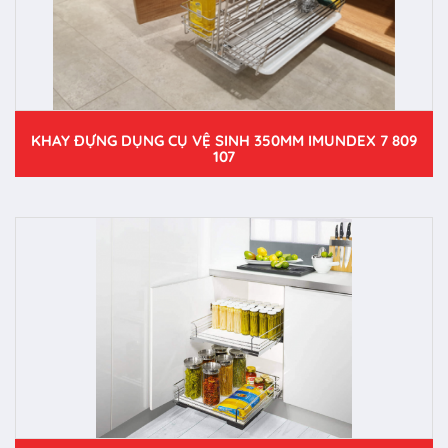
KHAY ĐỰNG DỤNG CỤ VỆ SINH 350MM IMUNDEX 7 809
107