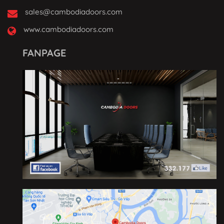
sales@cambodiadoors.com
www.cambodiadoors.com
FANPAGE