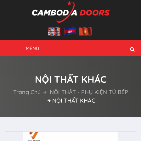
Toggle
MENU
navigation
NỘI THẤT KHÁC
Trang Chủ
NỘI THẤT - PHỤ KIỆN TỦ BẾP
NỘI THẤT KHÁC