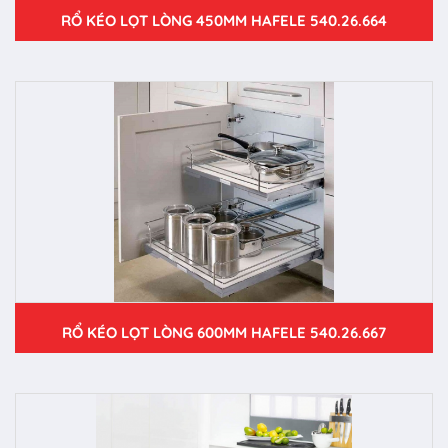
RỔ KÉO LỌT LÒNG 450MM HAFELE 540.26.664
RỔ KÉO LỌT LÒNG 600MM HAFELE 540.26.667