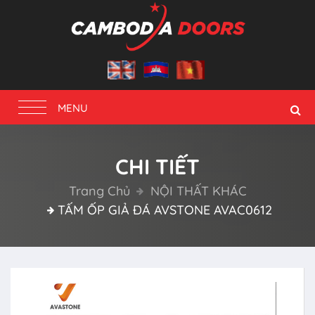
Toggle
MENU
navigation
CHI TIẾT
Trang Chủ
NỘI THẤT KHÁC
TẤM ỐP GIẢ ĐÁ AVSTONE AVAC0612