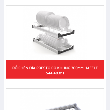
RỔ CHÉN ĐĨA PRESTO CÓ KHUNG 700MM HAFELE
544.40.011