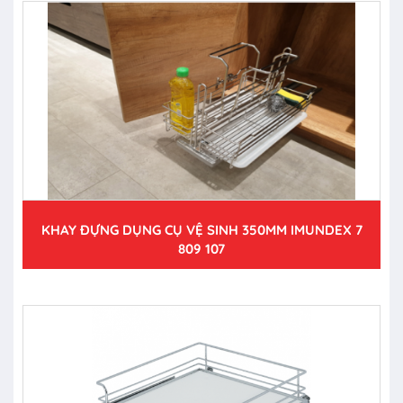
KHAY ĐỰNG DỤNG CỤ VỆ SINH 350MM IMUNDEX 7
809 107