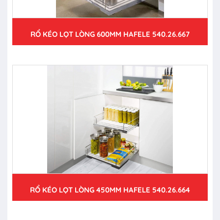
RỔ KÉO LỌT LÒNG 600MM HAFELE 540.26.667
RỔ KÉO LỌT LÒNG 450MM HAFELE 540.26.664