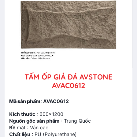
TẤM ỐP GIẢ ĐÁ AVSTONE
AVAC0612
Mã sản phẩm
: AVAC0612
Kích thước
: 600x1200
Nguốn gốc sản phẩm
: Trung Quốc
Bề
mặt : Vân cao
Chất liệu
: PU (Polyurethane)