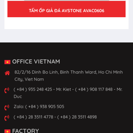
TẤM ỐP GIẢ ĐÁ AVSTONE AVAC0606
OFFICE VIETNAM
82/2/16 Dinh Bo Linh, Binh Thanh Ward, Ho Chi Minh
City, Viet Nam
( +84 ) 935 248 425 - Mr. Kiet - ( +84 ) 908 117 848 - Mr.
Duc
Zalo: ( +84 ) 938 905 505
( +84 ) 28 3511 4778 - ( +84 ) 28 3511 4898
FACTORY