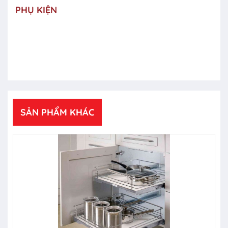
PHỤ KIỆN
SẢN PHẨM KHÁC