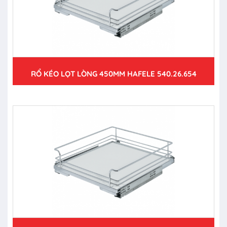
RỔ KÉO LỌT LÒNG 450MM HAFELE 540.26.654