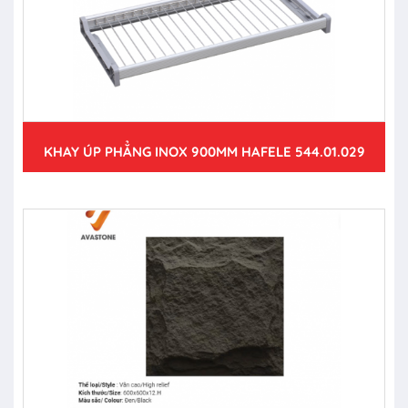
KHAY ÚP PHẲNG INOX 900MM HAFELE 544.01.029