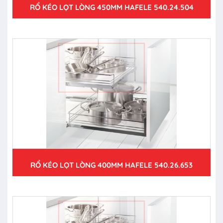
RỔ KÉO LỌT LÒNG 450MM HAFELE 540.24.504
RỔ KÉO LỌT LÒNG 400MM HAFELE 540.26.653