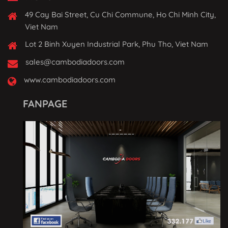
49 Cay Bai Street, Cu Chi Commune, Ho Chi Minh City,
Viet Nam
Lot 2 Binh Xuyen Industrial Park, Phu Tho, Viet Nam
sales@cambodiadoors.com
www.cambodiadoors.com
FANPAGE