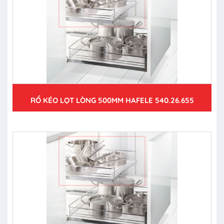
RỔ KÉO LỌT LÒNG 500MM HAFELE 540.26.655