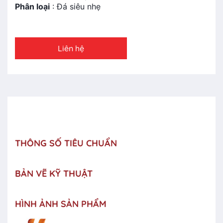
Phân loại
: Đá siêu nhẹ
Liên hệ
THÔNG SỐ TIÊU CHUẨN
BẢN VẼ KỸ THUẬT
HÌNH ẢNH SẢN PHẨM