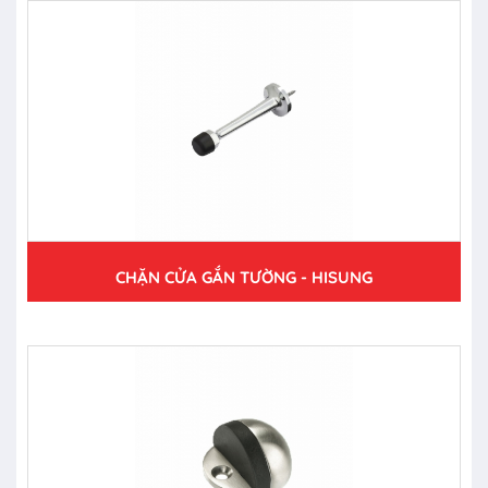
CHẶN CỬA GẮN TƯỜNG - HISUNG