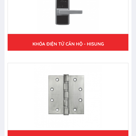
KHÓA ĐIỆN TỬ CĂN HỘ - HISUNG