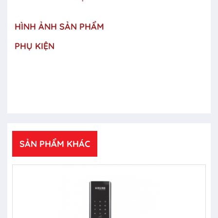
HÌNH ẢNH SẢN PHẨM
PHỤ KIỆN
SẢN PHẨM KHÁC