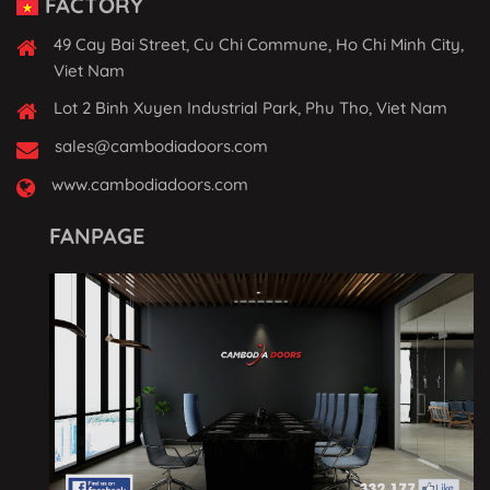
FACTORY
49 Cay Bai Street, Cu Chi Commune, Ho Chi Minh City,
Viet Nam
Lot 2 Binh Xuyen Industrial Park, Phu Tho, Viet Nam
sales@cambodiadoors.com
www.cambodiadoors.com
FANPAGE