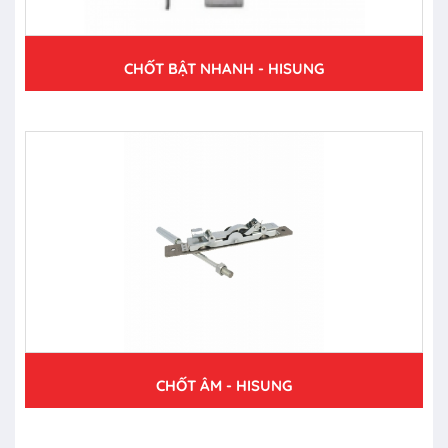
CHỐT BẬT NHANH - HISUNG
CHỐT ÂM - HISUNG