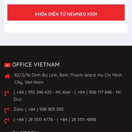
KHÓA ĐIỆN TỬ NEWNEO K501
OFFICE VIETNAM
82/2/16 Dinh Bo Linh, Binh Thanh Ward, Ho Chi Minh
City, Viet Nam
( +84 ) 935 248 425 - Mr. Kiet - ( +84 ) 908 117 848 - Mr.
Duc
Zalo: ( +84 ) 938 905 505
( +84 ) 28 3511 4778 - ( +84 ) 28 3511 4898