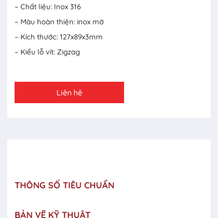
– Chất liệu: Inox 316
– Màu hoàn thiện: inox mờ
– Kích thước: 127x89x3mm
– Kiểu lỗ vít: Zigzag
Liên hệ
THÔNG SỐ TIÊU CHUẨN
BẢN VẼ KỸ THUẬT