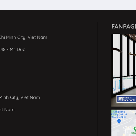
FANPAG
hi Minh City, Viet Nam
848 - Mr. Duc
Minh City, Viet Nam
iet Nam