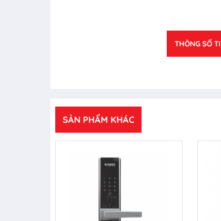
THÔNG SỐ T
SẢN PHẨM KHÁC