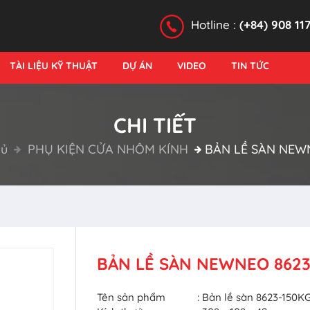
Hotline :
(+84) 908 11
TÀI LIỆU KỸ THUẬT
DỰ ÁN
VIDEO
TIN TỨC
CHI TIẾT
hủ
PHỤ KIỆN CỬA NHÔM KÍNH
BẢN LỀ SÀN NEW
BẢN LỀ SÀN NEWNEO 862
Tên sản phẩm
: Bản lề sàn 8623-150K