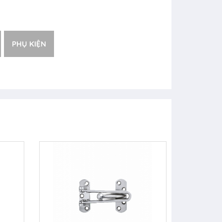
PHỤ KIỆN