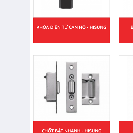
KHÓA ĐIỆN TỬ CĂN HỘ - HISUNG
CHỐT BẬT NHANH - HISUNG