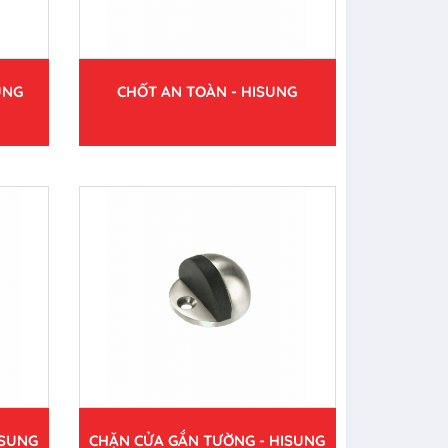
UNG
CHỐT AN TOÀN - HISUNG
ISUNG
CHẶN CỬA GẮN TƯỜNG - HISUNG