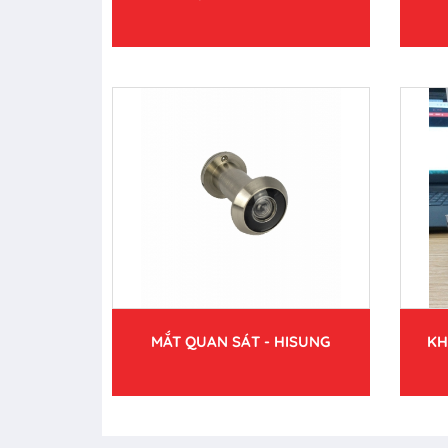
MẮT QUAN SÁT - HISUNG
KH