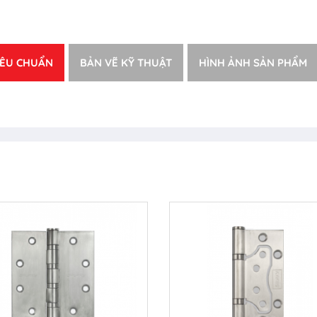
IÊU CHUẨN
BẢN VẼ KỸ THUẬT
HÌNH ẢNH SẢN PHẨM