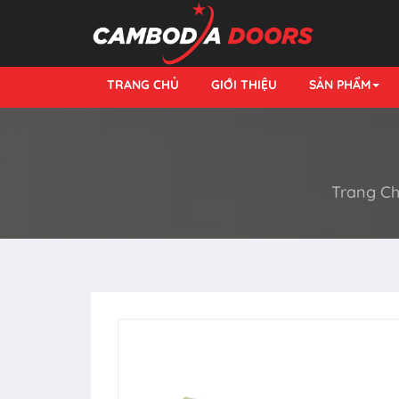
TRANG CHỦ
GIỚI THIỆU
SẢN PHẨM
Trang C