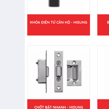
KHÓA ĐIỆN TỬ CĂN HỘ - HISUNG
CHỐT BẬT NHANH - HISUNG