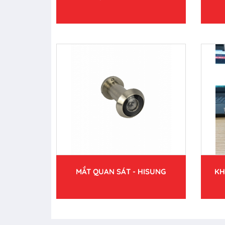
MẮT QUAN SÁT - HISUNG
KH