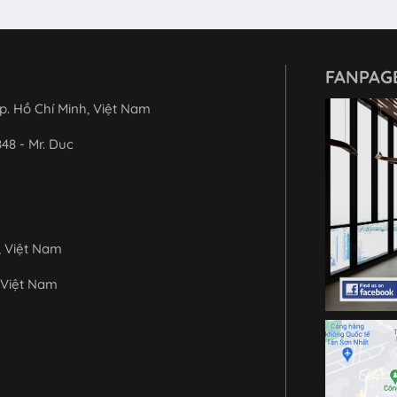
FANPAG
p. Hồ Chí Minh, Việt Nam
848 - Mr. Duc
, Việt Nam
 Việt Nam