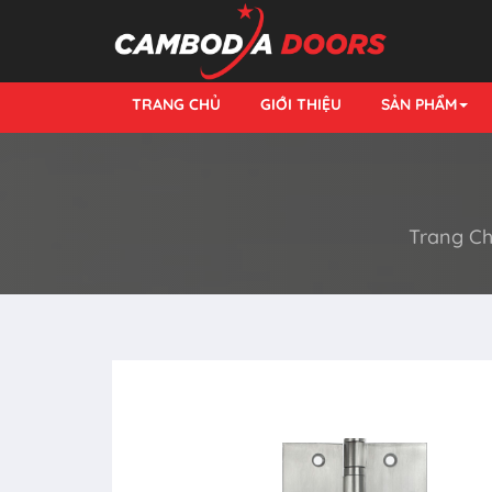
TRANG CHỦ
GIỚI THIỆU
SẢN PHẨM
Trang C