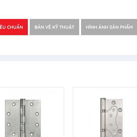
IÊU CHUẨN
BẢN VẼ KỸ THUẬT
HÌNH ẢNH SẢN PHẨM