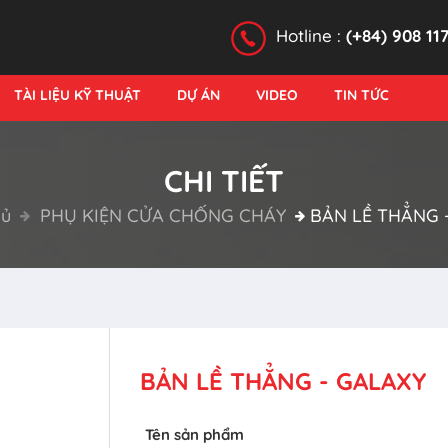
Hotline :
(+84) 908 11
TÀI LIỆU KỸ THUẬT
DỰ ÁN
VIDEO
TIN TỨC
CHI TIẾT
hủ
PHỤ KIỆN CỬA CHỐNG CHÁY
BẢN LỀ THẲNG 
BẢN LỀ THẲNG - GALAXY
Tên sản phẩm