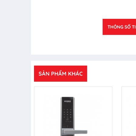
THÔNG SỐ T
SẢN PHẨM KHÁC