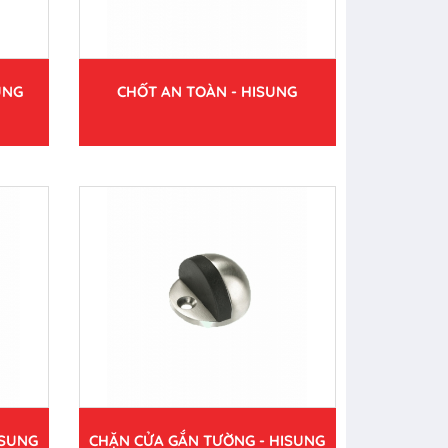
UNG
CHỐT AN TOÀN - HISUNG
ISUNG
CHẶN CỬA GẮN TƯỜNG - HISUNG