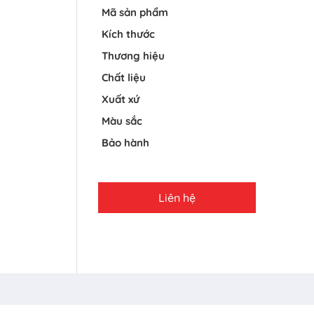
Mã sản phẩm
Kích thước
Thương hiệu
Chất liệu
Xuất xứ
Màu sắc
Bảo hành
Liên hệ