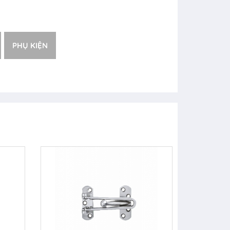
PHỤ KIỆN