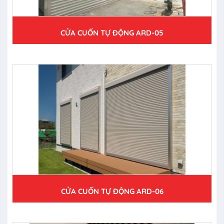
CỬA CUỐN TỰ ĐỘNG ARD-05
CỬA CUỐN TỰ ĐỘNG ARD-06