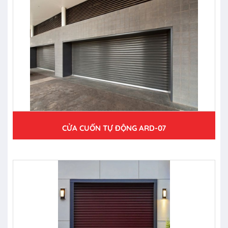
CỬA CUỐN TỰ ĐỘNG ARD-07