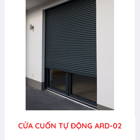
CỬA CUỐN TỰ ĐỘNG ARD-02