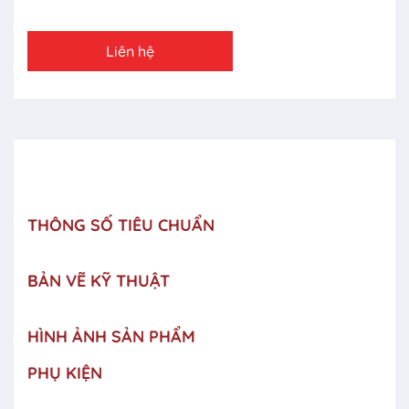
Liên hệ
THÔNG SỐ TIÊU CHUẨN
BẢN VẼ KỸ THUẬT
HÌNH ẢNH SẢN PHẨM
PHỤ KIỆN