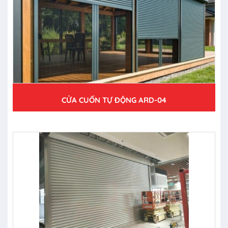
CỬA CUỐN TỰ ĐỘNG ARD-04