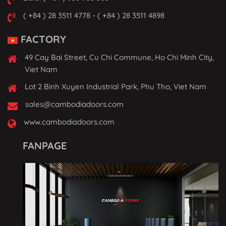
( +84 ) 28 3511 4778 - ( +84 ) 28 3511 4898
FACTORY
49 Cay Bai Street, Cu Chi Commune, Ho Chi Minh City,
Viet Nam
Lot 2 Binh Xuyen Industrial Park, Phu Tho, Viet Nam
sales@cambodiadoors.com
www.cambodiadoors.com
FANPAGE