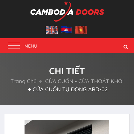
Toggle
MENU
navigation
CHI TIẾT
Trang Chủ
CỬA CUỐN - CỬA THOÁT KHÓI
CỬA CUỐN TỰ ĐỘNG ARD-02