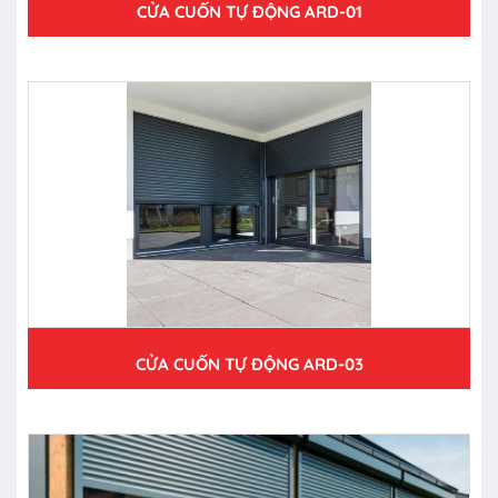
CỬA CUỐN TỰ ĐỘNG ARD-01
CỬA CUỐN TỰ ĐỘNG ARD-03