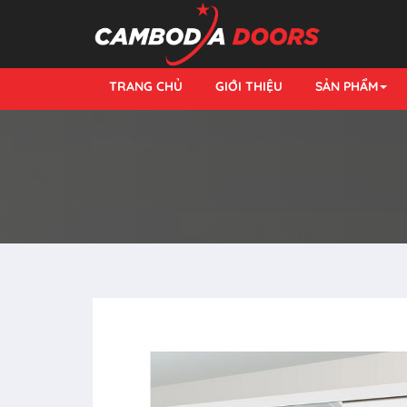
TRANG CHỦ
GIỚI THIỆU
SẢN PHẨM