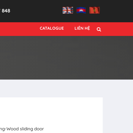
7 848
CATALOGUE
LIÊN HỆ
ing-Wood sliding door