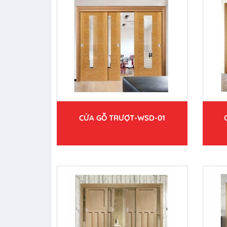
CỬA GỖ TRƯỢT-WSD-01