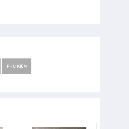
PHỤ KIỆN