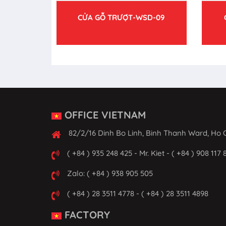
CỬA GỖ TRƯỢT-WSD-09
OFFICE VIETNAM
82/2/16 Dinh Bo Linh, Binh Thanh Ward, Ho C
( +84 ) 935 248 425 - Mr. Kiet - ( +84 ) 908 117 
Zalo: ( +84 ) 938 905 505
( +84 ) 28 3511 4778 - ( +84 ) 28 3511 4898
FACTORY