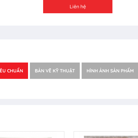
Liên hệ
IÊU CHUẨN
BẢN VẼ KỸ THUẬT
HÌNH ẢNH SẢN PHẨM