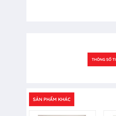
THÔNG SỐ T
SẢN PHẨM KHÁC