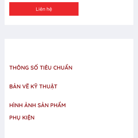
Liên hệ
THÔNG SỐ TIÊU CHUẨN
BẢN VẼ KỸ THUẬT
HÌNH ẢNH SẢN PHẨM
PHỤ KIỆN