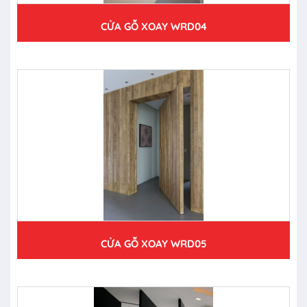
CỬA GỖ XOAY WRD04
CỬA GỖ XOAY WRD05