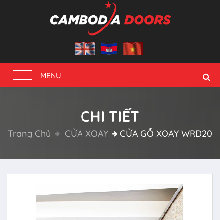
Toggle
MENU
navigation
CHI TIẾT
Trang Chủ
CỬA XOAY
CỬA GỖ XOAY WRD20