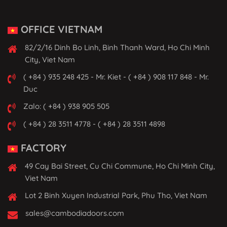
OFFICE VIETNAM
82/2/16 Dinh Bo Linh, Binh Thanh Ward, Ho Chi Minh
City, Viet Nam
( +84 ) 935 248 425 - Mr. Kiet - ( +84 ) 908 117 848 - Mr.
Duc
Zalo: ( +84 ) 938 905 505
( +84 ) 28 3511 4778 - ( +84 ) 28 3511 4898
FACTORY
49 Cay Bai Street, Cu Chi Commune, Ho Chi Minh City,
Viet Nam
Lot 2 Binh Xuyen Industrial Park, Phu Tho, Viet Nam
sales@cambodiadoors.com