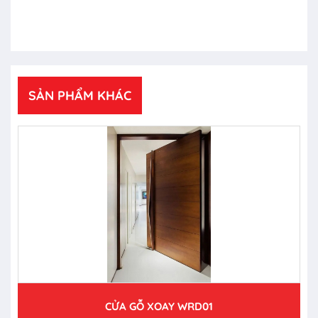
SẢN PHẨM KHÁC
CỬA GỖ XOAY WRD01