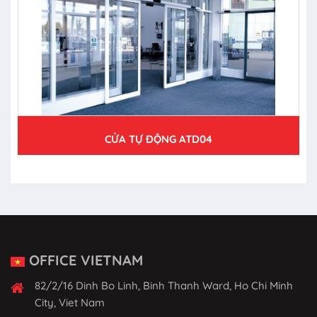
CỬA TỰ ĐỘNG ATD04
OFFICE VIETNAM
82/2/16 Dinh Bo Linh, Binh Thanh Ward, Ho Chi Minh
City, Viet Nam