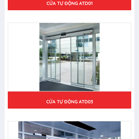
CỬA TỰ ĐỘNG ATD01
CỬA TỰ ĐỘNG ATD03