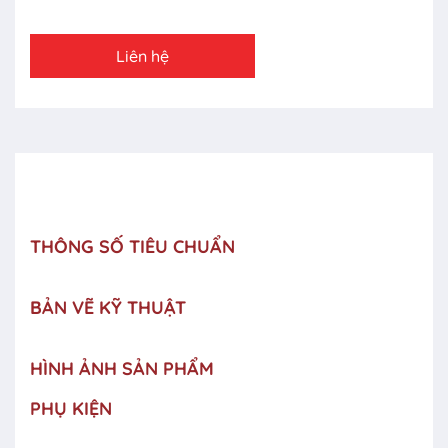
Liên hệ
THÔNG SỐ TIÊU CHUẨN
BẢN VẼ KỸ THUẬT
HÌNH ẢNH SẢN PHẨM
PHỤ KIỆN