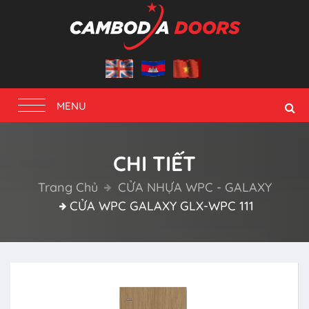
Toggle
MENU
navigation
CHI TIẾT
Trang Chủ
CỬA NHỰA WPC - GALAXY
CỬA WPC GALAXY GLX-WPC 111