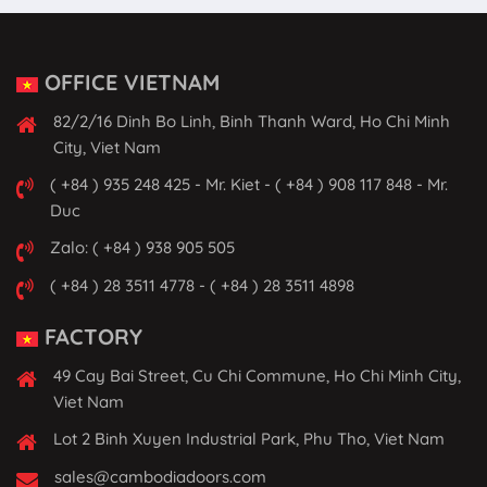
OFFICE VIETNAM
82/2/16 Dinh Bo Linh, Binh Thanh Ward, Ho Chi Minh
City, Viet Nam
( +84 ) 935 248 425 - Mr. Kiet - ( +84 ) 908 117 848 - Mr.
Duc
Zalo: ( +84 ) 938 905 505
( +84 ) 28 3511 4778 - ( +84 ) 28 3511 4898
FACTORY
49 Cay Bai Street, Cu Chi Commune, Ho Chi Minh City,
Viet Nam
Lot 2 Binh Xuyen Industrial Park, Phu Tho, Viet Nam
sales@cambodiadoors.com