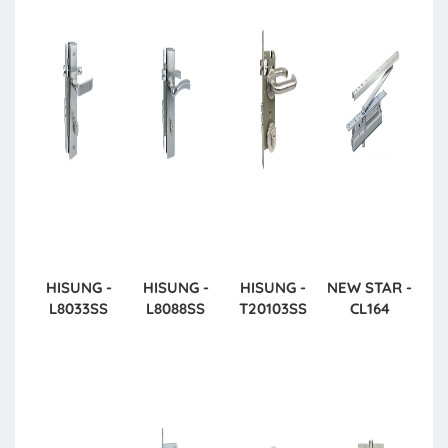
HISUNG -
HISUNG -
HISUNG -
NEW STAR -
L8033SS
L8088SS
T20103SS
CL164