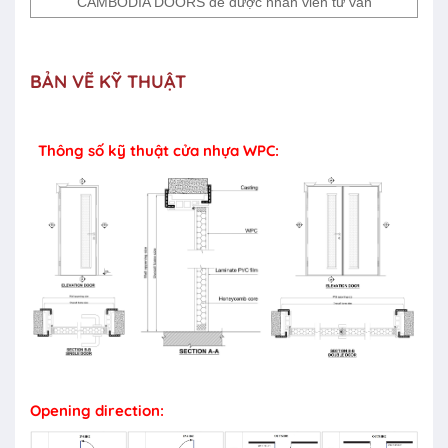
CAMBODIA DOORS để được nhân viên tư vấn
BẢN VẼ KỸ THUẬT
Thông số kỹ thuật cửa nhựa WPC:
Opening direction: