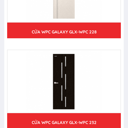
CỬA WPC GALAXY GLX-WPC 228
CỬA WPC GALAXY GLX-WPC 232