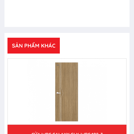
SẢN PHẨM KHÁC