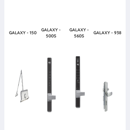
GALAXY -
GALAXY -
GALAXY - 150
GALAXY - 938
500S
560S