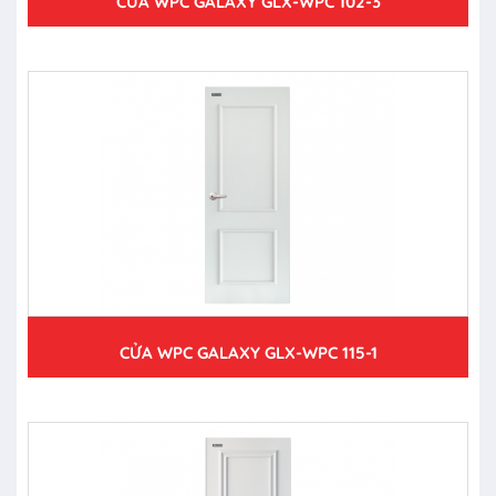
CỬA WPC GALAXY GLX-WPC 102-3
CỬA WPC GALAXY GLX-WPC 115-1