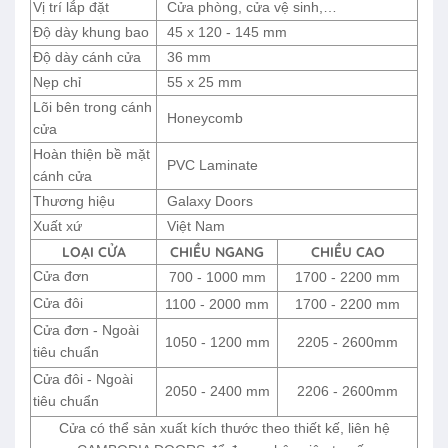
Vị trí lắp đặt
Cửa phòng, cửa vệ sinh,…
Độ dày khung bao
45 x 120 - 145 mm
Độ dày cánh cửa
36 mm
Nẹp chỉ
55 x 25 mm
Lõi bên trong cánh
Honeycomb
cửa
Hoàn thiện bề mặt
PVC Laminate
cánh cửa
Thương hiệu
Galaxy Doors
Xuất xứ
Việt Nam
LOẠI CỬA
CHIỀU NGANG
CHIỀU CAO
Cửa đơn
700 - 1000 mm
1700 - 2200 mm
Cửa đôi
1100 - 2000 mm
1700 - 2200 mm
Cửa đơn - Ngoài
1050 - 1200 mm
2205 - 2600mm
tiêu chuẩn
Cửa đôi - Ngoài
2050 - 2400 mm
2206 - 2600mm
tiêu chuẩn
Cửa có thể sản xuất kích thước theo thiết kế, liên hệ