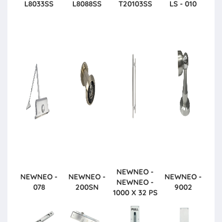
L8033SS
L8088SS
T20103SS
LS - 010
NEWNEO -
NEWNEO -
NEWNEO -
NEWNEO -
NEWNEO -
078
200SN
9002
1000 X 32 PS