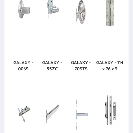
GALAXY -
GALAXY -
GALAXY -
GALAXY - 114
006S
55ZC
70STS
x 76 x 3