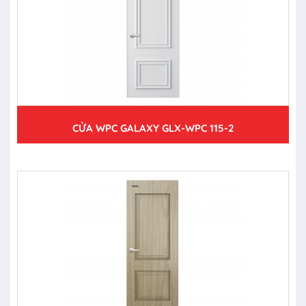
CỬA WPC GALAXY GLX-WPC 115-2