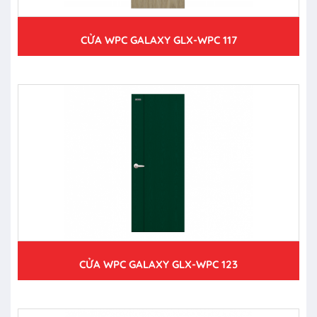
CỬA WPC GALAXY GLX-WPC 117
CỬA WPC GALAXY GLX-WPC 123