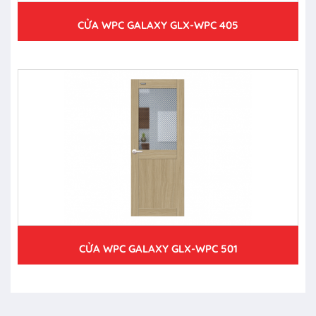
CỬA WPC GALAXY GLX-WPC 405
CỬA WPC GALAXY GLX-WPC 501