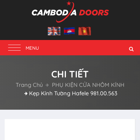
Toggle
MENU
navigation
CHI TIẾT
Trang Chủ
PHỤ KIỆN CỬA NHÔM KÍNH
Kẹp Kính Tường Hafele 981.00.563