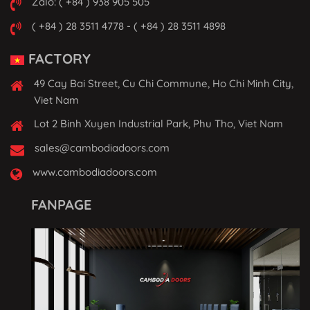
Zalo: ( +84 ) 938 905 505
( +84 ) 28 3511 4778 - ( +84 ) 28 3511 4898
FACTORY
49 Cay Bai Street, Cu Chi Commune, Ho Chi Minh City,
Viet Nam
Lot 2 Binh Xuyen Industrial Park, Phu Tho, Viet Nam
sales@cambodiadoors.com
www.cambodiadoors.com
FANPAGE