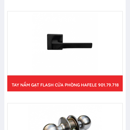
TAY NẮM GẠT FLASH CỬA PHÒNG HAFELE 901.79.718