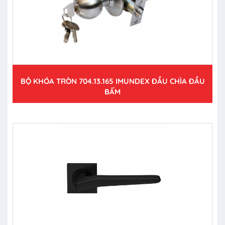
BỘ KHÓA TRÒN 704.13.165 IMUNDEX ĐẦU CHÌA ĐẦU
BẤM