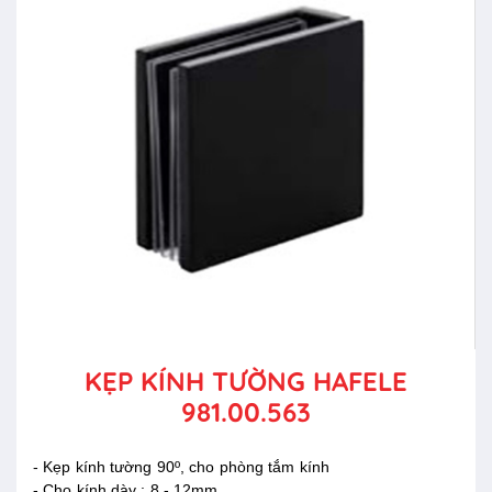
KẸP KÍNH TƯỜNG HAFELE
981.00.563
- Kẹp kính tường 90º, cho phòng tắm kính
- Cho kính dày : 8 - 12mm