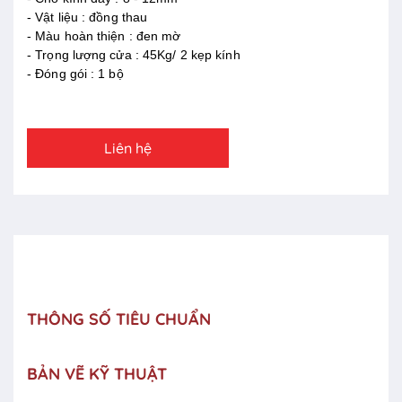
- Vật liệu : đồng thau
- Màu hoàn thiện : đen mờ
- Trọng lượng cửa : 45Kg/ 2 kẹp kính
- Đóng gói : 1 bộ
Liên hệ
THÔNG SỐ TIÊU CHUẨN
BẢN VẼ KỸ THUẬT