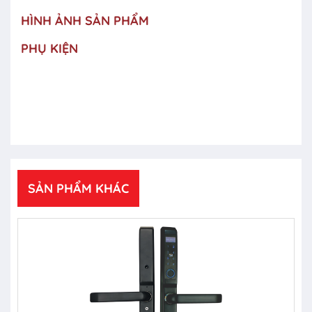
HÌNH ẢNH SẢN PHẨM
PHỤ KIỆN
SẢN PHẨM KHÁC