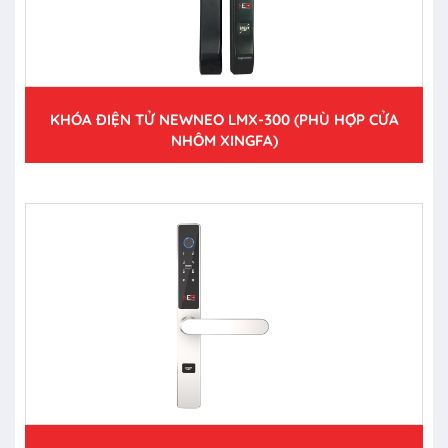
KHÓA ĐIỆN TỬ NEWNEO LMX-300 (PHÙ HỢP CỬA
NHÔM XINGFA)