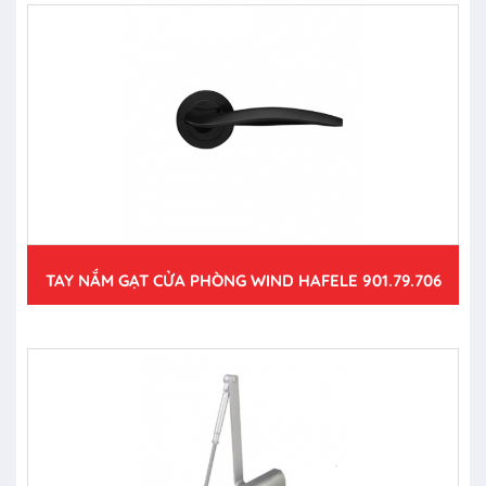
TAY NẮM GẠT CỬA PHÒNG WIND HAFELE 901.79.706