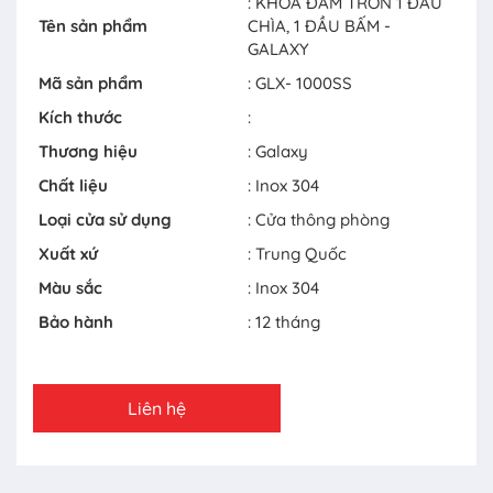
: KHÓA ĐẤM TRÒN 1 ĐẦU
Tên sản phẩm
CHÌA, 1 ĐẦU BẤM -
GALAXY
Mã sản phẩm
: GLX- 1000SS
Kích thước
:
Thương hiệu
: Galaxy
Chất liệu
: Inox 304
Loại cửa sử dụng
: Cửa thông phòng
Xuất xứ
: Trung Quốc
Màu sắc
: Inox 304
Bảo hành
: 12 tháng
Liên hệ