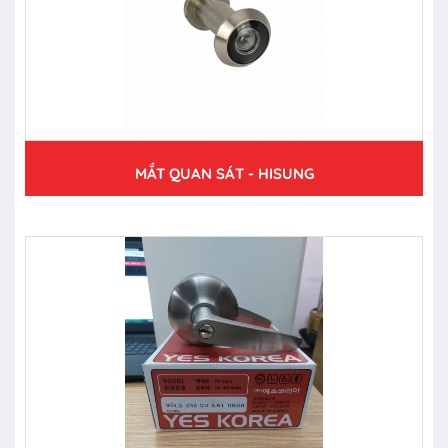
MẮT QUAN SÁT - HISUNG