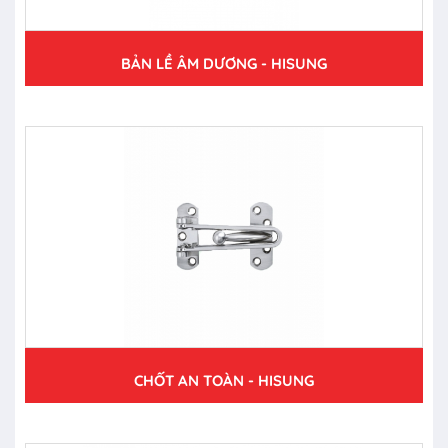
BẢN LỀ ÂM DƯƠNG - HISUNG
CHỐT AN TOÀN - HISUNG