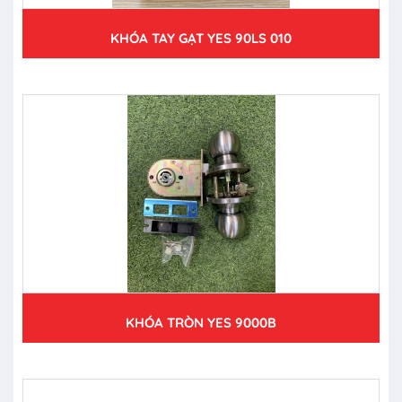
KHÓA TAY GẠT YES 90LS 010
KHÓA TRÒN YES 9000B