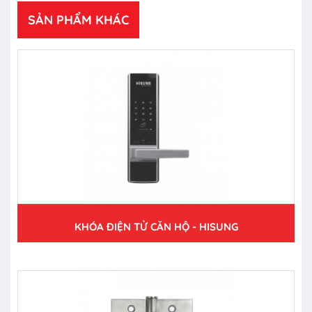
SẢN PHẨM KHÁC
KHÓA ĐIỆN TỬ CĂN HỘ - HISUNG