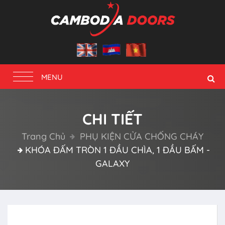
Toggle
MENU
navigation
CHI TIẾT
Trang Chủ
PHỤ KIỆN CỬA CHỐNG CHÁY
KHÓA ĐẤM TRÒN 1 ĐẦU CHÌA, 1 ĐẦU BẤM -
GALAXY