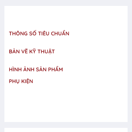
THÔNG SỐ TIÊU CHUẨN
BẢN VẼ KỸ THUẬT
HÌNH ẢNH SẢN PHẨM
PHỤ KIỆN