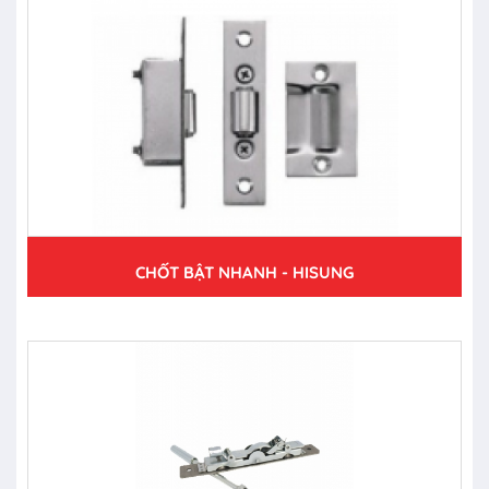
CHỐT BẬT NHANH - HISUNG