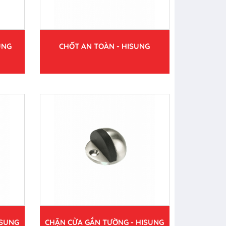
UNG
CHỐT AN TOÀN - HISUNG
ISUNG
CHẶN CỬA GẮN TƯỜNG - HISUNG