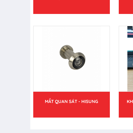
MẮT QUAN SÁT - HISUNG
KH