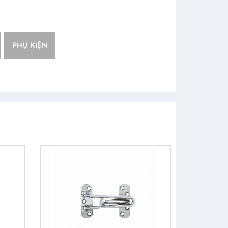
PHỤ KIỆN