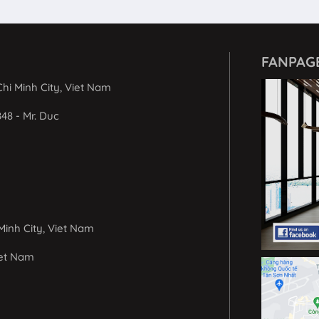
FANPAG
hi Minh City, Viet Nam
848 - Mr. Duc
Minh City, Viet Nam
iet Nam