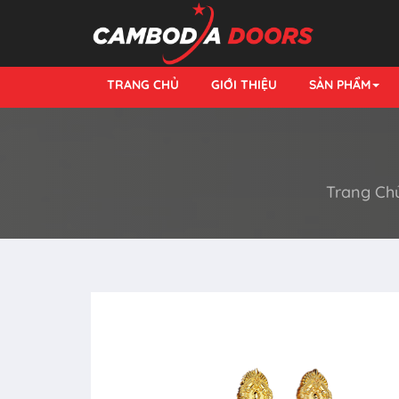
TRANG CHỦ
GIỚI THIỆU
SẢN PHẨM
Trang Ch