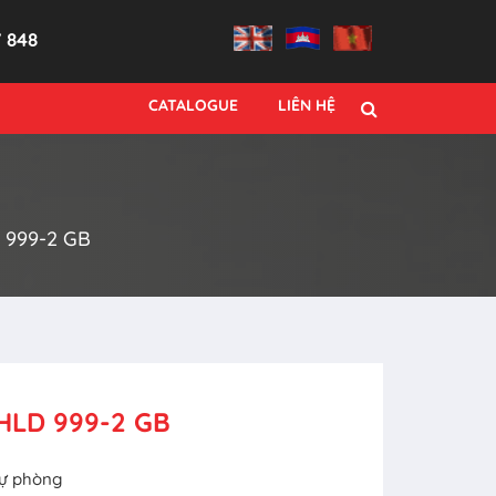
7 848
CATALOGUE
LIÊN HỆ
999-2 GB
LD 999-2 GB
dự phòng