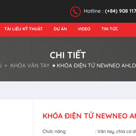
Hotline :
(+84) 908 11
TÀI LIỆU KỸ THUẬT
DỰ ÁN
VIDEO
TIN TỨC
CHI TIẾT
ủ
KHÓA VÂN TAY
KHÓA ĐIỆN TỬ NEWNEO AHLD 
KHÓA ĐIỆN TỬ NEWNEO AH
Chức năng
: Vân tay, chìa cơ 