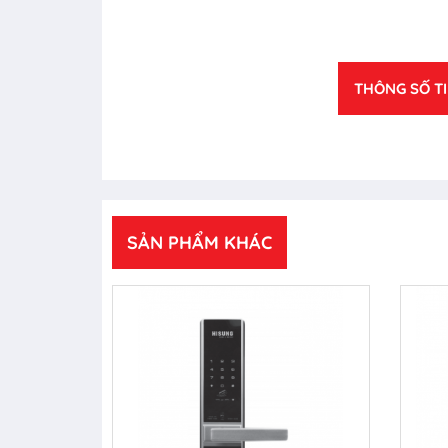
THÔNG SỐ T
SẢN PHẨM KHÁC