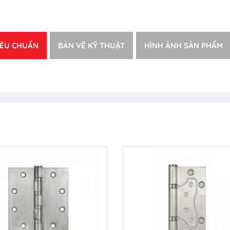
IÊU CHUẨN
BẢN VẼ KỸ THUẬT
HÌNH ẢNH SẢN PHẨM