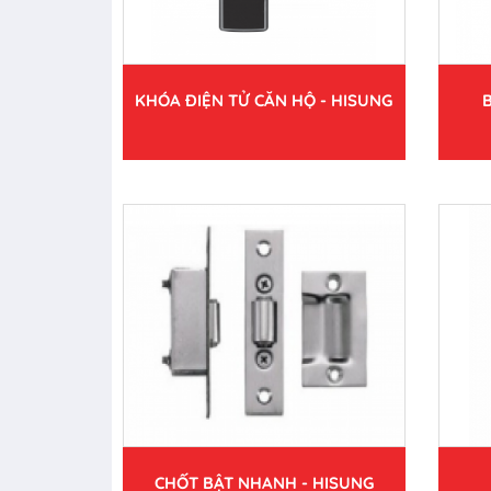
KHÓA ĐIỆN TỬ CĂN HỘ - HISUNG
CHỐT BẬT NHANH - HISUNG