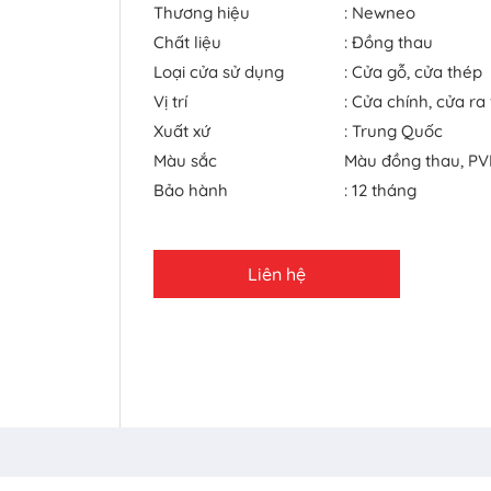
Thương hiệu
: Newneo
Chất liệu
: Đồng thau
Loại cửa sử dụng
: Cửa gỗ, cửa thép
Vị trí
: Cửa chính, cửa ra
Xuất xứ
: Trung Quốc
Màu sắc
Màu đồng thau, PV
Bảo hành
: 12 tháng
Liên hệ