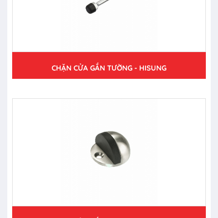
CHẶN CỬA GẮN TƯỜNG - HISUNG