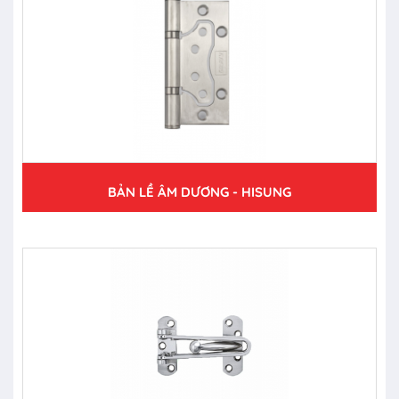
BẢN LỀ ÂM DƯƠNG - HISUNG