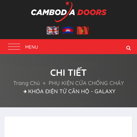
Toggle
MENU
navigation
CHI TIẾT
Trang Chủ
PHỤ KIỆN CỬA CHỐNG CHÁY
KHÓA ĐIỆN TỬ CĂN HỘ - GALAXY