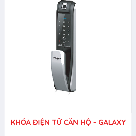
KHÓA ĐIỆN TỬ CĂN HỘ - GALAXY