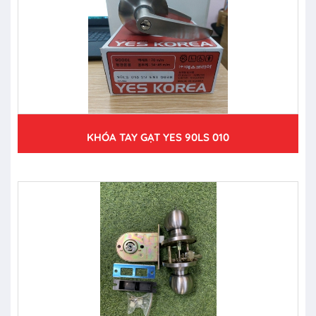
KHÓA TAY GẠT YES 90LS 010