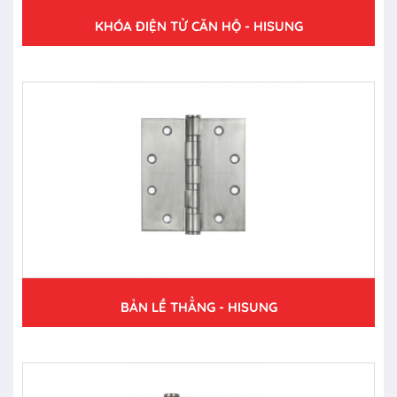
KHÓA ĐIỆN TỬ CĂN HỘ - HISUNG
BẢN LỀ THẲNG - HISUNG