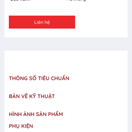
Liên hệ
THÔNG SỐ TIÊU CHUẨN
BẢN VẼ KỸ THUẬT
HÌNH ẢNH SẢN PHẨM
PHỤ KIỆN