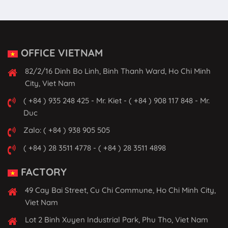
OFFICE VIETNAM
82/2/16 Dinh Bo Linh, Binh Thanh Ward, Ho Chi Minh
City, Viet Nam
( +84 ) 935 248 425 - Mr. Kiet - ( +84 ) 908 117 848 - Mr.
Duc
Zalo: ( +84 ) 938 905 505
( +84 ) 28 3511 4778 - ( +84 ) 28 3511 4898
FACTORY
49 Cay Bai Street, Cu Chi Commune, Ho Chi Minh City,
Viet Nam
Lot 2 Binh Xuyen Industrial Park, Phu Tho, Viet Nam