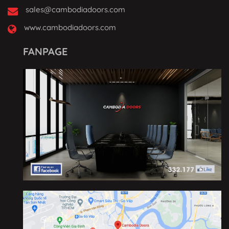
sales@cambodiadoors.com
www.cambodiadoors.com
FANPAGE