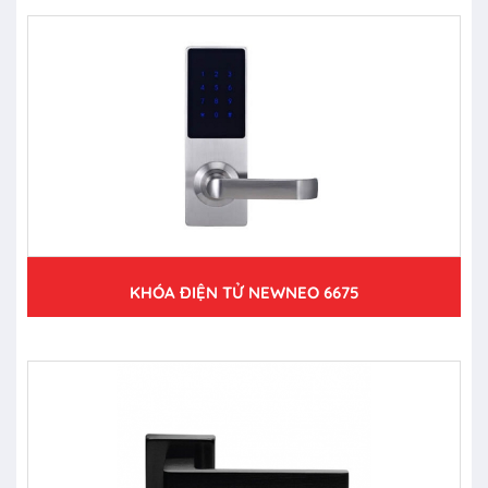
KHÓA ĐIỆN TỬ NEWNEO 6675