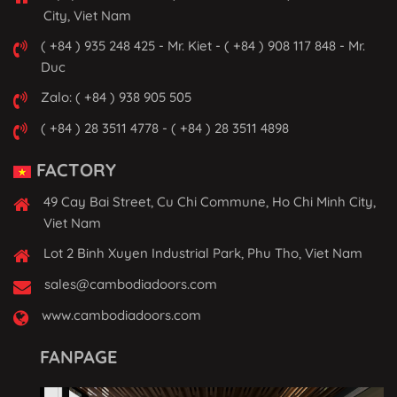
City, Viet Nam
( +84 ) 935 248 425 - Mr. Kiet - ( +84 ) 908 117 848 - Mr.
Duc
Zalo: ( +84 ) 938 905 505
( +84 ) 28 3511 4778 - ( +84 ) 28 3511 4898
FACTORY
49 Cay Bai Street, Cu Chi Commune, Ho Chi Minh City,
Viet Nam
Lot 2 Binh Xuyen Industrial Park, Phu Tho, Viet Nam
sales@cambodiadoors.com
www.cambodiadoors.com
FANPAGE