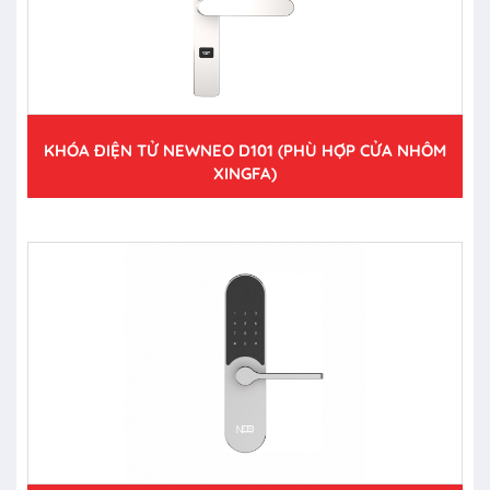
KHÓA ĐIỆN TỬ NEWNEO D101 (PHÙ HỢP CỬA NHÔM
XINGFA)