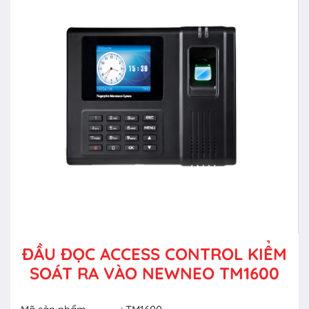
ĐẦU ĐỌC ACCESS CONTROL KIỂM
SOÁT RA VÀO NEWNEO TM1600