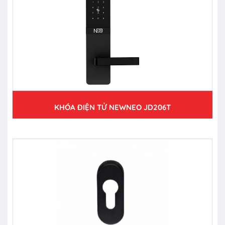
KHÓA ĐIỆN TỬ NEWNEO JD206T