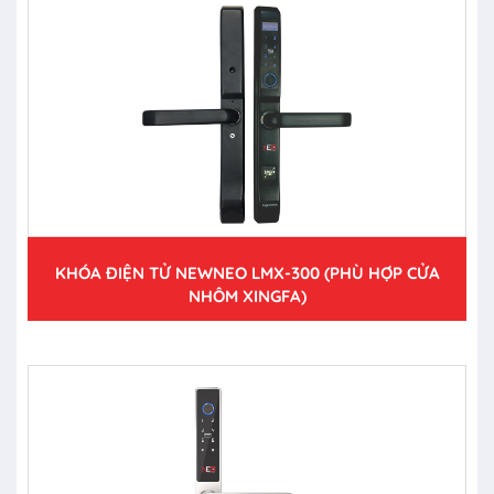
KHÓA ĐIỆN TỬ NEWNEO LMX-300 (PHÙ HỢP CỬA
NHÔM XINGFA)