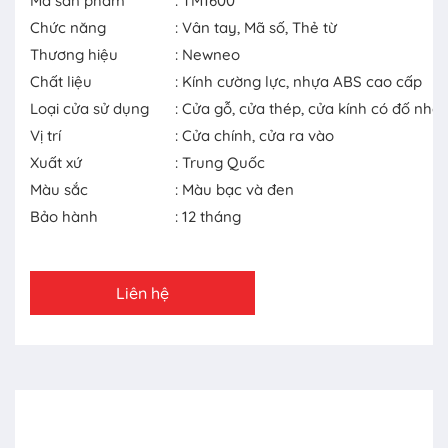
Mã sản phẩm
: TM1600
Chức năng
: Vân tay, Mã số, Thẻ từ
Thương hiệu
: Newneo
Chất liệu
: Kính cường lực, nhựa ABS cao cấp
Loại cửa sử dụng
: Cửa gỗ, cửa thép, cửa kính có đố nhô
Vị trí
: Cửa chính, cửa ra vào
Xuất xứ
: Trung Quốc
Màu sắc
: Màu bạc và đen
Bảo hành
: 12 tháng
Liên hệ