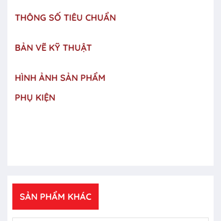
THÔNG SỐ TIÊU CHUẨN
BẢN VẼ KỸ THUẬT
HÌNH ẢNH SẢN PHẨM
PHỤ KIỆN
SẢN PHẨM KHÁC