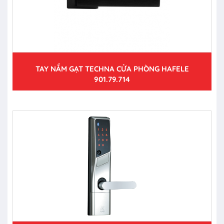
TAY NẮM GẠT TECHNA CỬA PHÒNG HAFELE
901.79.714