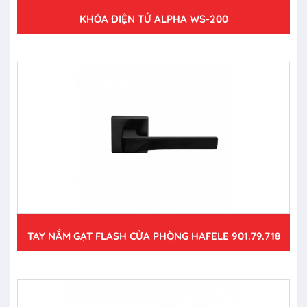
KHÓA ĐIỆN TỬ ALPHA WS-200
TAY NẮM GẠT FLASH CỬA PHÒNG HAFELE 901.79.718