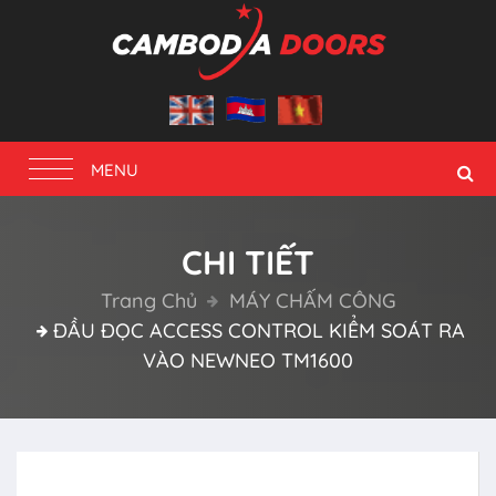
Toggle
MENU
navigation
CHI TIẾT
Trang Chủ
MÁY CHẤM CÔNG
ĐẦU ĐỌC ACCESS CONTROL KIỂM SOÁT RA
VÀO NEWNEO TM1600