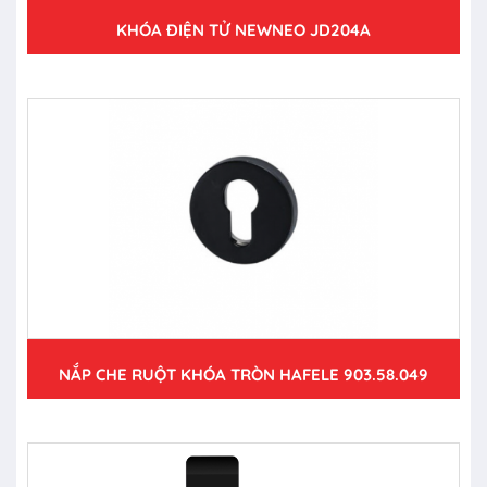
KHÓA ĐIỆN TỬ NEWNEO JD204A
NẮP CHE RUỘT KHÓA TRÒN HAFELE 903.58.049