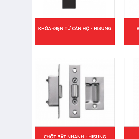
KHÓA ĐIỆN TỬ CĂN HỘ - HISUNG
CHỐT BẬT NHANH - HISUNG