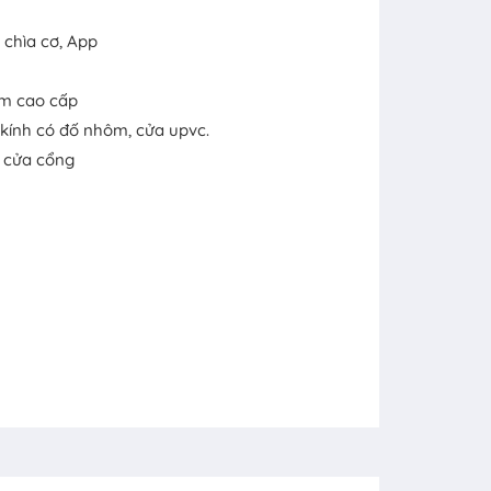
, chìa cơ, App
kim cao cấp
 kính có đố nhôm, cửa upvc.
, cửa cổng