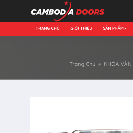
TRANG CHỦ
GIỚI THIỆU
SẢN PHẨM
Trang Chủ
KHÓA VÂN 