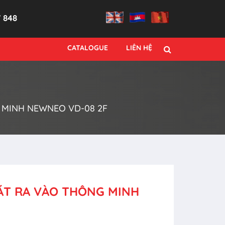
7 848
CATALOGUE
LIÊN HỆ
 MINH NEWNEO VD-08 2F
ÁT RA VÀO THÔNG MINH