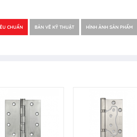
IÊU CHUẨN
BẢN VẼ KỸ THUẬT
HÌNH ẢNH SẢN PHẨM