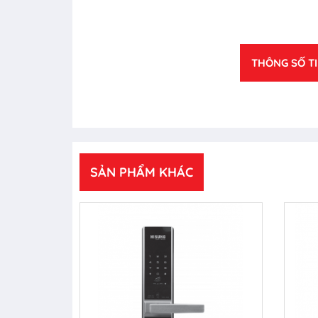
THÔNG SỐ T
SẢN PHẨM KHÁC