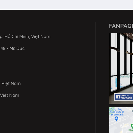
FANPAG
p. Hồ Chí Minh, Việt Nam
848 - Mr. Duc
, Việt Nam
 Việt Nam