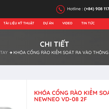
Hotline :
(+84) 908 11
TÀI LIỆU KỸ THUẬT
DỰ ÁN
VIDEO
TIN TỨC
CHI TIẾT
TAY
KHÓA CỔNG RÀO KIỂM SOÁT RA VÀO THÔNG
KHÓA CỔNG RÀO KIỂM SO
NEWNEO VD-08 2F