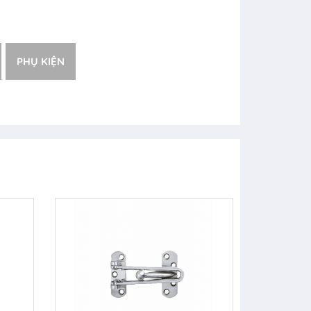
PHỤ KIỆN