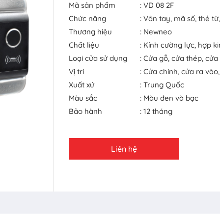
Mã sản phẩm
: VD 08 2F
Chức năng
: Vân tay, mã số, thẻ từ
Thương hiệu
: Newneo
Chất liệu
: Kính cường lực, hợp 
Loại cửa sử dụng
: Cửa gỗ, cửa thép, cửa
Vị trí
: Cửa chính, cửa ra vào
Xuất xứ
: Trung Quốc
Màu sắc
: Màu đen và bạc
Bảo hành
: 12 tháng
Liên hệ