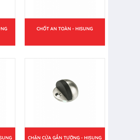
UNG
CHỐT AN TOÀN - HISUNG
ISUNG
CHẶN CỬA GẮN TƯỜNG - HISUNG