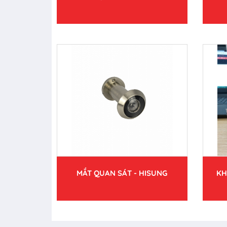
MẮT QUAN SÁT - HISUNG
KH