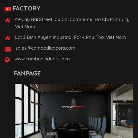
FACTORY
49 Cay Bai Street, Cu Chi Commune, Ho Chi Minh City,
Viet Nam
Lot 2 Binh Xuyen Industrial Park, Phu Tho, Viet Nam
sales@cambodiadoors.com
www.cambodiadoors.com
FANPAGE