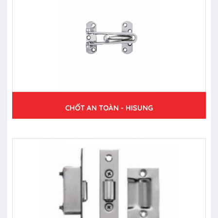
CHỐT AN TOÀN - HISUNG