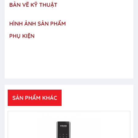
BẢN VẼ KỸ THUẬT
HÌNH ẢNH SẢN PHẨM
PHỤ KIỆN
SẢN PHẨM KHÁC