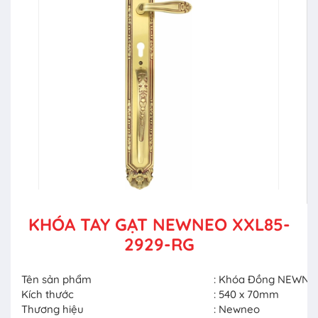
KHÓA TAY GẠT NEWNEO XXL85-
2929-RG
Tên sản phẩm
: Khóa Đồng NEWNE
Kích thước
: 540 x 70mm
Thương hiệu
: Newneo