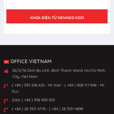
KHÓA ĐIỆN TỬ NEWNEO K501
OFFICE VIETNAM
82/2/16 Dinh Bo Linh, Binh Thanh Ward, Ho Chi Minh
City, Viet Nam
( +84 ) 935 248 425 - Mr. Kiet - ( +84 ) 908 117 848 - Mr.
Duc
Zalo: ( +84 ) 938 905 505
( +84 ) 28 3511 4778 - ( +84 ) 28 3511 4898