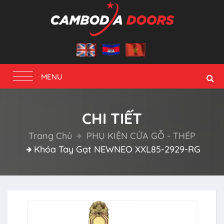
Toggle
MENU
navigation
CHI TIẾT
Trang Chủ
PHỤ KIỆN CỬA GỖ - THÉP
Khóa Tay Gạt NEWNEO XXL85-2929-RG