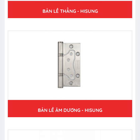
BẢN LỀ THẲNG - HISUNG
BẢN LỀ ÂM DƯƠNG - HISUNG