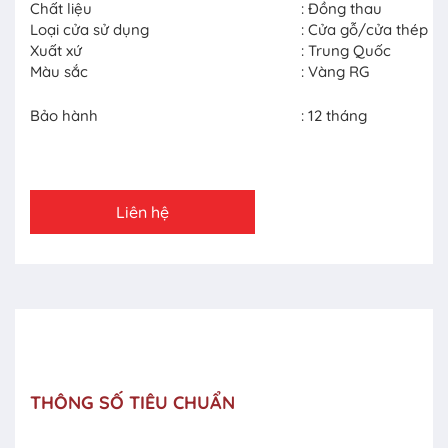
Chất liệu
: Đồng thau
Loại cửa sử dụng
: Cửa gỗ/cửa thép
Xuất xứ
: Trung Quốc
Màu sắc
: Vàng RG
Bảo hành
: 12 tháng
Liên hệ
THÔNG SỐ TIÊU CHUẨN