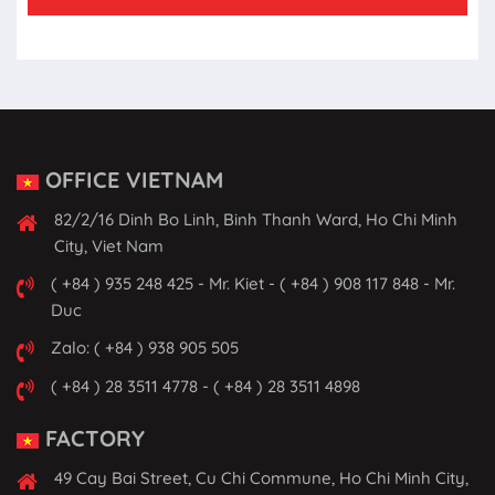
OFFICE VIETNAM
82/2/16 Dinh Bo Linh, Binh Thanh Ward, Ho Chi Minh
City, Viet Nam
( +84 ) 935 248 425 - Mr. Kiet - ( +84 ) 908 117 848 - Mr.
Duc
Zalo: ( +84 ) 938 905 505
( +84 ) 28 3511 4778 - ( +84 ) 28 3511 4898
FACTORY
49 Cay Bai Street, Cu Chi Commune, Ho Chi Minh City,