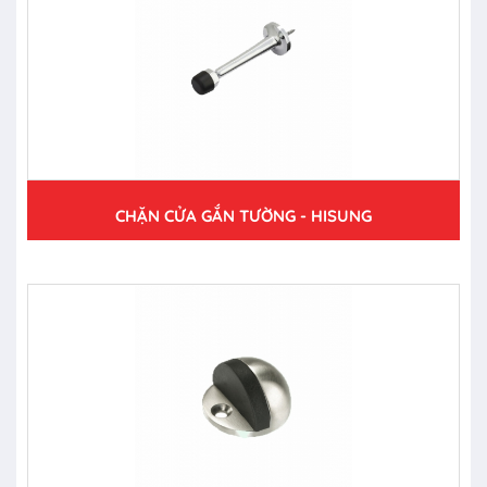
CHẶN CỬA GẮN TƯỜNG - HISUNG