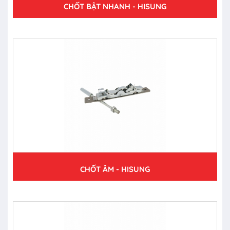
CHỐT BẬT NHANH - HISUNG
CHỐT ÂM - HISUNG