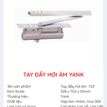
TAY ĐẨY HƠI ÂM YANK
Tên sản phẩm
Tay đẩy hơi âm Y23
Kích thước
328 x 73,5 x 35mm
Thương hiệu
Yank
Chất liệu
Hợp kim nhôm, Inox 304
Loại cửa sử dụng
Cửa thép cửa gỗ, cửa UPVC