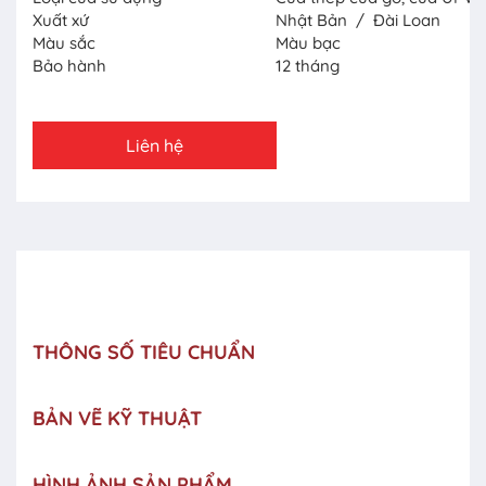
Xuất xứ
Nhật Bản / Đài Loan
Màu sắc
Màu bạc
Bảo hành
12 tháng
Liên hệ
THÔNG SỐ TIÊU CHUẨN
BẢN VẼ KỸ THUẬT
HÌNH ẢNH SẢN PHẨM