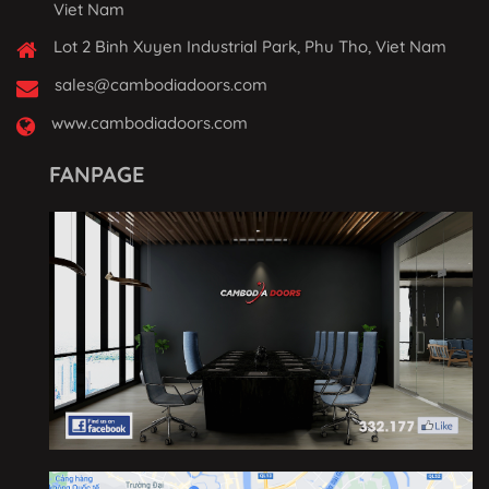
Viet Nam
Lot 2 Binh Xuyen Industrial Park, Phu Tho, Viet Nam
sales@cambodiadoors.com
www.cambodiadoors.com
FANPAGE