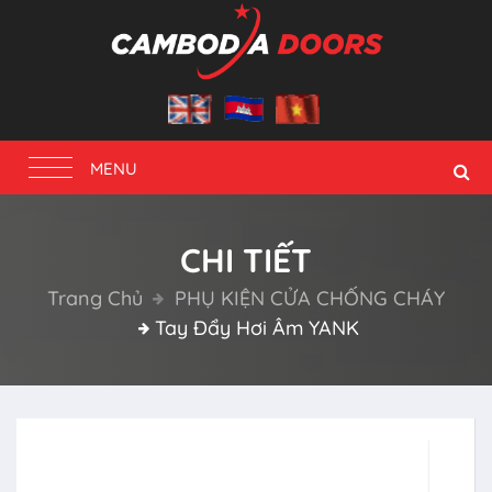
Toggle
MENU
navigation
CHI TIẾT
Trang Chủ
PHỤ KIỆN CỬA CHỐNG CHÁY
Tay Đẩy Hơi Âm YANK