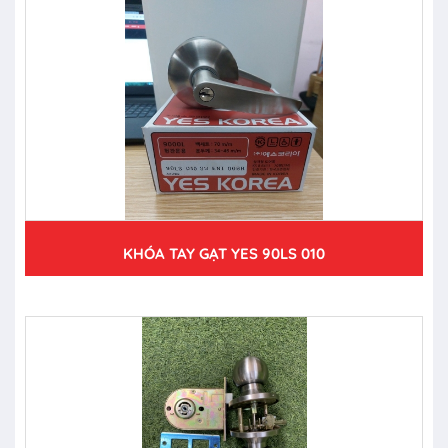
KHÓA TAY GẠT YES 90LS 010