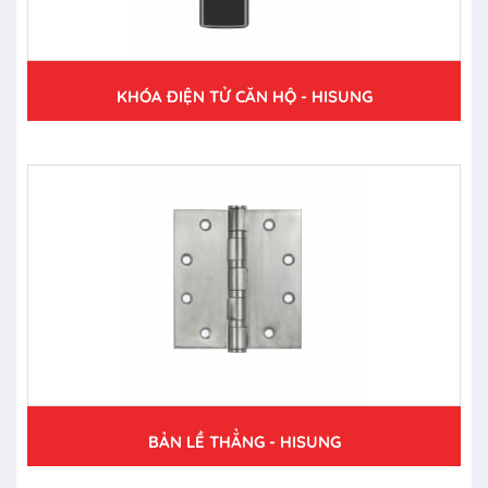
KHÓA ĐIỆN TỬ CĂN HỘ - HISUNG
BẢN LỀ THẲNG - HISUNG