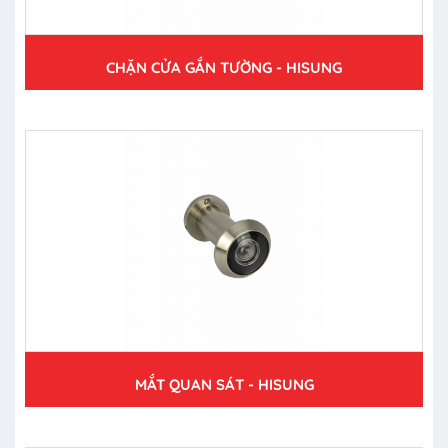
CHẶN CỬA GẮN TƯỜNG - HISUNG
MẮT QUAN SÁT - HISUNG