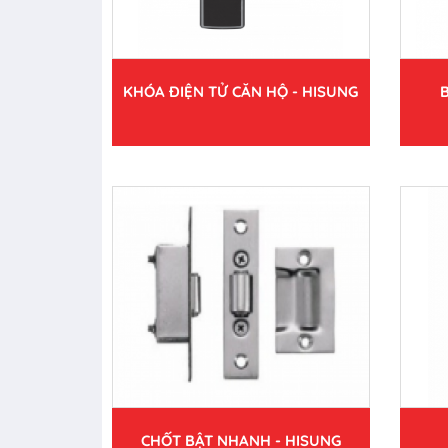
KHÓA ĐIỆN TỬ CĂN HỘ - HISUNG
CHỐT BẬT NHANH - HISUNG