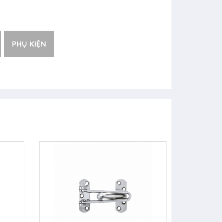
PHỤ KIỆN