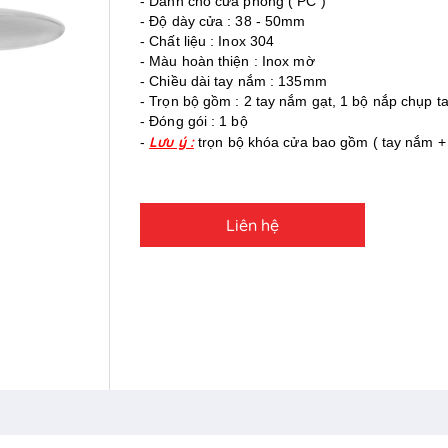
- Dành cho cửa phòng ( PC )
- Độ dày cửa : 38 - 50mm
- Chất liệu : Inox 304
- Màu hoàn thiện : Inox mờ
- Chiều dài tay nắm : 135mm
- Trọn bộ gồm : 2 tay nắm gạt, 1 bộ nắp chụp t
- Đóng gói : 1 bộ
Lưu ý :
-
trọn bộ khóa cửa bao gồm ( tay nắm + 
Liên hệ