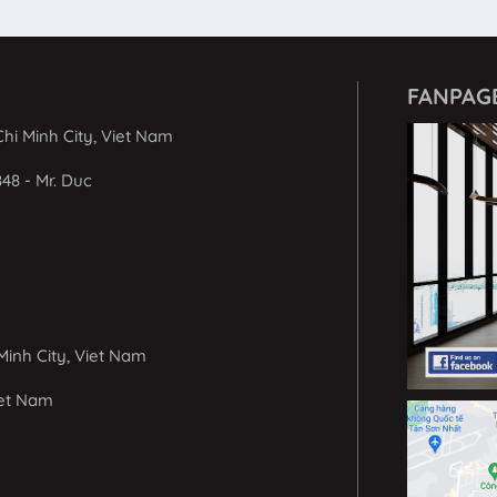
FANPAG
hi Minh City, Viet Nam
848 - Mr. Duc
Minh City, Viet Nam
iet Nam