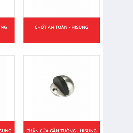
UNG
CHỐT AN TOÀN - HISUNG
ISUNG
CHẶN CỬA GẮN TƯỜNG - HISUNG