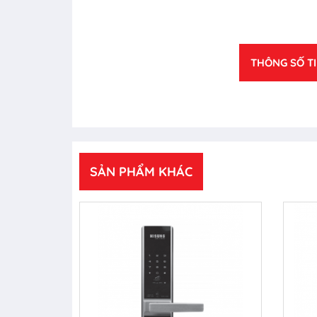
THÔNG SỐ T
SẢN PHẨM KHÁC