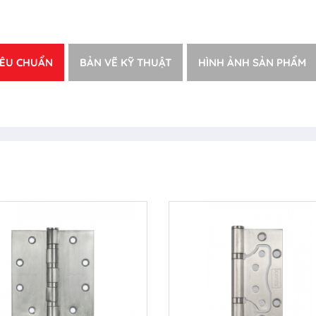
IÊU CHUẨN
BẢN VẼ KỸ THUẬT
HÌNH ẢNH SẢN PHẨM