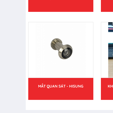
MẮT QUAN SÁT - HISUNG
KH