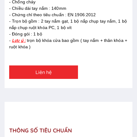
- Chống cháy
- Chiều dài tay nắm : 140mm
- Chứng chỉ theo tiêu chuẩn : EN 1906:2012
- Trọn bộ gồm : 2 tay nắm gạt, 1 bộ nắp chụp tay nắm, 1 bộ
nắp chụp ruột khóa PC, 1 bộ vít
- Đóng gói : 1 bộ
Lưu ý :
-
trọn bộ khóa cửa bao gồm ( tay nắm + thân khóa +
ruột khóa )
Liên hệ
THÔNG SỐ TIÊU CHUẨN