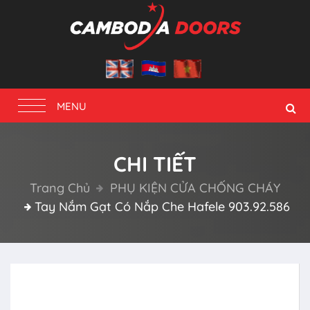
Toggle
MENU
navigation
CHI TIẾT
Trang Chủ
PHỤ KIỆN CỬA CHỐNG CHÁY
Tay Nắm Gạt Có Nắp Che Hafele 903.92.586