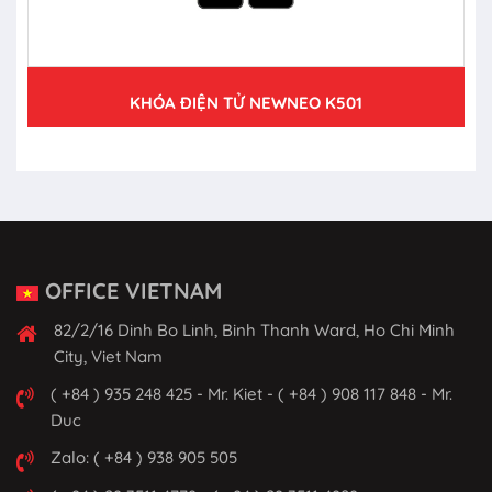
KHÓA ĐIỆN TỬ NEWNEO K501
OFFICE VIETNAM
82/2/16 Dinh Bo Linh, Binh Thanh Ward, Ho Chi Minh
City, Viet Nam
( +84 ) 935 248 425 - Mr. Kiet - ( +84 ) 908 117 848 - Mr.
Duc
Zalo: ( +84 ) 938 905 505