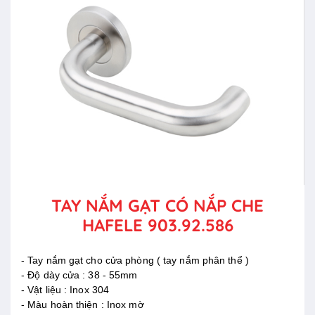
TAY NẮM GẠT CÓ NẮP CHE
HAFELE 903.92.586
- Tay nắm gạt cho cửa phòng ( tay nắm phân thể )
- Độ dày cửa : 38 - 55mm
- Vật liệu : Inox 304
- Màu hoàn thiện : Inox mờ