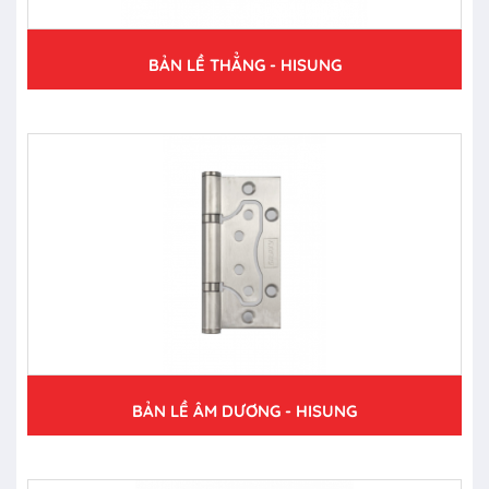
BẢN LỀ THẲNG - HISUNG
BẢN LỀ ÂM DƯƠNG - HISUNG