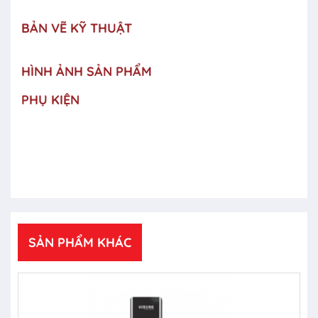
BẢN VẼ KỸ THUẬT
HÌNH ẢNH SẢN PHẨM
PHỤ KIỆN
SẢN PHẨM KHÁC