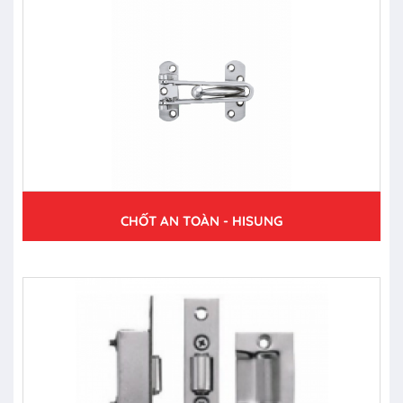
CHỐT AN TOÀN - HISUNG