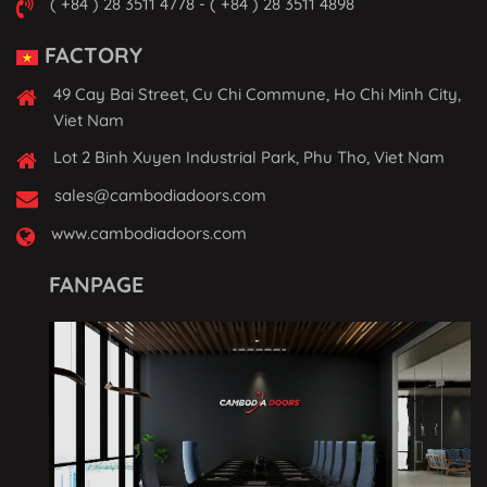
( +84 ) 28 3511 4778 - ( +84 ) 28 3511 4898
FACTORY
49 Cay Bai Street, Cu Chi Commune, Ho Chi Minh City,
Viet Nam
Lot 2 Binh Xuyen Industrial Park, Phu Tho, Viet Nam
sales@cambodiadoors.com
www.cambodiadoors.com
FANPAGE