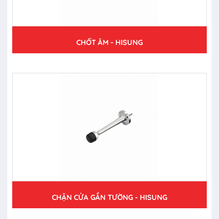
CHỐT ÂM - HISUNG
CHẶN CỬA GẮN TƯỜNG - HISUNG