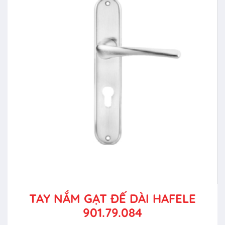
TAY NẮM GẠT ĐẾ DÀI HAFELE
901.79.084