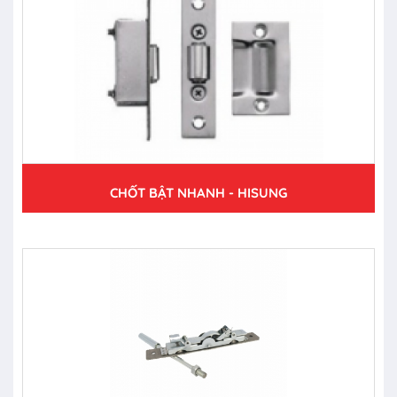
CHỐT BẬT NHANH - HISUNG