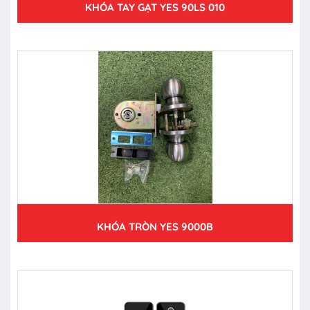
KHÓA TAY GẠT YES 90LS 010
KHÓA TRÒN YES 9000B