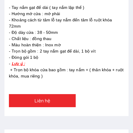
- Tay nắm gạt đế dài ( tay nắm lập thể )
- Hướng mở cửa : mở phải
- Khoảng cách từ tâm lỗ tay nắm đến tâm lỗ ruột khóa
72mm
- Độ dày cửa : 38 - 50mm
- Chất liệu : đồng thau
- Màu hoàn thiện : Inox mờ
- Trọn bộ gồm : 2 tay nắm gạt đế dài, 1 bộ vít
- Đóng gói 1 bộ
Lưu ý :
-
+ Trọn bộ khóa cửa bao gồm : tay nắm + ( thân khóa + ruột
khóa, mua riêng )
Liên hệ