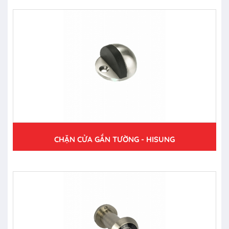
CHẶN CỬA GẮN TƯỜNG - HISUNG