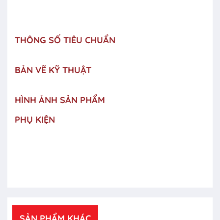
THÔNG SỐ TIÊU CHUẨN
BẢN VẼ KỸ THUẬT
HÌNH ẢNH SẢN PHẨM
PHỤ KIỆN
SẢN PHẨM KHÁC