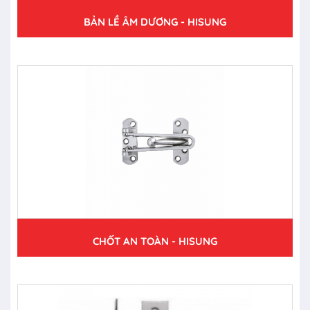
BẢN LỀ ÂM DƯƠNG - HISUNG
CHỐT AN TOÀN - HISUNG