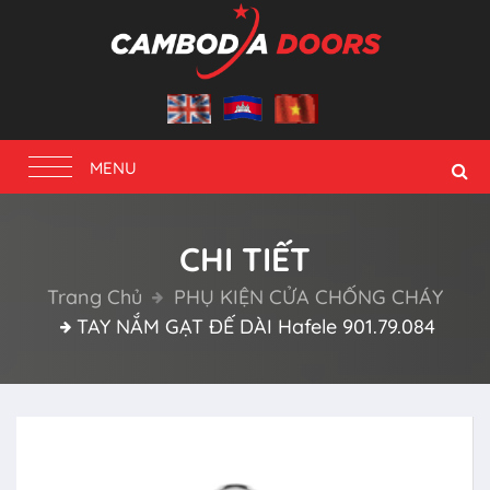
Toggle
MENU
navigation
CHI TIẾT
Trang Chủ
PHỤ KIỆN CỬA CHỐNG CHÁY
TAY NẮM GẠT ĐẾ DÀI Hafele 901.79.084