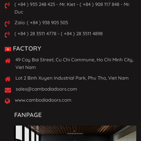
( +84 ) 935 248 425 - Mr. Kiet - ( +84 ) 908 117 848 - Mr.
Duc
Zalo: ( +84 ) 938 905 505
( +84 ) 28 3511 4778 - ( +84 ) 28 3511 4898
FACTORY
49 Cay Bai Street, Cu Chi Commune, Ho Chi Minh City,
Viet Nam
Lot 2 Binh Xuyen Industrial Park, Phu Tho, Viet Nam
sales@cambodiadoors.com
www.cambodiadoors.com
FANPAGE