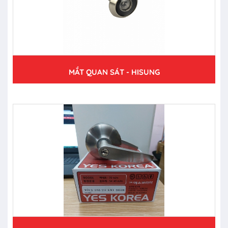
MẮT QUAN SÁT - HISUNG