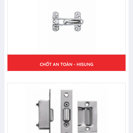
CHỐT AN TOÀN - HISUNG