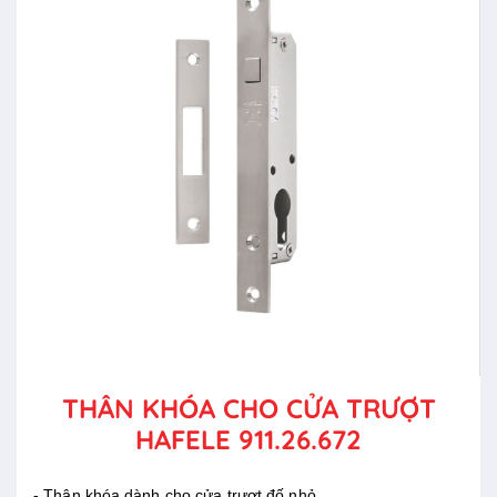
THÂN KHÓA CHO CỬA TRƯỢT
HAFELE 911.26.672
- Thân khóa dành cho cửa trượt đố nhỏ