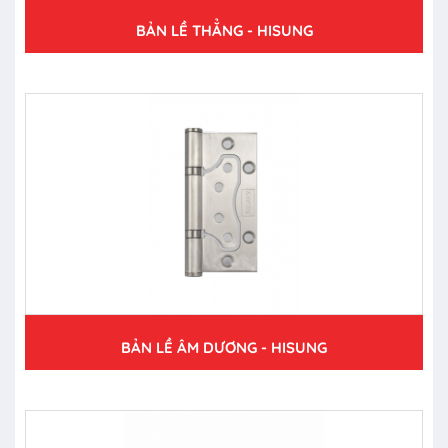
BẢN LỀ THẲNG - HISUNG
BẢN LỀ ÂM DƯƠNG - HISUNG