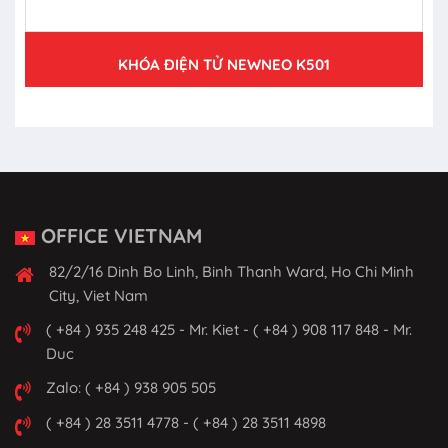
KHÓA ĐIỆN TỬ NEWNEO K501
OFFICE VIETNAM
82/2/16 Dinh Bo Linh, Binh Thanh Ward, Ho Chi Minh
City, Viet Nam
( +84 ) 935 248 425 - Mr. Kiet - ( +84 ) 908 117 848 - Mr.
Duc
Zalo: ( +84 ) 938 905 505
( +84 ) 28 3511 4778 - ( +84 ) 28 3511 4898