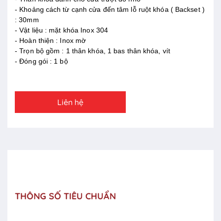
- Khoảng cách từ cạnh cửa đến tâm lỗ ruột khóa ( Backset )
: 30mm
- Vật liệu : mặt khóa Inox 304
- Hoàn thiện : Inox mờ
- Trọn bộ gồm : 1 thân khóa, 1 bas thân khóa, vít
- Đóng gói : 1 bộ
Liên hệ
THÔNG SỐ TIÊU CHUẨN