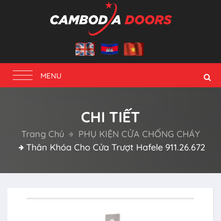
Toggle
MENU
navigation
CHI TIẾT
Trang Chủ
PHỤ KIỆN CỬA CHỐNG CHÁY
Thân Khóa Cho Cửa Trượt Hafele 911.26.672