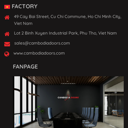
FACTORY
49 Cay Bai Street, Cu Chi Commune, Ho Chi Minh City,
Viet Nam
Lot 2 Binh Xuyen Industrial Park, Phu Tho, Viet Nam
sales@cambodiadoors.com
www.cambodiadoors.com
FANPAGE