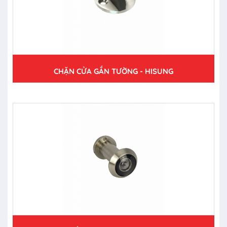
CHẶN CỬA GẮN TƯỜNG - HISUNG