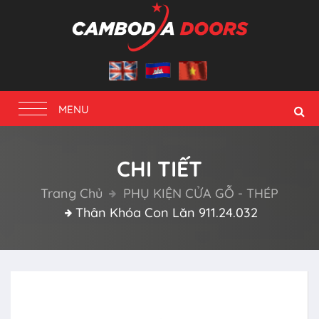
Toggle
MENU
navigation
CHI TIẾT
Trang Chủ
PHỤ KIỆN CỬA GỖ - THÉP
Thân Khóa Con Lăn 911.24.032