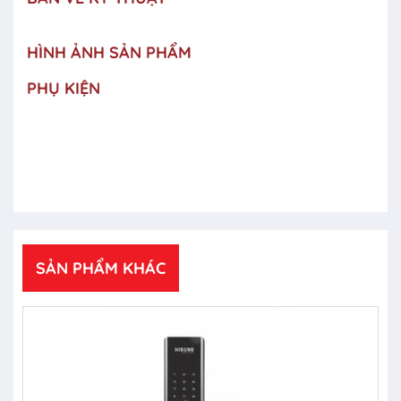
HÌNH ẢNH SẢN PHẨM
PHỤ KIỆN
SẢN PHẨM KHÁC