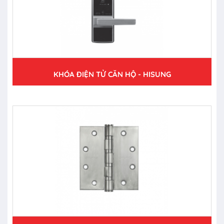
KHÓA ĐIỆN TỬ CĂN HỘ - HISUNG