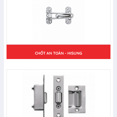
CHỐT AN TOÀN - HISUNG