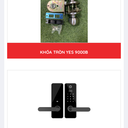
KHÓA TRÒN YES 9000B