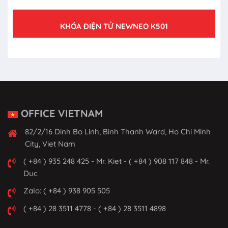
KHÓA ĐIỆN TỬ NEWNEO K501
OFFICE VIETNAM
82/2/16 Dinh Bo Linh, Binh Thanh Ward, Ho Chi Minh
City, Viet Nam
( +84 ) 935 248 425 - Mr. Kiet - ( +84 ) 908 117 848 - Mr.
Duc
Zalo: ( +84 ) 938 905 505
( +84 ) 28 3511 4778 - ( +84 ) 28 3511 4898