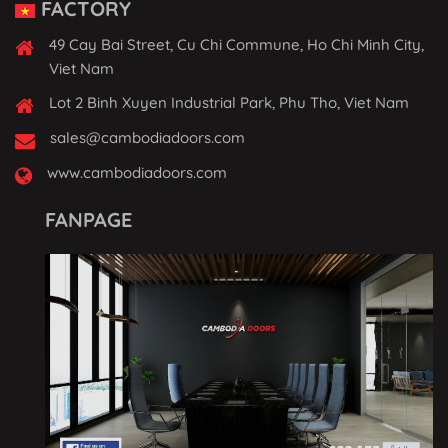
FACTORY
49 Cay Bai Street, Cu Chi Commune, Ho Chi Minh City,
Viet Nam
Lot 2 Binh Xuyen Industrial Park, Phu Tho, Viet Nam
sales@cambodiadoors.com
www.cambodiadoors.com
FANPAGE