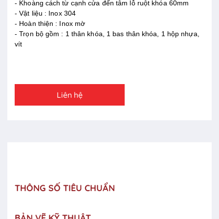
- Khoàng cách từ cạnh cửa đến tâm lỗ ruột khóa 60mm
- Vật liệu : Inox 304
- Hoàn thiện : Inox mờ
- Trọn bộ gồm : 1 thân khóa, 1 bas thân khóa, 1 hộp nhựa,
vít
Liên hệ
THÔNG SỐ TIÊU CHUẨN
BẢN VẼ KỸ THUẬT