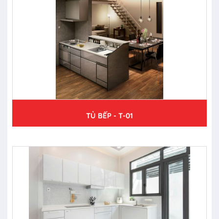
TỦ BẾP - T-01