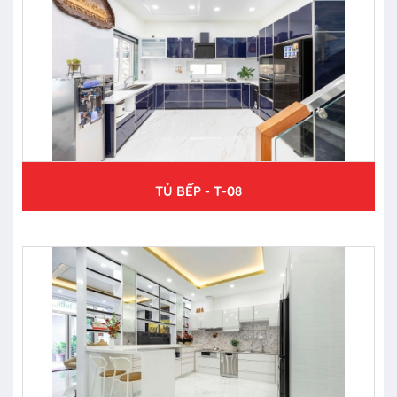
TỦ BẾP - T-08