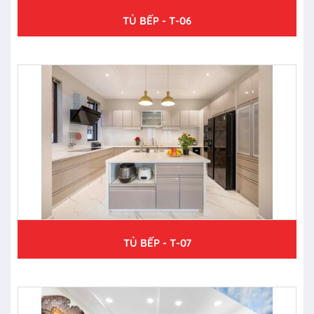
TỦ BẾP - T-06
TỦ BẾP - T-07