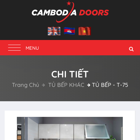
Toggle
MENU
navigation
CHI TIẾT
Trang Chủ
TỦ BẾP KHÁC
TỦ BẾP - T-75