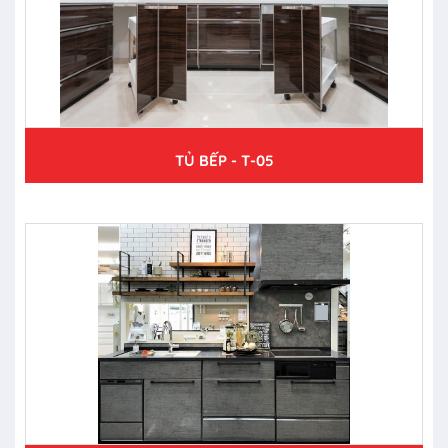
TỦ BẾP - T-05