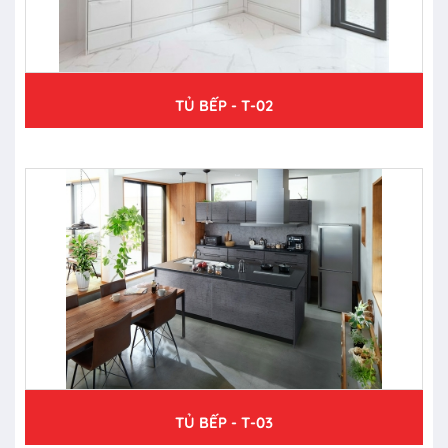
TỦ BẾP - T-02
TỦ BẾP - T-03