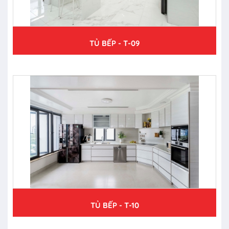
TỦ BẾP - T-09
TỦ BẾP - T-10