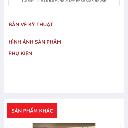
CAMBODIA DOORS để được nhân viên tư vấn
BẢN VẼ KỸ THUẬT
HÌNH ẢNH SẢN PHẨM
PHỤ KIỆN
SẢN PHẨM KHÁC