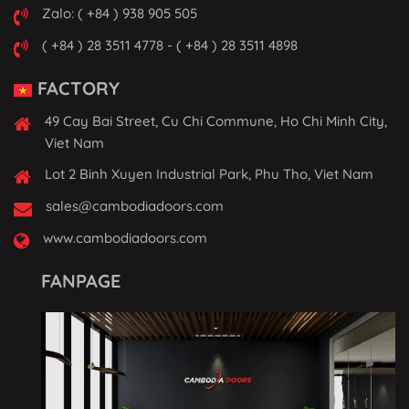
Zalo: ( +84 ) 938 905 505
( +84 ) 28 3511 4778 - ( +84 ) 28 3511 4898
FACTORY
49 Cay Bai Street, Cu Chi Commune, Ho Chi Minh City,
Viet Nam
Lot 2 Binh Xuyen Industrial Park, Phu Tho, Viet Nam
sales@cambodiadoors.com
www.cambodiadoors.com
FANPAGE