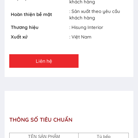
khách hàng
: Sản xuất theo yêu cầu
Hoàn thiện bề mặt
khách hàng
Thương hiệu
: Hisung Interior
Xuất xứ
: Việt Nam
Liên hệ
THÔNG SỐ TIÊU CHUẨN
TÊN SẢN PHẨM
Tủ bếp