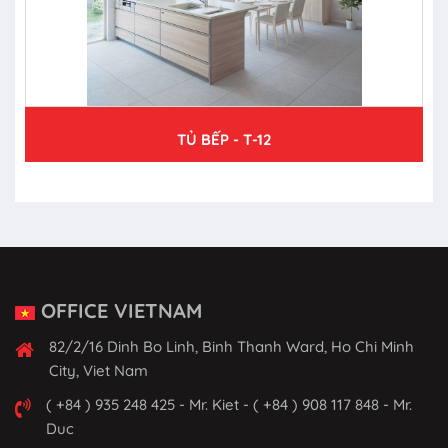
TỦ BẾP - T-12
OFFICE VIETNAM
82/2/16 Dinh Bo Linh, Binh Thanh Ward, Ho Chi Minh
City, Viet Nam
( +84 ) 935 248 425 - Mr. Kiet - ( +84 ) 908 117 848 - Mr.
Duc