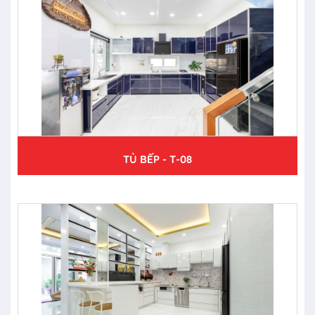
TỦ BẾP - T-08