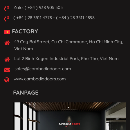
Zalo: ( +84 ) 938 905 505
( +84 ) 28 3511 4778 - ( +84 ) 28 3511 4898
FACTORY
49 Cay Bai Street, Cu Chi Commune, Ho Chi Minh City,
Viet Nam
Lot 2 Binh Xuyen Industrial Park, Phu Tho, Viet Nam
sales@cambodiadoors.com
www.cambodiadoors.com
FANPAGE