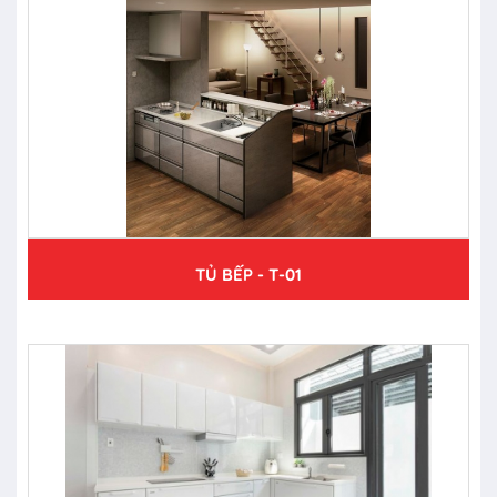
TỦ BẾP - T-01