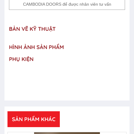
CAMBODIA DOORS để được nhân viên tư vấn
BẢN VẼ KỸ THUẬT
HÌNH ẢNH SẢN PHẨM
PHỤ KIỆN
SẢN PHẨM KHÁC