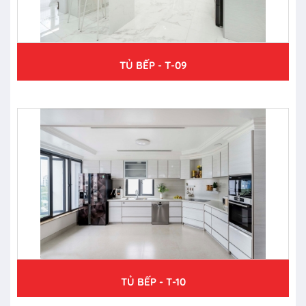
TỦ BẾP - T-09
TỦ BẾP - T-10