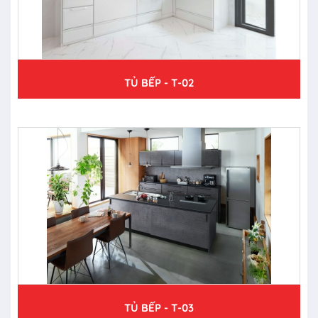
TỦ BẾP - T-02
TỦ BẾP - T-03