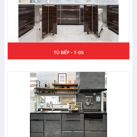
TỦ BẾP - T-05