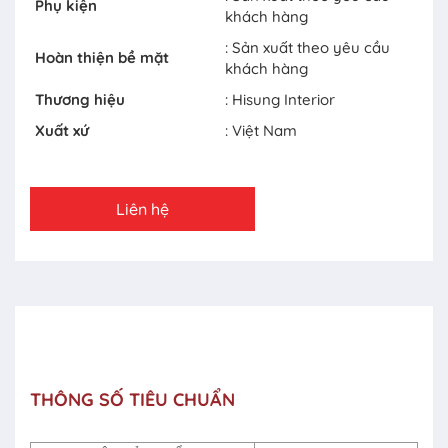
Phụ kiện
khách hàng
: Sản xuất theo yêu cầu
Hoàn thiện bề mặt
khách hàng
Thương hiệu
: Hisung Interior
Xuất xứ
: Việt Nam
Liên hệ
THÔNG SỐ TIÊU CHUẨN