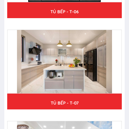
TỦ BẾP - T-06
TỦ BẾP - T-07