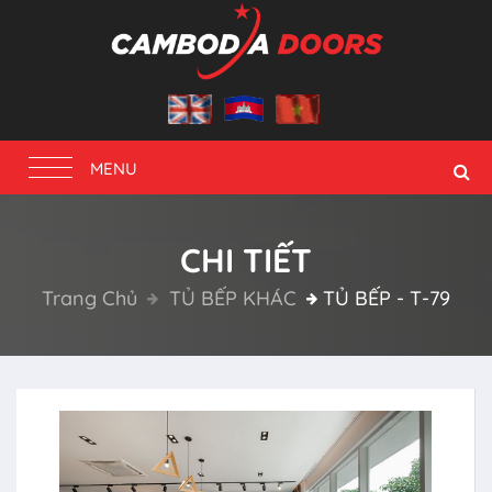
Toggle
MENU
navigation
CHI TIẾT
Trang Chủ
TỦ BẾP KHÁC
TỦ BẾP - T-79