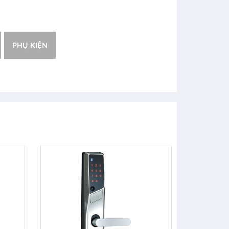
PHỤ KIỆN