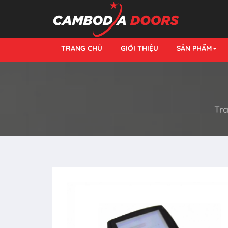
TRANG CHỦ
GIỚI THIỆU
SẢN PHẨM
Tr