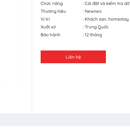
Chức năng
: Cài đặt và kiểm tra dữ
Thương hiệu
: Newneo
Vị trí
: Khách sạn, homestay
Xuất xứ
: Trung Quốc
Bảo hành
: 12 tháng
Liên hệ