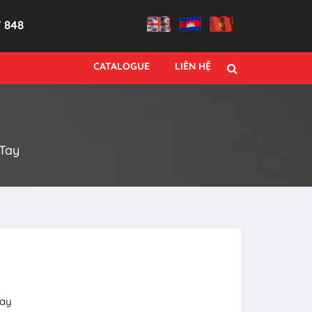
7 848
CATALOGUE
LIÊN HỆ
Tay
Tay