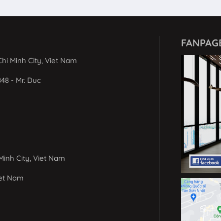
FANPAG
hi Minh City, Viet Nam
848 - Mr. Duc
Minh City, Viet Nam
iet Nam