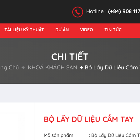
Hotline :
(+84) 908 11
TÀI LIỆU KỸ THUẬT
DỰ ÁN
VIDEO
TIN TỨC
CHI TIẾT
ang Chủ
KHOÁ KHÁCH SẠN
Bộ Lấy Dữ Liệu Cầm 
BỘ LẤY DỮ LIỆU CẦM TAY
Mã sản phẩm
: Bộ Lấy Dữ Liệu Cầm 