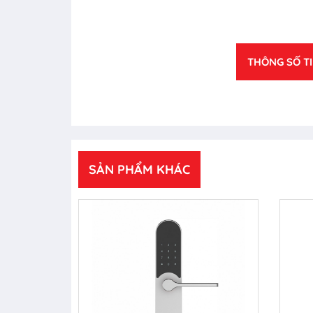
THÔNG SỐ T
SẢN PHẨM KHÁC