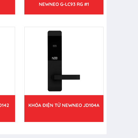
NEWNEO G-LC93 RG #1
D142
KHÓA ĐIỆN TỬ NEWNEO JD104A