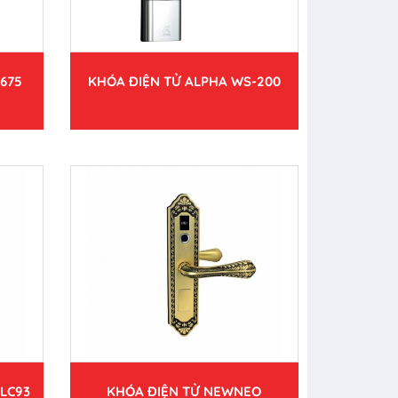
675
KHÓA ĐIỆN TỬ ALPHA WS-200
LC93
KHÓA ĐIỆN TỬ NEWNEO