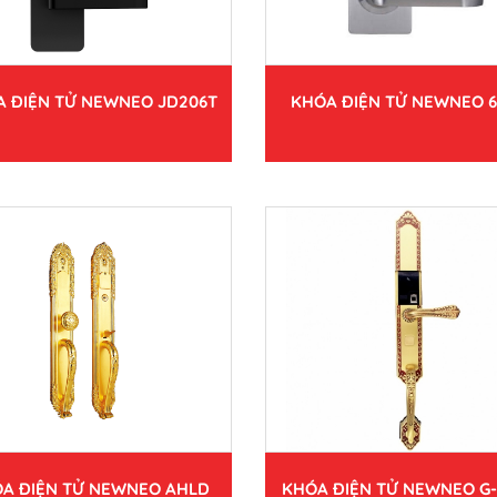
 ĐIỆN TỬ NEWNEO JD206T
KHÓA ĐIỆN TỬ NEWNEO 6
A ĐIỆN TỬ NEWNEO AHLD
KHÓA ĐIỆN TỬ NEWNEO G-