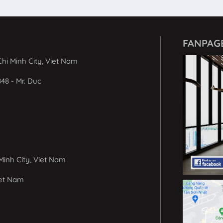
FANPAG
hi Minh City, Viet Nam
848 - Mr. Duc
Minh City, Viet Nam
iet Nam