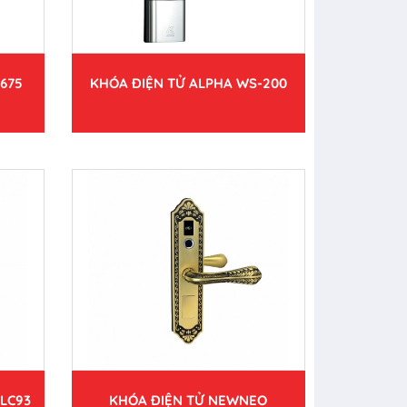
675
KHÓA ĐIỆN TỬ ALPHA WS-200
LC93
KHÓA ĐIỆN TỬ NEWNEO