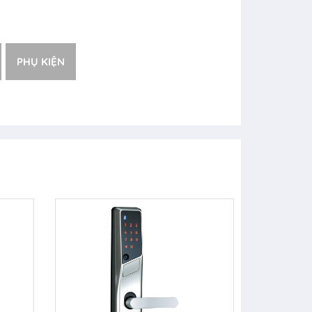
PHỤ KIỆN