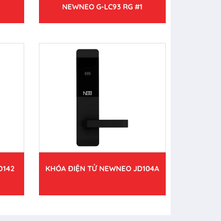
NEWNEO G-LC93 RG #1
D142
KHÓA ĐIỆN TỬ NEWNEO JD104A