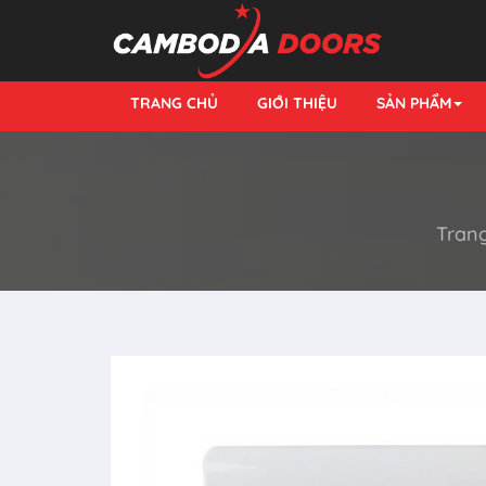
TRANG CHỦ
GIỚI THIỆU
SẢN PHẨM
Tran