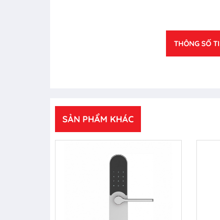
THÔNG SỐ T
SẢN PHẨM KHÁC