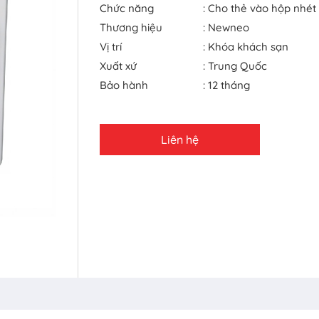
Chức năng
: Cho thẻ vào hộp nhét
Thương hiệu
: Newneo
Vị trí
: Khóa khách sạn
Xuất xứ
: Trung Quốc
Bảo hành
: 12 tháng
Liên hệ