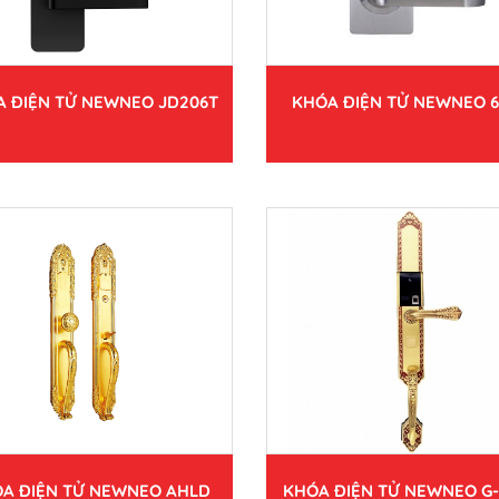
 ĐIỆN TỬ NEWNEO JD206T
KHÓA ĐIỆN TỬ NEWNEO 6
A ĐIỆN TỬ NEWNEO AHLD
KHÓA ĐIỆN TỬ NEWNEO G-