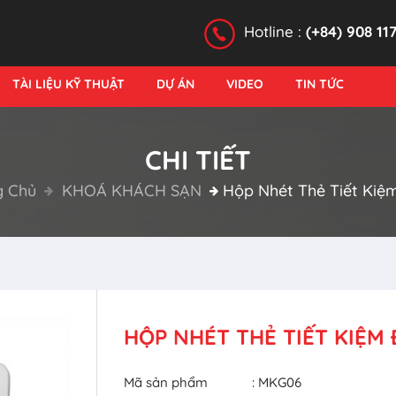
Hotline :
(+84) 908 11
TÀI LIỆU KỸ THUẬT
DỰ ÁN
VIDEO
TIN TỨC
CHI TIẾT
g Chủ
KHOÁ KHÁCH SẠN
Hộp Nhét Thẻ Tiết Kiệ
HỘP NHÉT THẺ TIẾT KIỆM 
Mã sản phẩm
: MKG06