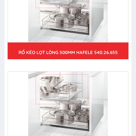
RỔ KÉO LỌT LÒNG 500MM HAFELE 540.26.655