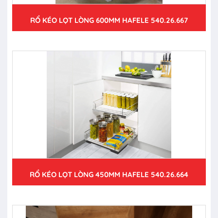
RỔ KÉO LỌT LÒNG 600MM HAFELE 540.26.667
RỔ KÉO LỌT LÒNG 450MM HAFELE 540.26.664