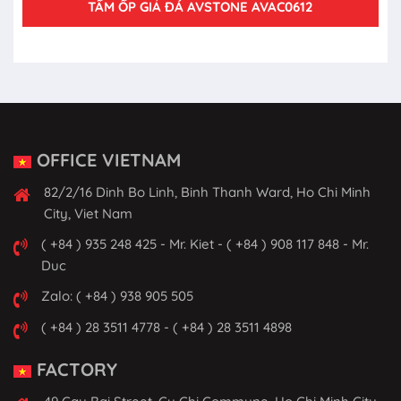
TẤM ỐP GIẢ ĐÁ AVSTONE AVAC0612
OFFICE VIETNAM
82/2/16 Dinh Bo Linh, Binh Thanh Ward, Ho Chi Minh
City, Viet Nam
( +84 ) 935 248 425 - Mr. Kiet - ( +84 ) 908 117 848 - Mr.
Duc
Zalo: ( +84 ) 938 905 505
( +84 ) 28 3511 4778 - ( +84 ) 28 3511 4898
FACTORY