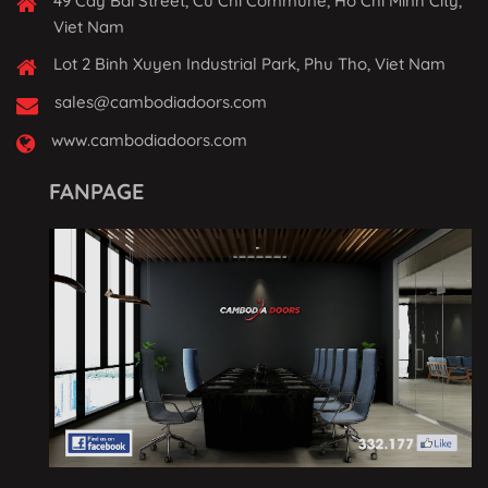
49 Cay Bai Street, Cu Chi Commune, Ho Chi Minh City,
Viet Nam
Lot 2 Binh Xuyen Industrial Park, Phu Tho, Viet Nam
sales@cambodiadoors.com
www.cambodiadoors.com
FANPAGE