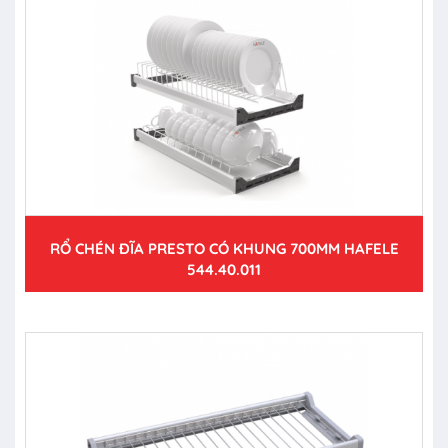
RỔ CHÉN ĐĨA PRESTO CÓ KHUNG 700MM HAFELE
544.40.011