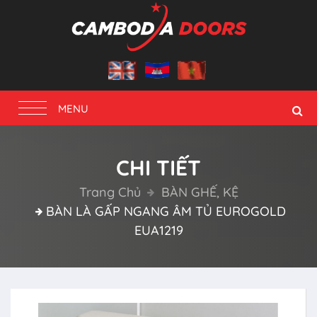
Toggle
MENU
navigation
CHI TIẾT
Trang Chủ
BÀN GHẾ, KỆ
BÀN LÀ GẤP NGANG ÂM TỦ EUROGOLD
EUA1219