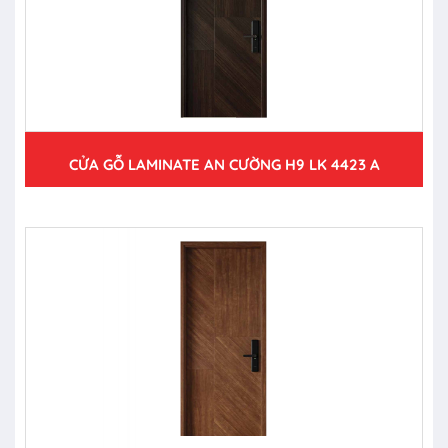
CỬA GỖ LAMINATE AN CƯỜNG H9 LK 4423 A