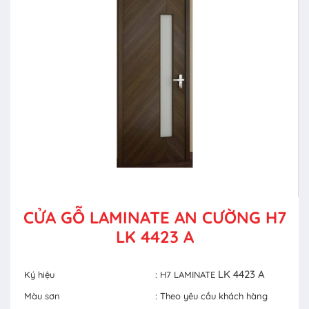
CỬA GỖ LAMINATE AN CƯỜNG H7
LK 4423 A
LK 4423 A
Ký hiệu
: H7 LAMINATE
Màu sơn
: Theo yêu cầu khách hàng