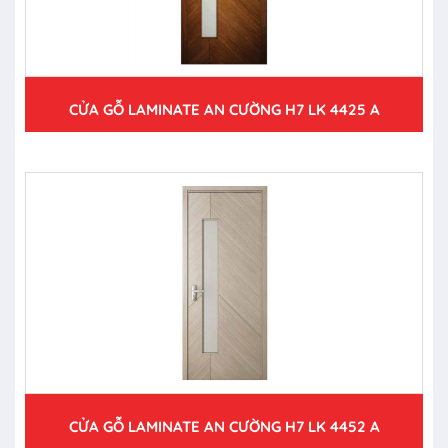
CỬA GỖ LAMINATE AN CƯỜNG H7 LK 4425 A
CỬA GỖ LAMINATE AN CƯỜNG H7 LK 4452 A