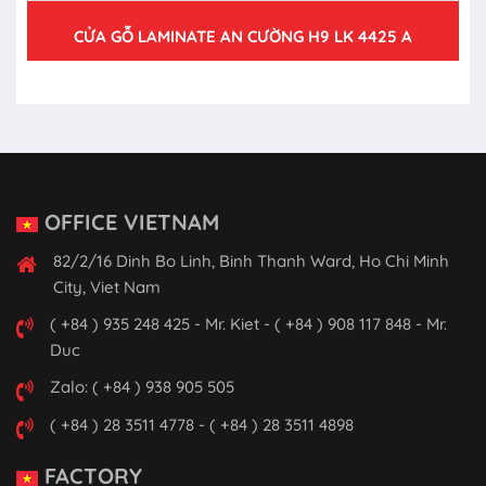
CỬA GỖ LAMINATE AN CƯỜNG H9 LK 4425 A
OFFICE VIETNAM
82/2/16 Dinh Bo Linh, Binh Thanh Ward, Ho Chi Minh
City, Viet Nam
( +84 ) 935 248 425 - Mr. Kiet - ( +84 ) 908 117 848 - Mr.
Duc
Zalo: ( +84 ) 938 905 505
( +84 ) 28 3511 4778 - ( +84 ) 28 3511 4898
FACTORY