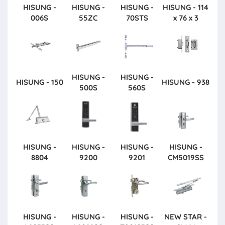
HISUNG -
HISUNG -
HISUNG -
HISUNG - 114
006S
55ZC
70STS
x 76 x 3
HISUNG -
HISUNG -
HISUNG - 150
HISUNG - 938
500S
560S
HISUNG -
HISUNG -
HISUNG -
HISUNG -
8804
9200
9201
CM5019SS
HISUNG -
HISUNG -
HISUNG -
NEW STAR -