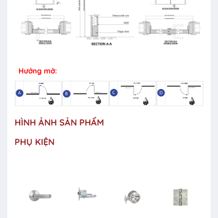
Hướng mở:
HÌNH ẢNH SẢN PHẨM
PHỤ KIỆN