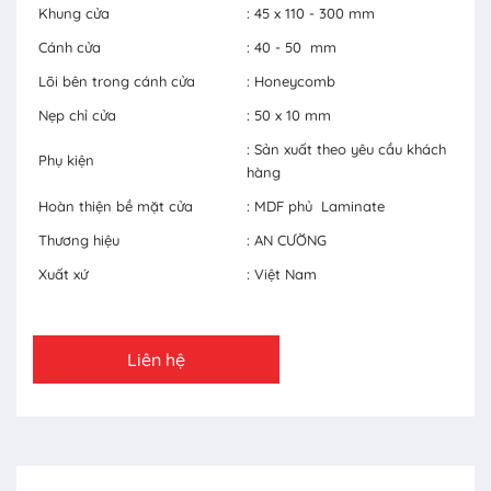
Khung cửa
: 45 x 110 - 300 mm
Cánh cửa
: 40 - 50 mm
Lõi bên trong cánh cửa
: Honeycomb
Nẹp chỉ cửa
: 50 x 10 mm
: Sản xuất theo yêu cầu khách
Phụ kiện
hàng
Hoàn thiện bề mặt cửa
: MDF phủ Laminate
Thương hiệu
: AN CƯỜNG
Xuất xứ
: Việt Nam
Liên hệ