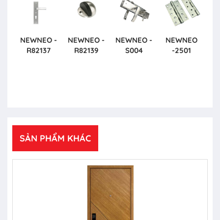
NEWNEO -
NEWNEO -
NEWNEO -
NEWNEO
R82137
R82139
S004
-2501
SẢN PHẨM KHÁC