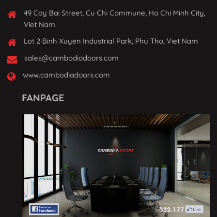
49 Cay Bai Street, Cu Chi Commune, Ho Chi Minh City,
Viet Nam
Lot 2 Binh Xuyen Industrial Park, Phu Tho, Viet Nam
sales@cambodiadoors.com
www.cambodiadoors.com
FANPAGE