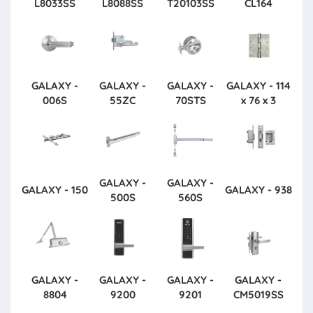
L8033SS
L8088SS
T20103SS
CL164
GALAXY -
GALAXY -
GALAXY -
GALAXY - 114
006S
55ZC
70STS
x 76 x 3
GALAXY -
GALAXY -
GALAXY - 150
GALAXY - 938
500S
560S
GALAXY -
GALAXY -
GALAXY -
GALAXY -
8804
9200
9201
CM5019SS