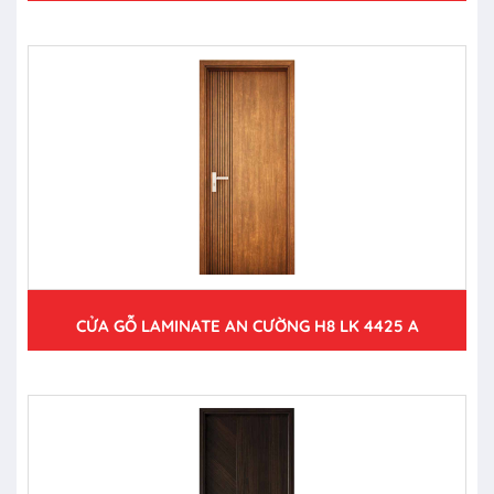
CỬA GỖ LAMINATE AN CƯỜNG H8 LK 4425 A