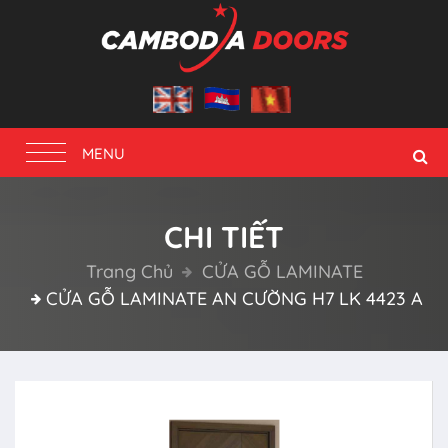
Toggle
MENU
navigation
CHI TIẾT
Trang Chủ
CỬA GỖ LAMINATE
CỬA GỖ LAMINATE AN CƯỜNG H7 LK 4423 A