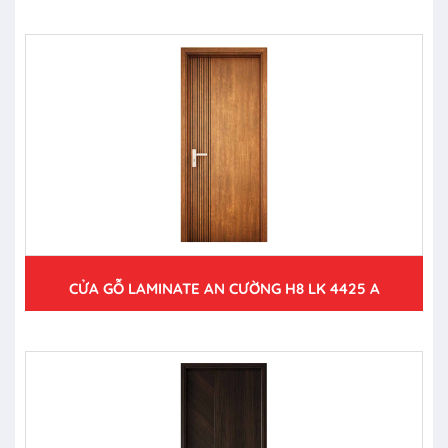
CỬA GỖ LAMINATE AN CƯỜNG H8 LK 4425 A