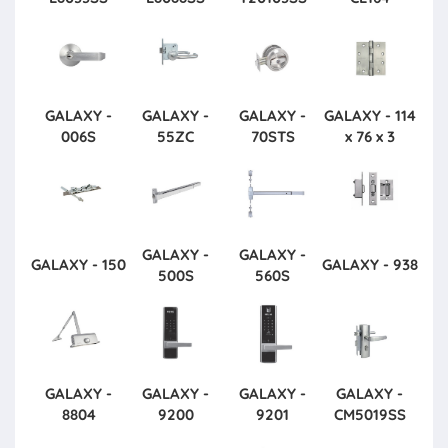
GALAXY -
GALAXY -
GALAXY -
GALAXY - 114
006S
55ZC
70STS
x 76 x 3
GALAXY -
GALAXY -
GALAXY - 150
GALAXY - 938
500S
560S
GALAXY -
GALAXY -
GALAXY -
GALAXY -
8804
9200
9201
CM5019SS