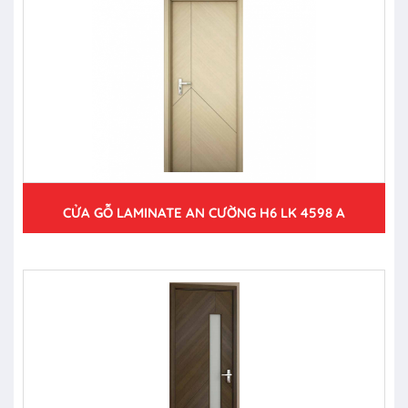
CỬA GỖ LAMINATE AN CƯỜNG H6 LK 4598 A