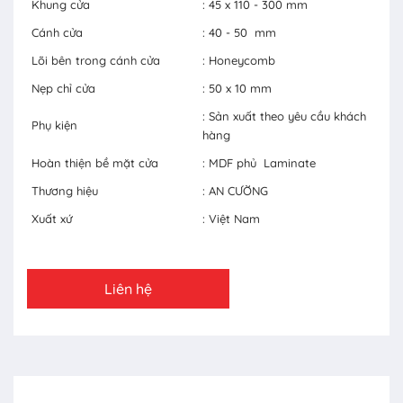
Khung cửa
: 45 x 110 - 300 mm
Cánh cửa
: 40 - 50 mm
Lõi bên trong cánh cửa
: Honeycomb
Nẹp chỉ cửa
: 50 x 10 mm
: Sản xuất theo yêu cầu khách
Phụ kiện
hàng
Hoàn thiện bề mặt cửa
: MDF phủ Laminate
Thương hiệu
: AN CƯỜNG
Xuất xứ
: Việt Nam
Liên hệ