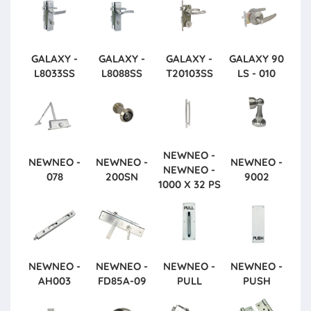
GALAXY -
GALAXY -
GALAXY -
GALAXY
90
L8033SS
L8088SS
T20103SS
LS - 010
NEWNEO -
NEWNEO -
NEWNEO -
NEWNEO -
NEWNEO -
078
200SN
9002
1000 X 32 PS
NEWNEO -
NEWNEO -
NEWNEO -
NEWNEO -
AH003
FD85A-09
PULL
PUSH