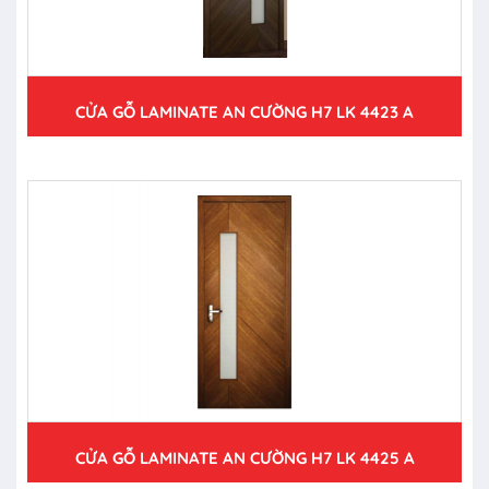
CỬA GỖ LAMINATE AN CƯỜNG H7 LK 4423 A
CỬA GỖ LAMINATE AN CƯỜNG H7 LK 4425 A