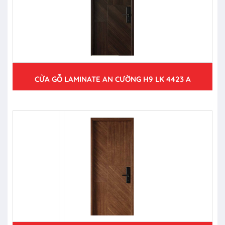
CỬA GỖ LAMINATE AN CƯỜNG H9 LK 4423 A