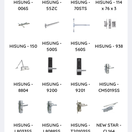
HISUNG -
HISUNG -
HISUNG -
HISUNG - 114
006S
55ZC
70STS
x 76 x 3
HISUNG -
HISUNG -
HISUNG - 150
HISUNG - 938
500S
560S
HISUNG -
HISUNG -
HISUNG -
HISUNG -
8804
9200
9201
CM5019SS
HISUNG -
HISUNG -
HISUNG -
NEW STAR -
L8033SS
L8088SS
T20103SS
CL164