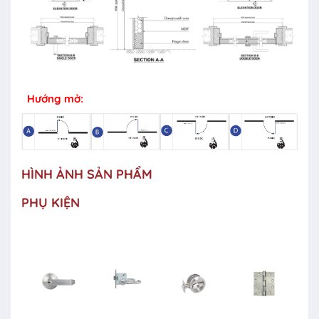
Hướng mở:
HÌNH ẢNH SẢN PHẨM
PHỤ KIỆN