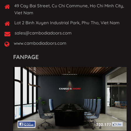
49 Cay Bai Street, Cu Chi Commune, Ho Chi Minh City,
Viet Nam
Lot 2 Binh Xuyen Industrial Park, Phu Tho, Viet Nam
sales@cambodiadoors.com
www.cambodiadoors.com
FANPAGE