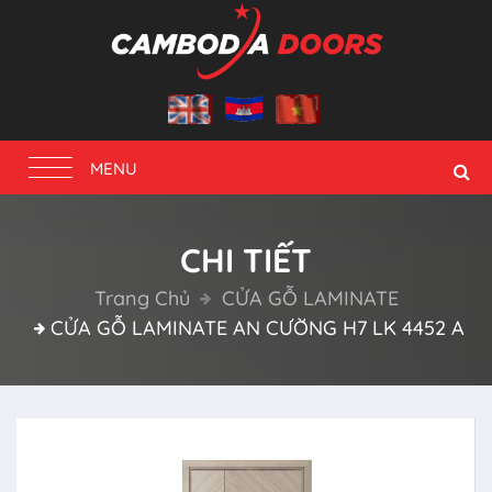
Toggle
MENU
navigation
CHI TIẾT
Trang Chủ
CỬA GỖ LAMINATE
CỬA GỖ LAMINATE AN CƯỜNG H7 LK 4452 A