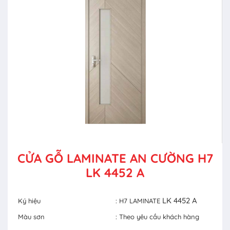
CỬA GỖ LAMINATE AN CƯỜNG H7
LK 4452 A
LK 4452 A
Ký hiệu
: H7 LAMINATE
Màu sơn
: Theo yêu cầu khách hàng