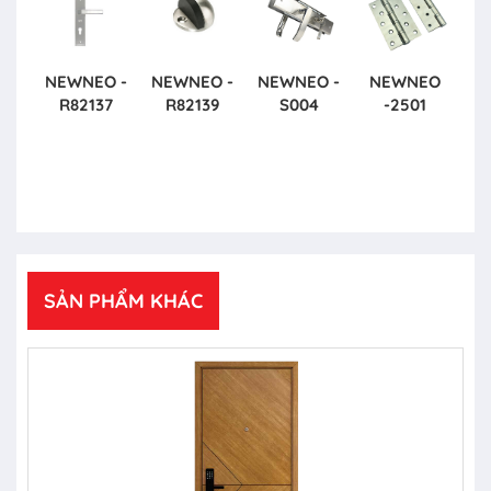
NEWNEO -
NEWNEO -
NEWNEO -
NEWNEO
R82137
R82139
S004
-2501
SẢN PHẨM KHÁC