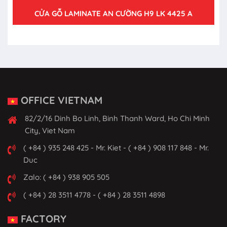
CỬA GỖ LAMINATE AN CƯỜNG H9 LK 4425 A
OFFICE VIETNAM
82/2/16 Dinh Bo Linh, Binh Thanh Ward, Ho Chi Minh
City, Viet Nam
( +84 ) 935 248 425 - Mr. Kiet - ( +84 ) 908 117 848 - Mr.
Duc
Zalo: ( +84 ) 938 905 505
( +84 ) 28 3511 4778 - ( +84 ) 28 3511 4898
FACTORY