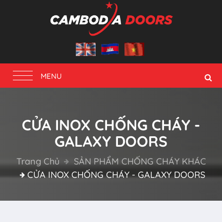
Toggle
MENU
navigation
CỬA INOX CHỐNG CHÁY -
GALAXY DOORS
Trang Chủ
SẢN PHẨM CHỐNG CHÁY KHÁC
CỬA INOX CHỐNG CHÁY - GALAXY DOORS