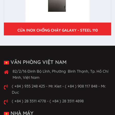
CỬA INOX CHỐNG CHÁY GALAXY - STEEL 110
VĂN PHÒNG VIỆT NAM
82/2/16 Đinh Bộ Lĩnh, Phường Bình Thạnh, Tp. Hồ Chí
Minh, Việt Nam
( +84 ) 935 248 425 - Mr. Kiet - ( +84 ) 908 117 848 - Mr.
Duc
( +84 ) 28 3511 4778 - ( +84 ) 28 3511 4898
NHÀ MÁY