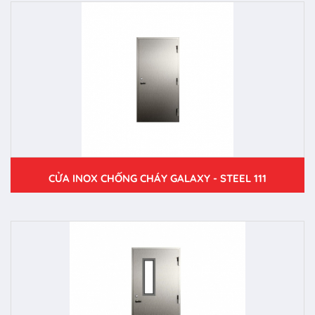
CỬA INOX CHỐNG CHÁY GALAXY - STEEL 111