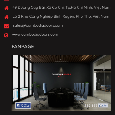
49 Đường Cây Bài, Xã Củ Chi, Tp.Hồ Chí Minh, Việt Nam
Lô 2 Khu Công Nghiệp Bình Xuyên, Phú Thọ, Việt Nam
sales@cambodiadoors.com
www.cambodiadoors.com
FANPAGE