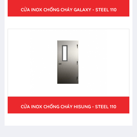
CỬA INOX CHỐNG CHÁY GALAXY - STEEL 110
CỬA INOX CHỐNG CHÁY HISUNG - STEEL 110