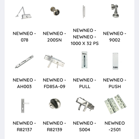
NEWNEO -
NEWNEO -
NEWNEO -
NEWNEO -
NEWNEO -
078
200SN
9002
1000 X 32 PS
NEWNEO -
NEWNEO -
NEWNEO -
NEWNEO -
AH003
FD85A-09
PULL
PUSH
NEWNEO -
NEWNEO -
NEWNEO -
NEWNEO
R82137
R82139
S004
-2501