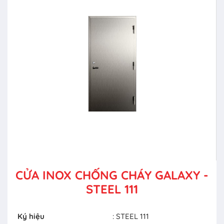
CỬA INOX CHỐNG CHÁY GALAXY -
STEEL 111
Ký hiệu
: STEEL 111