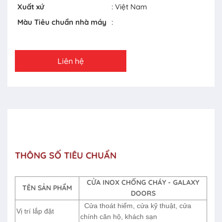
Xuất xứ
: Việt Nam
Màu Tiêu chuẩn nhà máy
:
Liên hệ
THÔNG SỐ TIÊU CHUẨN
CỬA INOX CHỐNG CHÁY - GALAXY
TÊN SẢN PHẨM
DOORS
Cửa thoát hiểm, cửa kỹ thuật, cửa
Vị trí lắp đặt
chính căn hộ, khách sạn