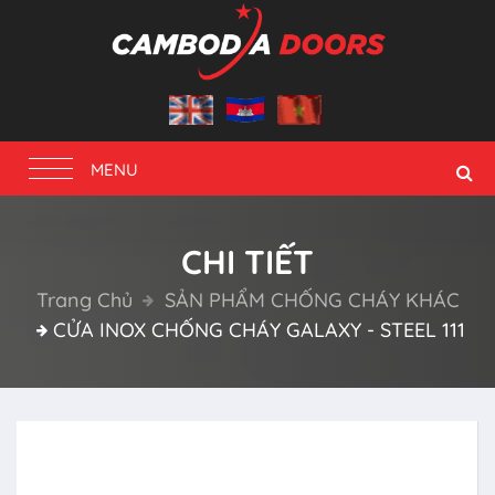
Toggle
MENU
navigation
CHI TIẾT
Trang Chủ
SẢN PHẨM CHỐNG CHÁY KHÁC
CỬA INOX CHỐNG CHÁY GALAXY - STEEL 111