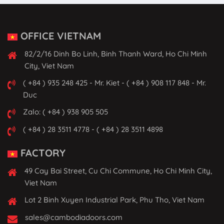
OFFICE VIETNAM
82/2/16 Dinh Bo Linh, Binh Thanh Ward, Ho Chi Minh
City, Viet Nam
( +84 ) 935 248 425 - Mr. Kiet - ( +84 ) 908 117 848 - Mr.
Duc
Zalo: ( +84 ) 938 905 505
( +84 ) 28 3511 4778 - ( +84 ) 28 3511 4898
FACTORY
49 Cay Bai Street, Cu Chi Commune, Ho Chi Minh City,
Viet Nam
Lot 2 Binh Xuyen Industrial Park, Phu Tho, Viet Nam
sales@cambodiadoors.com