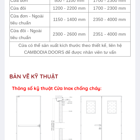
Cửa đơn
500 - 1100 mm
1700 - 2300 mm
Cửa đôi
1200 - 2200 mm
1700 - 2300 mm
Cửa đơn - Ngoài
1150 - 1400 mm
2350 - 4000 mm
tiêu chuẩn
Cửa đôi - Ngoài
2300 - 2600 mm
2351 - 4000 mm
tiêu chuẩn
Cửa có thể sản xuất kích thước theo thiết kế, liên hệ
CAMBODIA DOORS để được nhân viên tư vấn
BẢN VẼ KỸ THUẬT
Thông số kỹ thuật Cửa Inox chống cháy: