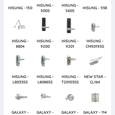
HISUNG -
HISUNG -
HISUNG - 150
HISUNG - 938
500S
560S
HISUNG -
HISUNG -
HISUNG -
HISUNG -
8804
9200
9201
CM5019SS
HISUNG -
HISUNG -
HISUNG -
NEW STAR -
L8033SS
L8088SS
T20103SS
CL164
GALAXY -
GALAXY -
GALAXY -
GALAXY - 114