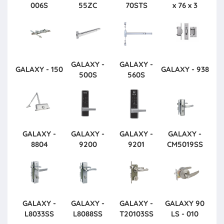
006S
55ZC
70STS
x 76 x 3
GALAXY -
GALAXY -
GALAXY - 150
GALAXY - 938
500S
560S
GALAXY -
GALAXY -
GALAXY -
GALAXY -
8804
9200
9201
CM5019SS
GALAXY -
GALAXY -
GALAXY -
GALAXY
90
L8033SS
L8088SS
T20103SS
LS - 010