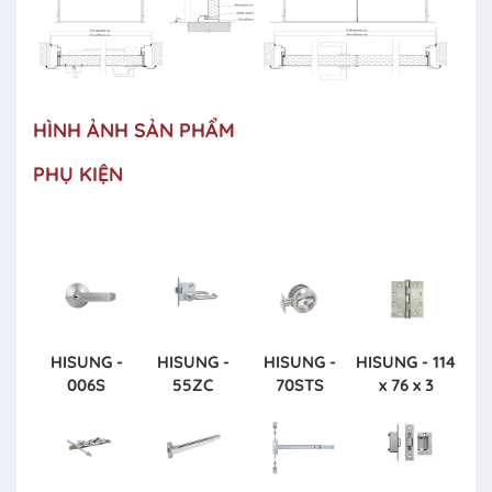
HÌNH ẢNH SẢN PHẨM
PHỤ KIỆN
HISUNG -
HISUNG -
HISUNG -
HISUNG - 114
006S
55ZC
70STS
x 76 x 3