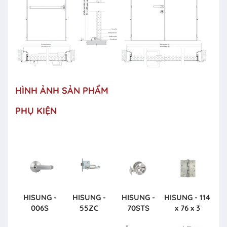
HÌNH ẢNH SẢN PHẨM
PHỤ KIỆN
HISUNG -
HISUNG -
HISUNG -
HISUNG - 114
006S
55ZC
70STS
x 76 x 3