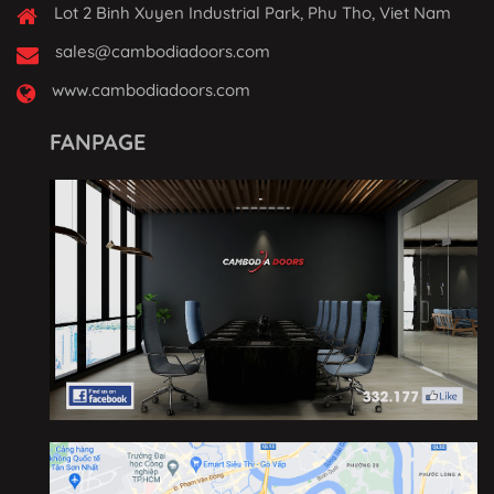
Lot 2 Binh Xuyen Industrial Park, Phu Tho, Viet Nam
sales@cambodiadoors.com
www.cambodiadoors.com
FANPAGE