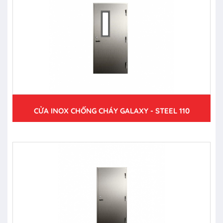
CỬA INOX CHỐNG CHÁY GALAXY - STEEL 110