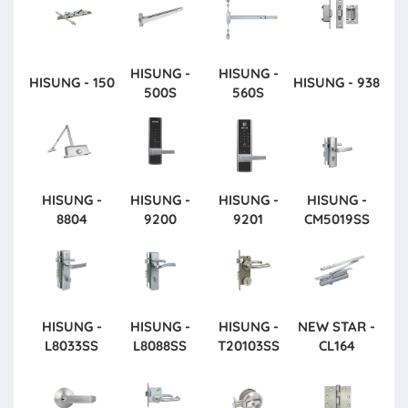
HISUNG -
HISUNG -
HISUNG - 150
HISUNG - 938
500S
560S
HISUNG -
HISUNG -
HISUNG -
HISUNG -
8804
9200
9201
CM5019SS
HISUNG -
HISUNG -
HISUNG -
NEW STAR -
L8033SS
L8088SS
T20103SS
CL164