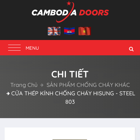
Toggle
MENU
navigation
CHI TIẾT
Trang Chủ
SẢN PHẨM CHỐNG CHÁY KHÁC
CỬA THÉP KÍNH CHỐNG CHÁY HISUNG - STEEL
803