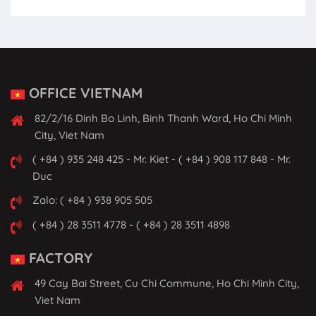
OFFICE VIETNAM
82/2/16 Dinh Bo Linh, Binh Thanh Ward, Ho Chi Minh
City, Viet Nam
( +84 ) 935 248 425 - Mr. Kiet - ( +84 ) 908 117 848 - Mr.
Duc
Zalo: ( +84 ) 938 905 505
( +84 ) 28 3511 4778 - ( +84 ) 28 3511 4898
FACTORY
49 Cay Bai Street, Cu Chi Commune, Ho Chi Minh City,
Viet Nam