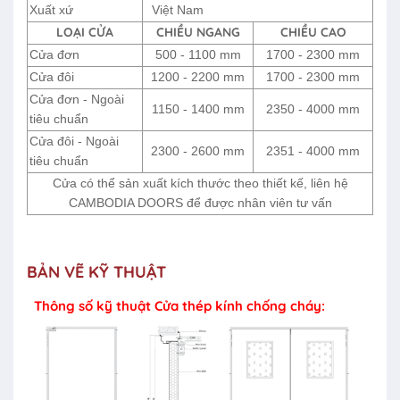
Xuất xứ
Việt Nam
LOẠI CỬA
CHIỀU NGANG
CHIỀU CAO
Cửa đơn
500 - 1100 mm
1700 - 2300 mm
Cửa đôi
1200 - 2200 mm
1700 - 2300 mm
Cửa đơn - Ngoài
1150 - 1400 mm
2350 - 4000 mm
tiêu chuẩn
Cửa đôi - Ngoài
2300 - 2600 mm
2351 - 4000 mm
tiêu chuẩn
Cửa có thể sản xuất kích thước theo thiết kế, liên hệ
CAMBODIA DOORS để được nhân viên tư vấn
BẢN VẼ KỸ THUẬT
Thông số kỹ thuật Cửa thép kính chống cháy: