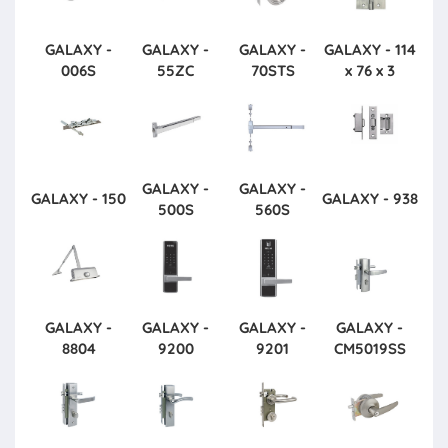
GALAXY -
GALAXY -
GALAXY -
GALAXY - 114
006S
55ZC
70STS
x 76 x 3
GALAXY -
GALAXY -
GALAXY - 150
GALAXY - 938
500S
560S
GALAXY -
GALAXY -
GALAXY -
GALAXY -
8804
9200
9201
CM5019SS