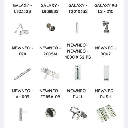
GALAXY -
GALAXY -
GALAXY -
GALAXY
90
L8033SS
L8088SS
T20103SS
LS - 010
NEWNEO -
NEWNEO -
NEWNEO -
NEWNEO -
NEWNEO -
078
200SN
9002
1000 X 32 PS
NEWNEO -
NEWNEO -
NEWNEO -
NEWNEO -
AH003
FD85A-09
PULL
PUSH