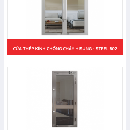
CỬA THÉP KÍNH CHỐNG CHÁY HISUNG - STEEL 802