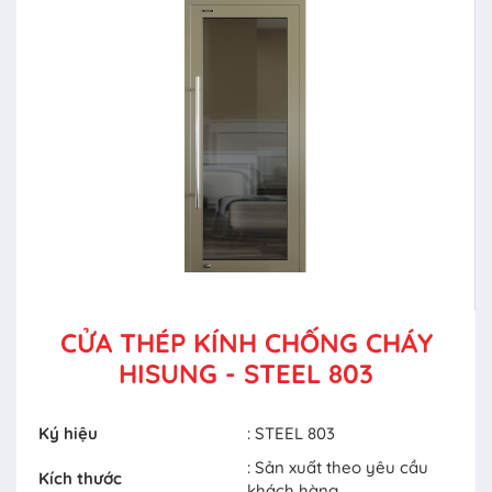
CỬA THÉP KÍNH CHỐNG CHÁY
HISUNG - STEEL 803
Ký hiệu
: STEEL 803
: Sản xuất theo yêu cầu
Kích thước
khách hàng