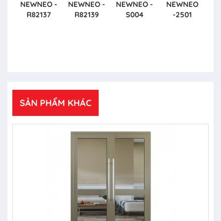
NEWNEO -
NEWNEO -
NEWNEO -
NEWNEO
R82137
R82139
S004
-2501
SẢN PHẨM KHÁC