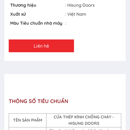
Thương hiệu
: Hisung Doors
Xuất xứ
: Việt Nam
Màu Tiêu chuẩn nhà máy
:
Liên hệ
THÔNG SỐ TIÊU CHUẨN
CỬA THÉP KÍNH CHỐNG CHÁY -
TÊN SẢN PHẨM
HISUNG DOORS