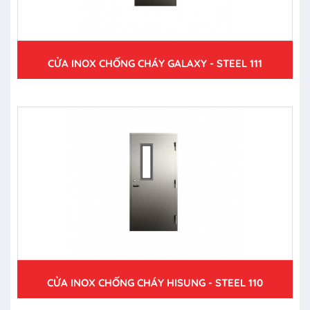
CỬA INOX CHỐNG CHÁY GALAXY - STEEL 111
CỬA INOX CHỐNG CHÁY HISUNG - STEEL 110