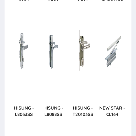
HISUNG -
HISUNG -
HISUNG -
NEW STAR -
L8033SS
L8088SS
T20103SS
CL164