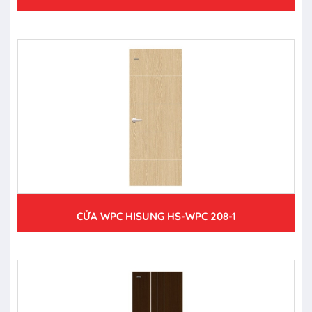
CỬA WPC HISUNG HS-WPC 208-1