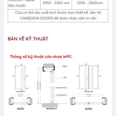
2050 - 2400 mm
2206 - 2600mm
tiêu chuẩn
Cửa có thể sản xuất kích thước theo thiết kế, liên hệ
CAMBODIA DOORS để được nhân viên tư vấn
BẢN VẼ KỸ THUẬT
Thông số kỹ thuật cửa nhựa WPC: