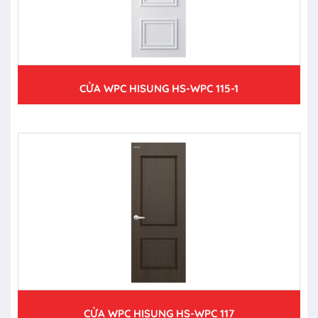
CỬA WPC HISUNG HS-WPC 115-1
CỬA WPC HISUNG HS-WPC 117