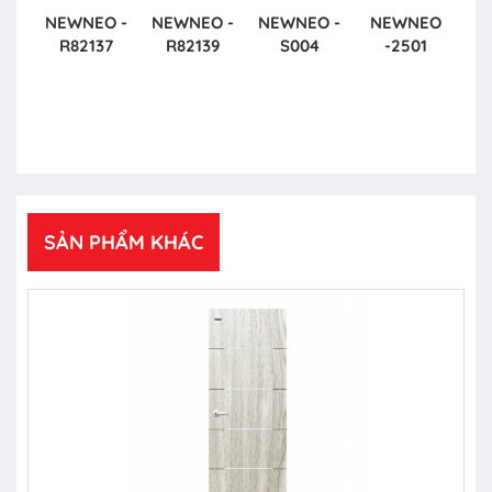
NEWNEO -
NEWNEO -
NEWNEO -
NEWNEO
R82137
R82139
S004
-2501
SẢN PHẨM KHÁC