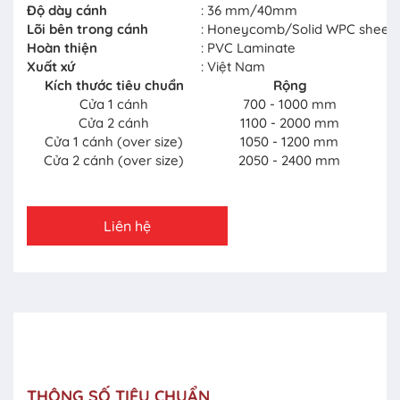
Độ dày cánh
: 36 mm/40mm
Lõi bên trong cánh
: Honeycomb/Solid WPC sheet
Hoàn thiện
: PVC Laminate
Xuất xứ
: Việt Nam
Kích thước tiêu chuẩn
Rộng
Cửa 1 cánh
700 - 1000 mm
Cửa 2 cánh
1100 - 2000 mm
Cửa 1 cánh (over size)
1050 - 1200 mm
Cửa 2 cánh (over size)
2050 - 2400 mm
Liên hệ
THÔNG SỐ TIÊU CHUẨN