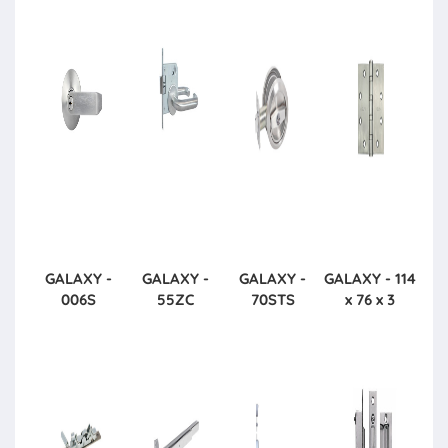
GALAXY -
GALAXY -
GALAXY -
GALAXY - 114
006S
55ZC
70STS
x 76 x 3