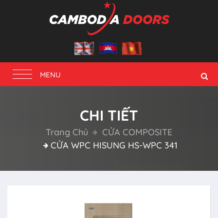
Toggle
MENU
navigation
CHI TIẾT
Trang Chủ
CỬA COMPOSITE
CỬA WPC HISUNG HS-WPC 341