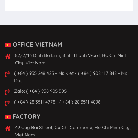
OFFICE VIETNAM
82/2/16 Dinh Bo Linh, Binh Thanh Ward, Ho Chi Minh
City, Viet Nam
( +84 ) 935 248 425 - Mr. Kiet - ( +84 ) 908 117 848 - Mr.
Duc
Zalo: ( +84 ) 938 905 505
( +84 ) 28 3511 4778 - ( +84 ) 28 3511 4898
FACTORY
49 Cay Bai Street, Cu Chi Commune, Ho Chi Minh City,
Viet Nam