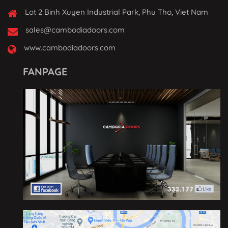
Lot 2 Binh Xuyen Industrial Park, Phu Tho, Viet Nam
sales@cambodiadoors.com
www.cambodiadoors.com
FANPAGE