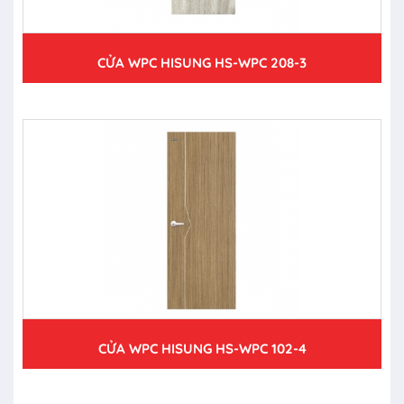
CỬA WPC HISUNG HS-WPC 208-3
CỬA WPC HISUNG HS-WPC 102-4