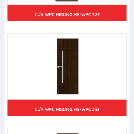
CỬA WPC HISUNG HS-WPC 327
CỬA WPC HISUNG HS-WPC 332