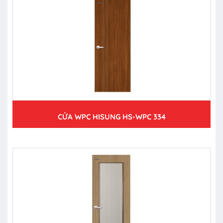
CỬA WPC HISUNG HS-WPC 334