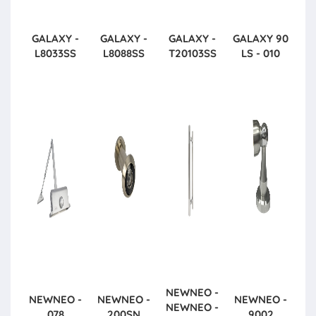
GALAXY -
GALAXY -
GALAXY -
GALAXY
90
L8033SS
L8088SS
T20103SS
LS - 010
NEWNEO -
NEWNEO -
NEWNEO -
NEWNEO -
NEWNEO -
078
200SN
9002