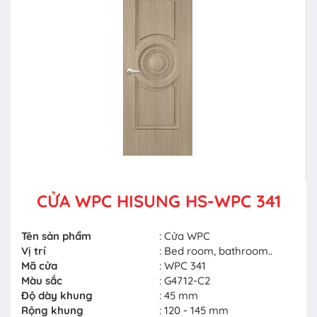
CỬA WPC HISUNG HS-WPC 341
Tên sản phẩm
: Cửa WPC
Vị trí
: Bed room, bathroom..
Mã cửa
: WPC 341
Màu sắc
: G4712-C2
Độ dày khung
: 45 mm
Rộng khung
: 120 - 145 mm