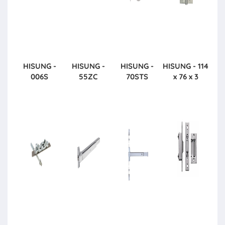
HISUNG -
HISUNG -
HISUNG -
HISUNG - 114
006S
55ZC
70STS
x 76 x 3