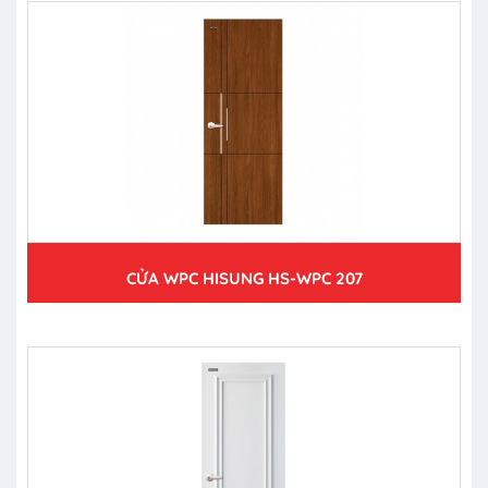
CỬA WPC HISUNG HS-WPC 207