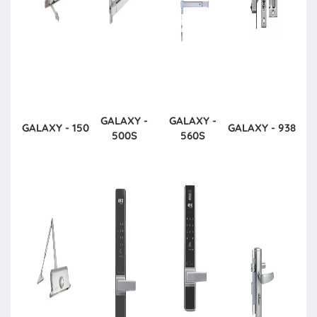
GALAXY -
GALAXY -
GALAXY - 150
GALAXY - 938
500S
560S