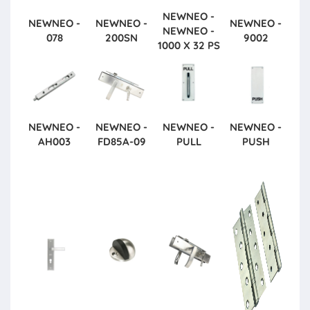
NEWNEO -
NEWNEO -
NEWNEO -
NEWNEO -
NEWNEO -
078
200SN
9002
1000 X 32 PS
NEWNEO -
NEWNEO -
NEWNEO -
NEWNEO -
AH003
FD85A-09
PULL
PUSH