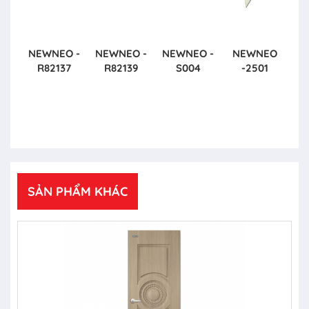
NEWNEO -
NEWNEO -
NEWNEO -
NEWNEO
R82137
R82139
S004
-2501
SẢN PHẨM KHÁC