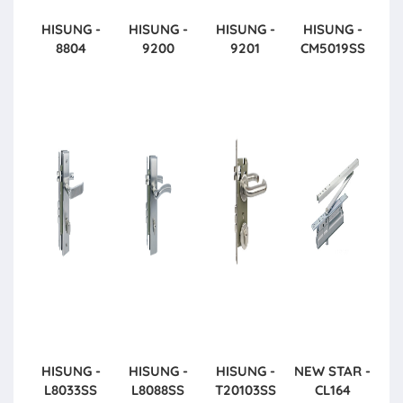
HISUNG -
HISUNG -
HISUNG -
HISUNG -
8804
9200
9201
CM5019SS
HISUNG -
HISUNG -
HISUNG -
NEW STAR -
L8033SS
L8088SS
T20103SS
CL164