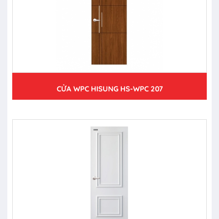
CỬA WPC HISUNG HS-WPC 207