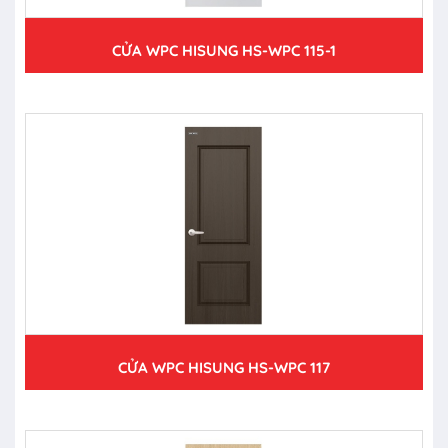
CỬA WPC HISUNG HS-WPC 115-1
CỬA WPC HISUNG HS-WPC 117