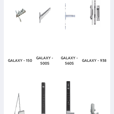
GALAXY -
GALAXY -
GALAXY - 150
GALAXY - 938
500S
560S