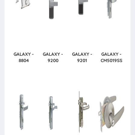
GALAXY -
GALAXY -
GALAXY -
GALAXY -
8804
9200
9201
CM5019SS