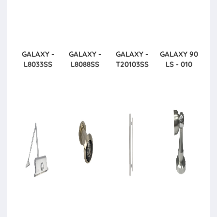
GALAXY -
GALAXY -
GALAXY -
GALAXY
90
L8033SS
L8088SS
T20103SS
LS - 010