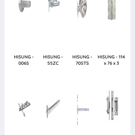
HISUNG -
HISUNG -
HISUNG -
HISUNG - 114
006S
55ZC
70STS
x 76 x 3