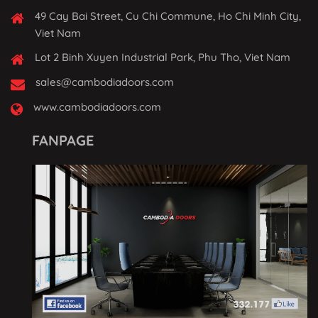
49 Cay Bai Street, Cu Chi Commune, Ho Chi Minh City,
Viet Nam
Lot 2 Binh Xuyen Industrial Park, Phu Tho, Viet Nam
sales@cambodiadoors.com
www.cambodiadoors.com
FANPAGE