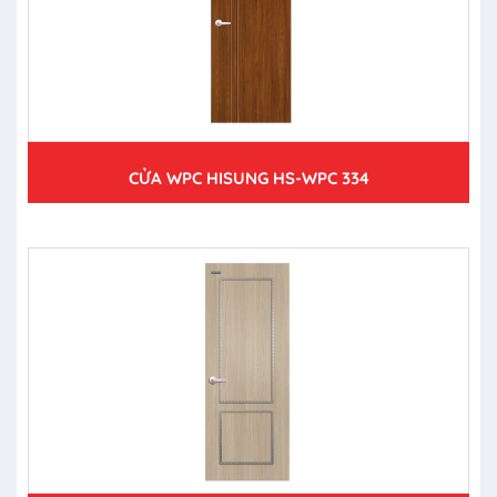
CỬA WPC HISUNG HS-WPC 334