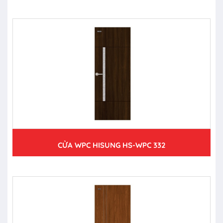
CỬA WPC HISUNG HS-WPC 332