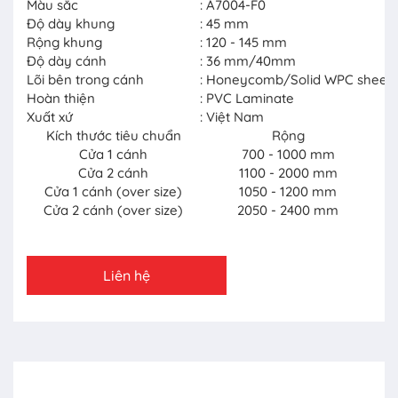
Màu sắc
: A7004-F0
Độ dày khung
: 45 mm
Rộng khung
: 120 - 145 mm
Độ dày cánh
: 36 mm/40mm
Lõi bên trong cánh
: Honeycomb/Solid WPC sheet
Hoàn thiện
: PVC Laminate
Xuất xứ
: Việt Nam
Kích thước tiêu chuẩn
Rộng
Cửa 1 cánh
700 - 1000 mm
Cửa 2 cánh
1100 - 2000 mm
Cửa 1 cánh (over size)
1050 - 1200 mm
Cửa 2 cánh (over size)
2050 - 2400 mm
Liên hệ