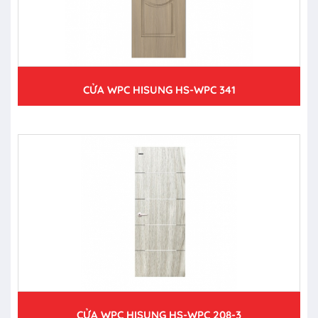
CỬA WPC HISUNG HS-WPC 341
CỬA WPC HISUNG HS-WPC 208-3