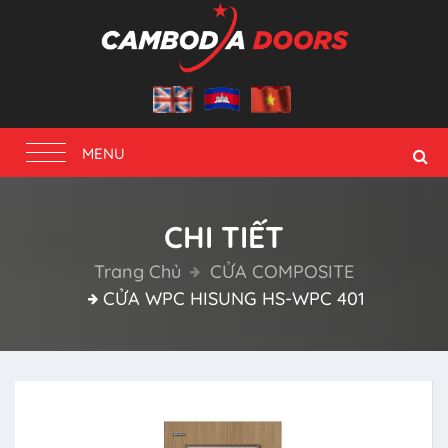
Toggle
MENU
navigation
CHI TIẾT
Trang Chủ
CỬA COMPOSITE
CỬA WPC HISUNG HS-WPC 401