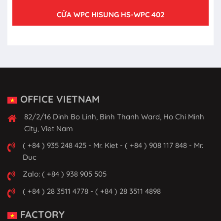
CỬA WPC HISUNG HS-WPC 402
OFFICE VIETNAM
82/2/16 Dinh Bo Linh, Binh Thanh Ward, Ho Chi Minh
City, Viet Nam
( +84 ) 935 248 425 - Mr. Kiet - ( +84 ) 908 117 848 - Mr.
Duc
Zalo: ( +84 ) 938 905 505
( +84 ) 28 3511 4778 - ( +84 ) 28 3511 4898
FACTORY