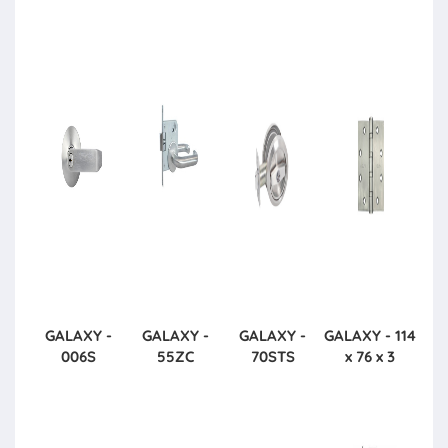
GALAXY -
GALAXY -
GALAXY -
GALAXY - 114
006S
55ZC
70STS
x 76 x 3