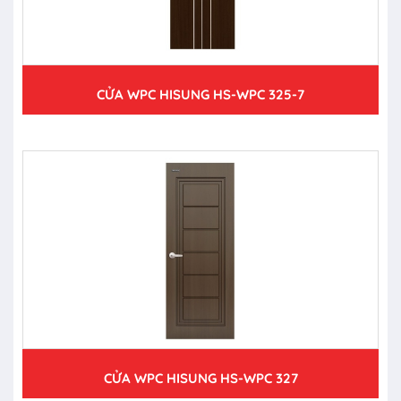
CỬA WPC HISUNG HS-WPC 325-7
CỬA WPC HISUNG HS-WPC 327