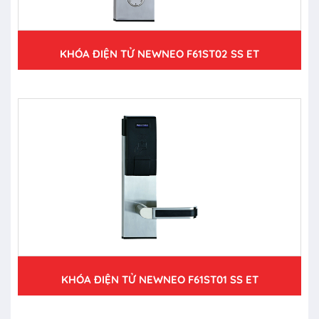
KHÓA ĐIỆN TỬ NEWNEO F61ST02 SS ET
KHÓA ĐIỆN TỬ NEWNEO F61ST01 SS ET