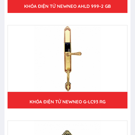
KHÓA ĐIỆN TỬ NEWNEO AHLD 999-2 GB
KHÓA ĐIỆN TỬ NEWNEO G-LC93 RG