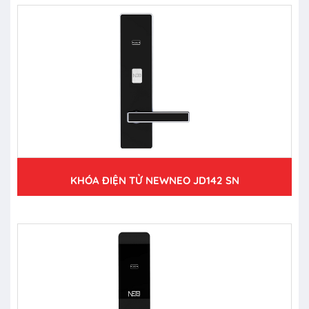
KHÓA ĐIỆN TỬ NEWNEO JD142 SN