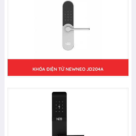
KHÓA ĐIỆN TỬ NEWNEO JD204A