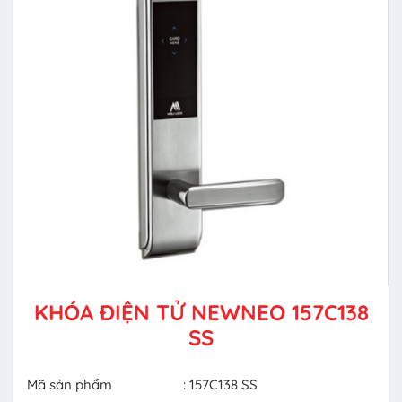
KHÓA ĐIỆN TỬ NEWNEO 157C138
SS
Mã sản phẩm
: 157C138 SS