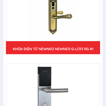
KHÓA ĐIỆN TỬ NEWNEO NEWNEO G-LC93 RG #1