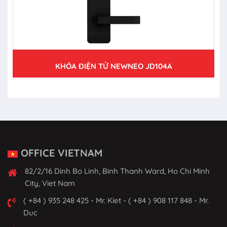
KHÓA ĐIỆN TỬ NEWNEO JD104A
OFFICE VIETNAM
82/2/16 Dinh Bo Linh, Binh Thanh Ward, Ho Chi Minh
City, Viet Nam
( +84 ) 935 248 425 - Mr. Kiet - ( +84 ) 908 117 848 - Mr.
Duc