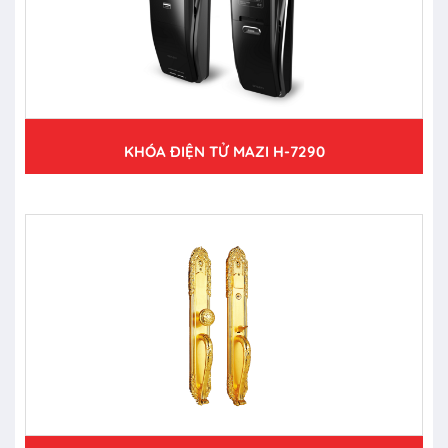
KHÓA ĐIỆN TỬ MAZI H-7290