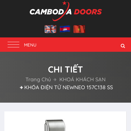
Toggle
MENU
navigation
CHI TIẾT
Trang Chủ
KHOÁ KHÁCH SẠN
KHÓA ĐIỆN TỬ NEWNEO 157C138 SS