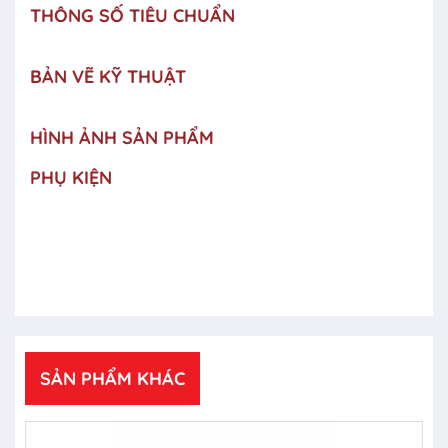
THÔNG SỐ TIÊU CHUẨN
BẢN VẼ KỸ THUẬT
HÌNH ẢNH SẢN PHẨM
PHỤ KIỆN
SẢN PHẨM KHÁC