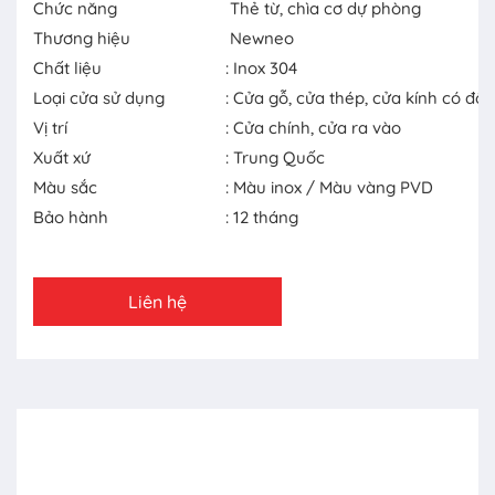
Chức năng
Thẻ từ, chìa cơ dự phòng
Thương hiệu
Newneo
Chất liệu
: Inox 304
Loại cửa sử dụng
: Cửa gỗ, cửa thép, cửa kính có đố
Vị trí
: Cửa chính, cửa ra vào
Xuất xứ
: Trung Quốc
Màu sắc
: Màu inox / Màu vàng PVD
Bảo hành
: 12 tháng
Liên hệ