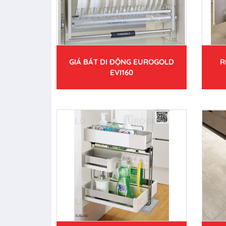
GIÁ BÁT DI ĐỘNG EUROGOLD
R
EVI160