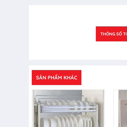
THÔNG SỐ T
SẢN PHẨM KHÁC