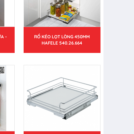
A -
RỔ KÉO LỌT LÒNG 450MM
HAFELE 540.26.664