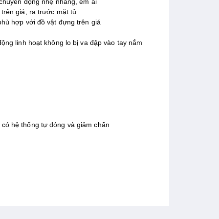
ệ chuyển động nhẹ nhàng, êm ái
 trên giá, ra trước mặt tủ
ù hợp với đồ vật đựng trên giá
 động linh hoạt không lo bị va đập vào tay nắm
có hệ thống tự đóng và giảm chấn