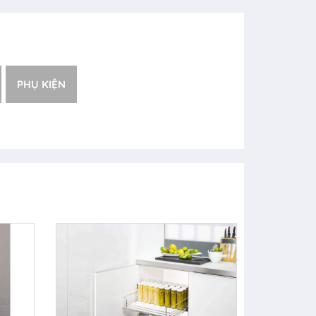
PHỤ KIỆN