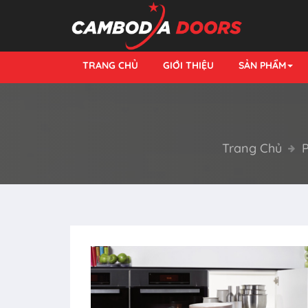
TRANG CHỦ
GIỚI THIỆU
SẢN PHẨM
Trang Chủ
P