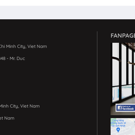
FANPAG
hi Minh City, Viet Nam
848 - Mr. Duc
Minh City, Viet Nam
iet Nam