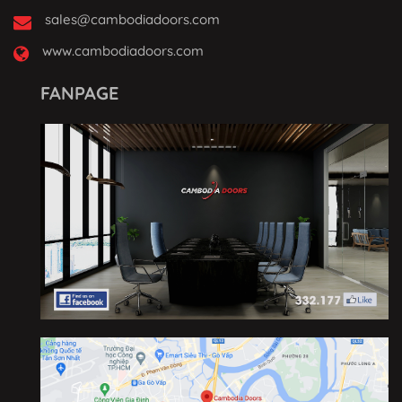
sales@cambodiadoors.com
www.cambodiadoors.com
FANPAGE