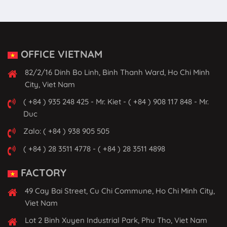
OFFICE VIETNAM
82/2/16 Dinh Bo Linh, Binh Thanh Ward, Ho Chi Minh
City, Viet Nam
( +84 ) 935 248 425 - Mr. Kiet - ( +84 ) 908 117 848 - Mr.
Duc
Zalo: ( +84 ) 938 905 505
( +84 ) 28 3511 4778 - ( +84 ) 28 3511 4898
FACTORY
49 Cay Bai Street, Cu Chi Commune, Ho Chi Minh City,
Viet Nam
Lot 2 Binh Xuyen Industrial Park, Phu Tho, Viet Nam