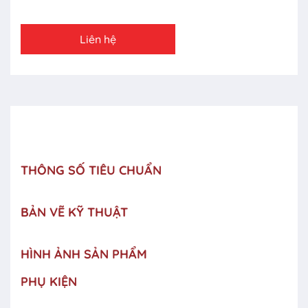
Liên hệ
THÔNG SỐ TIÊU CHUẨN
BẢN VẼ KỸ THUẬT
HÌNH ẢNH SẢN PHẨM
PHỤ KIỆN