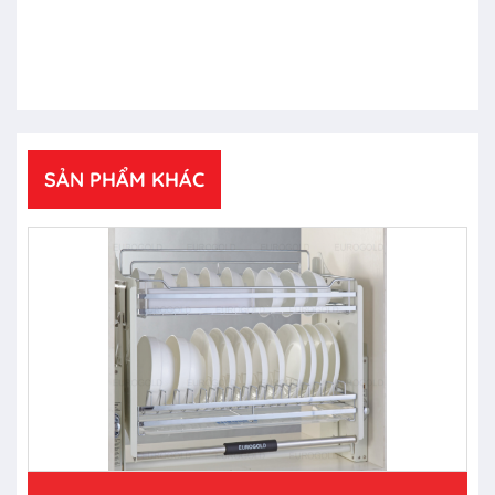
SẢN PHẨM KHÁC