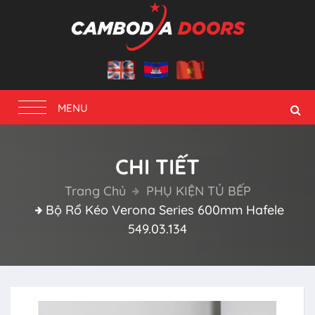
Toggle
MENU
navigation
CHI TIẾT
Trang Chủ
PHỤ KIỆN TỦ BẾP
Bộ Rổ Kéo Verona Series 600mm Hafele
549.03.134