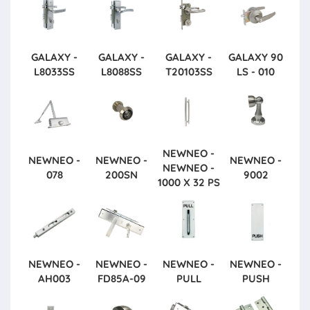
GALAXY -
GALAXY -
GALAXY -
GALAXY
90
L8033SS
L8088SS
T20103SS
LS - 010
NEWNEO -
NEWNEO -
NEWNEO -
NEWNEO -
NEWNEO -
078
200SN
9002
1000 X 32 PS
NEWNEO -
NEWNEO -
NEWNEO -
NEWNEO -
AH003
FD85A-09
PULL
PUSH