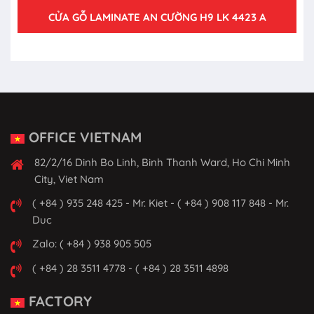
CỬA GỖ LAMINATE AN CƯỜNG H9 LK 4423 A
OFFICE VIETNAM
82/2/16 Dinh Bo Linh, Binh Thanh Ward, Ho Chi Minh
City, Viet Nam
( +84 ) 935 248 425 - Mr. Kiet - ( +84 ) 908 117 848 - Mr.
Duc
Zalo: ( +84 ) 938 905 505
( +84 ) 28 3511 4778 - ( +84 ) 28 3511 4898
FACTORY