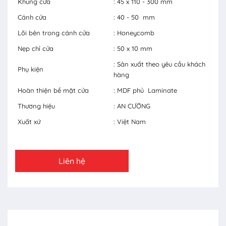
Khung cửa
: 45 x 110 - 300 mm
Cánh cửa
: 40 - 50 mm
Lõi bên trong cánh cửa
: Honeycomb
Nẹp chỉ cửa
: 50 x 10 mm
: Sản xuất theo yêu cầu khách
Phụ kiện
hàng
Hoàn thiện bề mặt cửa
: MDF phủ Laminate
Thương hiệu
: AN CƯỜNG
Xuất xứ
: Việt Nam
Liên hệ