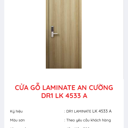
CỬA GỖ LAMINATE AN CƯỜNG
DR1 LK 4533 A
LK 4533 A
Ký hiệu
: DR1 LAMINATE
Màu sơn
: Theo yêu cầu khách hàng