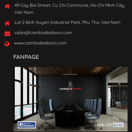
49 Cay Bai Street, Cu Chi Commune, Ho Chi Minh City,
Viet Nam
Lot 2 Binh Xuyen Industrial Park, Phu Tho, Viet Nam
sales@cambodiadoors.com
www.cambodiadoors.com
FANPAGE