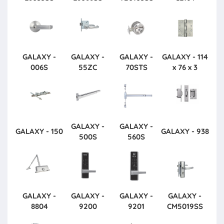
GALAXY -
GALAXY -
GALAXY -
GALAXY - 114
006S
55ZC
70STS
x 76 x 3
GALAXY -
GALAXY -
GALAXY - 150
GALAXY - 938
500S
560S
GALAXY -
GALAXY -
GALAXY -
GALAXY -
8804
9200
9201
CM5019SS