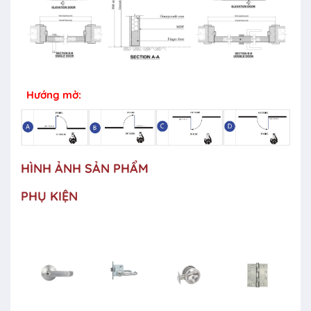
Hướng mở:
HÌNH ẢNH SẢN PHẨM
PHỤ KIỆN