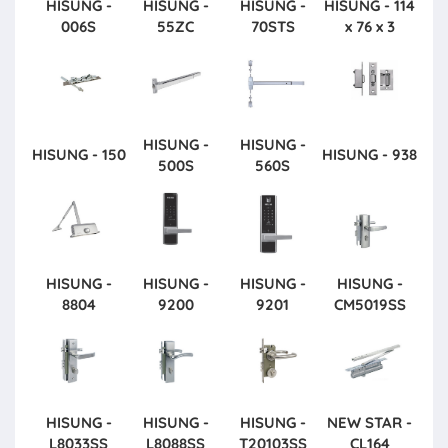
HISUNG -
HISUNG -
HISUNG -
HISUNG - 114
006S
55ZC
70STS
x 76 x 3
HISUNG -
HISUNG -
HISUNG - 150
HISUNG - 938
500S
560S
HISUNG -
HISUNG -
HISUNG -
HISUNG -
8804
9200
9201
CM5019SS
HISUNG -
HISUNG -
HISUNG -
NEW STAR -
L8033SS
L8088SS
T20103SS
CL164