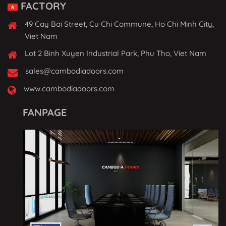
FACTORY
49 Cay Bai Street, Cu Chi Commune, Ho Chi Minh City,
Viet Nam
Lot 2 Binh Xuyen Industrial Park, Phu Tho, Viet Nam
sales@cambodiadoors.com
www.cambodiadoors.com
FANPAGE