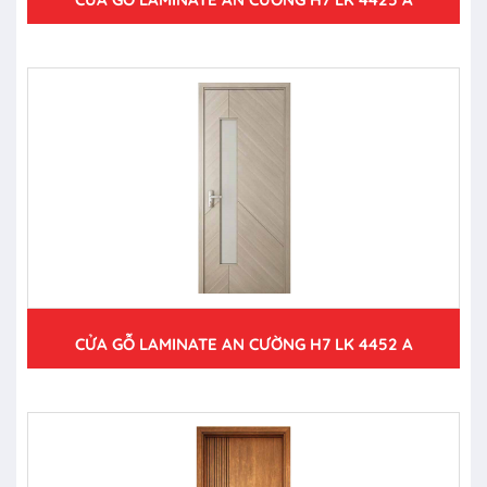
CỬA GỖ LAMINATE AN CƯỜNG H7 LK 4452 A