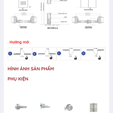
Hướng mở:
HÌNH ẢNH SẢN PHẨM
PHỤ KIỆN