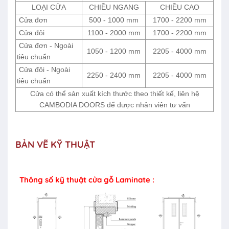
LOẠI CỬA
CHIỀU NGANG
CHIỀU CAO
Cửa đơn
500 - 1000 mm
1700 - 2200 mm
Cửa đôi
1100 - 2000 mm
1700 - 2200 mm
Cửa đơn - Ngoài
1050 - 1200 mm
2205 - 4000 mm
tiêu chuẩn
Cửa đôi - Ngoài
2250 - 2400 mm
2205 - 4000 mm
tiêu chuẩn
Cửa có thể sản xuất kích thước theo thiết kế, liên hệ
CAMBODIA DOORS để được nhân viên tư vấn
BẢN VẼ KỸ THUẬT
Thông số kỹ thuật cửa gỗ Laminate :