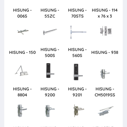
HISUNG -
HISUNG -
HISUNG -
HISUNG - 114
006S
55ZC
70STS
x 76 x 3
HISUNG -
HISUNG -
HISUNG - 150
HISUNG - 938
500S
560S
HISUNG -
HISUNG -
HISUNG -
HISUNG -
8804
9200
9201
CM5019SS