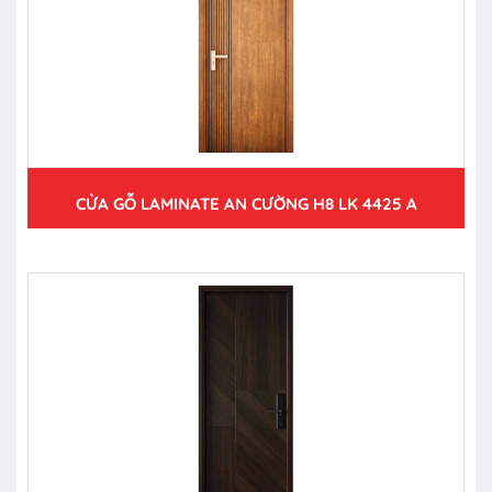
CỬA GỖ LAMINATE AN CƯỜNG H8 LK 4425 A