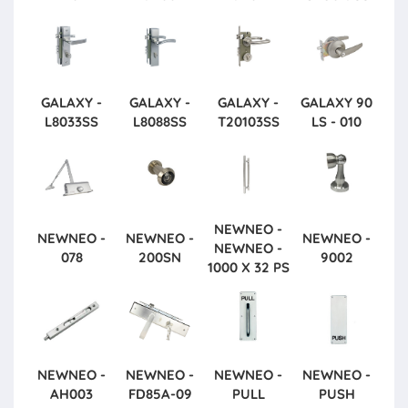
GALAXY -
GALAXY -
GALAXY -
GALAXY
90
L8033SS
L8088SS
T20103SS
LS - 010
NEWNEO -
NEWNEO -
NEWNEO -
NEWNEO -
NEWNEO -
078
200SN
9002
1000 X 32 PS
NEWNEO -
NEWNEO -
NEWNEO -
NEWNEO -
AH003
FD85A-09
PULL
PUSH