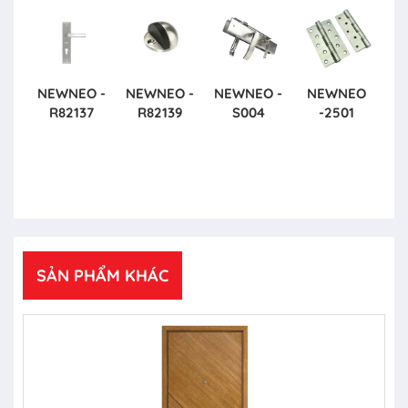
NEWNEO -
NEWNEO -
NEWNEO -
NEWNEO
R82137
R82139
S004
-2501
SẢN PHẨM KHÁC