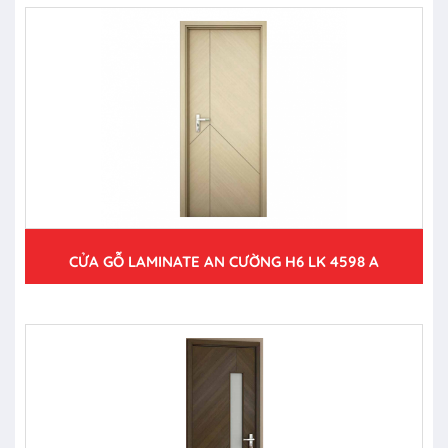
CỬA GỖ LAMINATE AN CƯỜNG H6 LK 4598 A