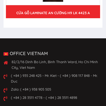
CỬA GỖ LAMINATE AN CƯỜNG H9 LK 4423 A
OFFICE VIETNAM
82/2/16 Dinh Bo Linh, Binh Thanh Ward, Ho Chi Minh
City, Viet Nam
( +84 ) 935 248 425 - Mr. Kiet - ( +84 ) 908 117 848 - Mr.
Duc
Zalo: ( +84 ) 938 905 505
( +84 ) 28 3511 4778 - ( +84 ) 28 3511 4898