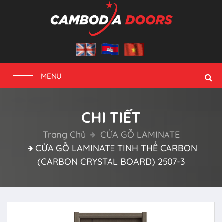
Toggle
MENU
navigation
CHI TIẾT
Trang Chủ
CỬA GỖ LAMINATE
CỬA GỖ LAMINATE TINH THỂ CARBON
(CARBON CRYSTAL BOARD) 2507-3