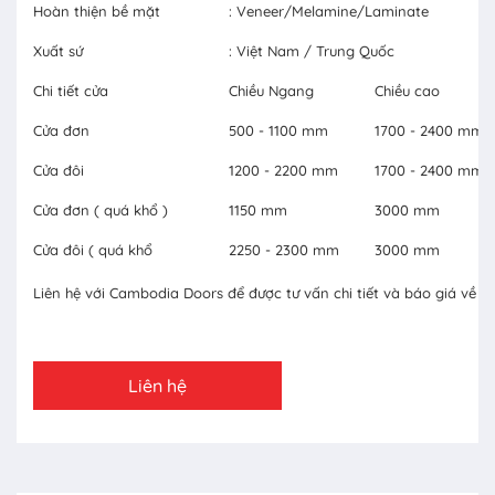
Hoàn thiện bề mặt
: Veneer/Melamine/Laminate
Xuất sứ
: Việt Nam / Trung Quốc
Chi tiết cửa
Chiều Ngang
Chiều cao
Cửa đơn
500 - 1100 mm
1700 - 2400 mm
Cửa đôi
1200 - 2200 mm
1700 - 2400 mm
Cửa đơn ( quá khổ )
1150 mm
3000 mm
Cửa đôi ( quá khổ
2250 - 2300 mm
3000 mm
Liên hệ với Cambodia Doors để được tư vấn chi tiết và báo giá về c
Liên hệ