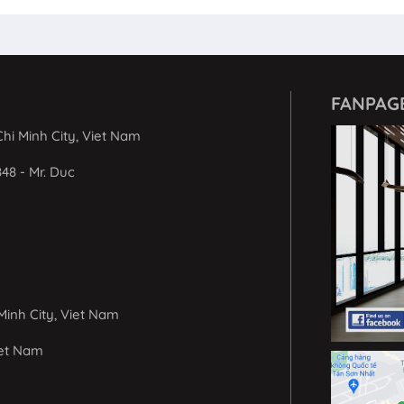
FANPAG
hi Minh City, Viet Nam
848 - Mr. Duc
Minh City, Viet Nam
iet Nam