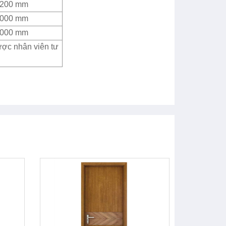
2200 mm
4000 mm
4000 mm
ược nhân viên tư