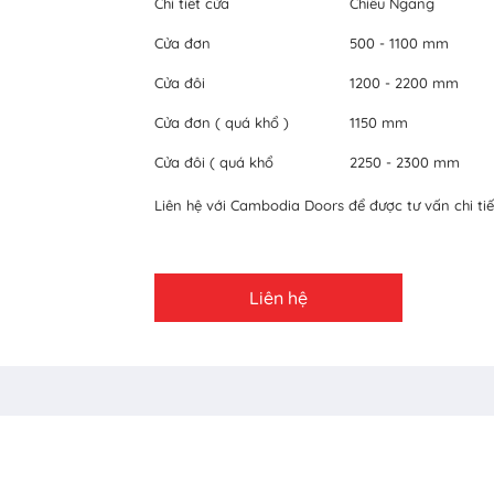
Chi tiết cửa
Chiều Ngang
Cửa đơn
500 - 1100 mm
Cửa đôi
1200 - 2200 mm
Cửa đơn ( quá khổ )
1150 mm
Cửa đôi ( quá khổ
2250 - 2300 mm
Liên hệ với Cambodia Doors để được tư vấn chi tiế
Liên hệ