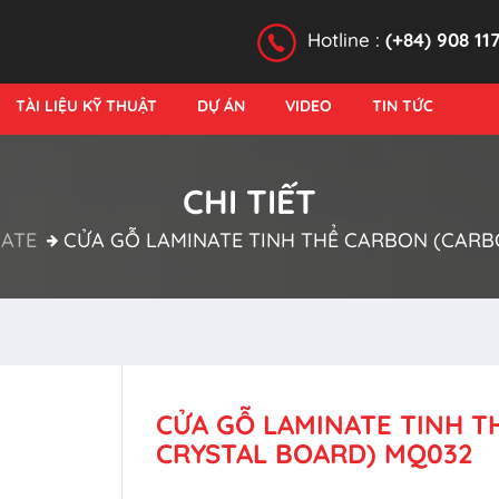
Hotline :
(+84) 908 11
TÀI LIỆU KỸ THUẬT
DỰ ÁN
VIDEO
TIN TỨC
CHI TIẾT
ATE
CỬA GỖ LAMINATE TINH THỂ CARBON (CAR
CỬA GỖ LAMINATE TINH 
CRYSTAL BOARD) MQ032