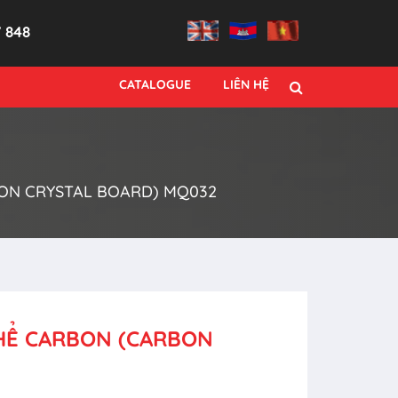
7 848
CATALOGUE
LIÊN HỆ
BON CRYSTAL BOARD) MQ032
THỂ CARBON (CARBON