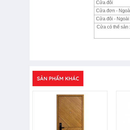
Cửa đôi
Cửa đơn - Ngoài
Cửa đôi - Ngoài 
Cửa có thể sản 
SẢN PHẨM KHÁC