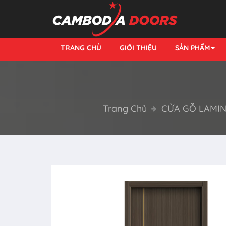
TRANG CHỦ
GIỚI THIỆU
SẢN PHẨM
Trang Chủ
CỬA GỖ LAMIN