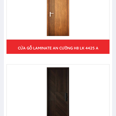
CỬA GỖ LAMINATE AN CƯỜNG H8 LK 4425 A