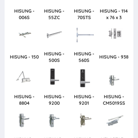
HISUNG -
HISUNG -
HISUNG -
HISUNG - 114
006S
55ZC
70STS
x 76 x 3
HISUNG -
HISUNG -
HISUNG - 150
HISUNG - 938
500S
560S
HISUNG -
HISUNG -
HISUNG -
HISUNG -
8804
9200
9201
CM5019SS