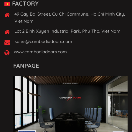
FACTORY
49 Cay Bai Street, Cu Chi Commune, Ho Chi Minh City,
Viet Nam
Lot 2 Binh Xuyen Industrial Park, Phu Tho, Viet Nam
sales@cambodiadoors.com
www.cambodiadoors.com
FANPAGE