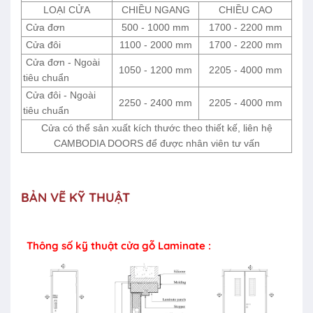
LOẠI CỬA
CHIỀU NGANG
CHIỀU CAO
Cửa đơn
500 - 1000 mm
1700 - 2200 mm
Cửa đôi
1100 - 2000 mm
1700 - 2200 mm
Cửa đơn - Ngoài
1050 - 1200 mm
2205 - 4000 mm
tiêu chuẩn
Cửa đôi - Ngoài
2250 - 2400 mm
2205 - 4000 mm
tiêu chuẩn
Cửa có thể sản xuất kích thước theo thiết kế, liên hệ
CAMBODIA DOORS để được nhân viên tư vấn
BẢN VẼ KỸ THUẬT
Thông số kỹ thuật cửa gỗ Laminate :