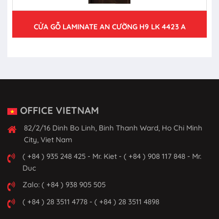
CỬA GỖ LAMINATE AN CƯỜNG H9 LK 4423 A
OFFICE VIETNAM
82/2/16 Dinh Bo Linh, Binh Thanh Ward, Ho Chi Minh
City, Viet Nam
( +84 ) 935 248 425 - Mr. Kiet - ( +84 ) 908 117 848 - Mr.
Duc
Zalo: ( +84 ) 938 905 505
( +84 ) 28 3511 4778 - ( +84 ) 28 3511 4898