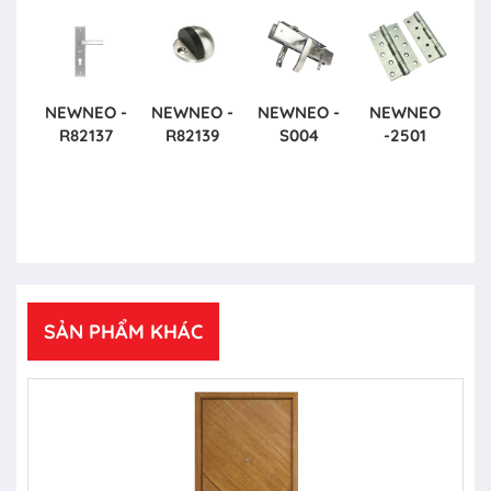
NEWNEO -
NEWNEO -
NEWNEO -
NEWNEO
R82137
R82139
S004
-2501
SẢN PHẨM KHÁC