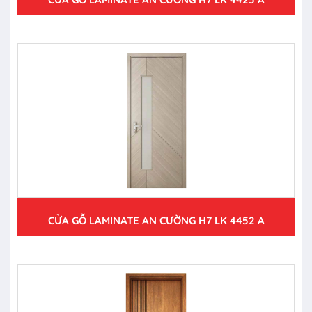
CỬA GỖ LAMINATE AN CƯỜNG H7 LK 4452 A