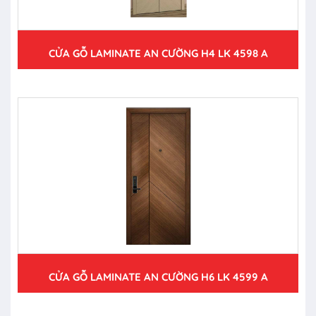
CỬA GỖ LAMINATE AN CƯỜNG H4 LK 4598 A
CỬA GỖ LAMINATE AN CƯỜNG H6 LK 4599 A