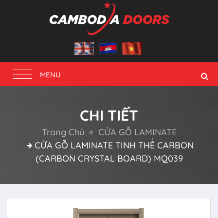
Toggle
MENU
navigation
CHI TIẾT
Trang Chủ
CỬA GỖ LAMINATE
CỬA GỖ LAMINATE TINH THỂ CARBON
(CARBON CRYSTAL BOARD) MQ039