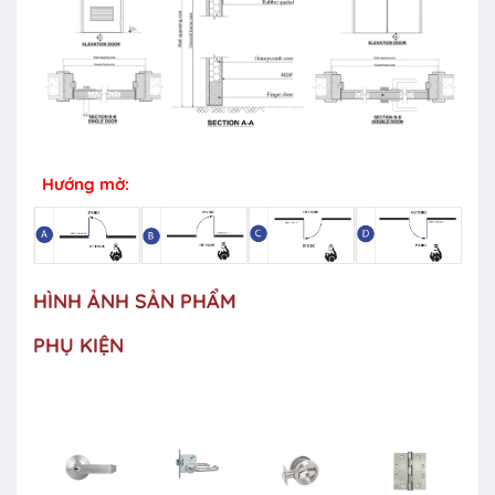
Hướng mở:
HÌNH ẢNH SẢN PHẨM
PHỤ KIỆN