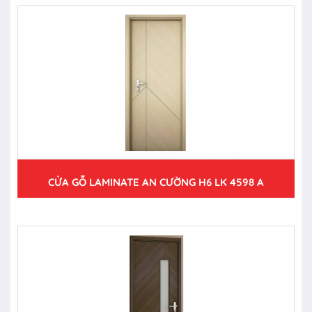
CỬA GỖ LAMINATE AN CƯỜNG H6 LK 4598 A