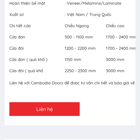
Hoàn thiện bề mặt
: Veneer/Melamine/Laminate
Xuất sứ
: Việt Nam / Trung Quốc
Chi tiết cửa
Chiều Ngang
Chiều cao
Cửa đơn
500 - 1100 mm
1700 - 2400 mm
Cửa đôi
1200 - 2200 mm
1700 - 2400 mm
Cửa đơn ( quá khổ )
1150 mm
3000 mm
Cửa đôi ( quá khổ
2250 - 2300 mm
3000 mm
Liên hệ với Cambodia Doors để được tư vấn chi tiết và báo giá về c
Liên hệ