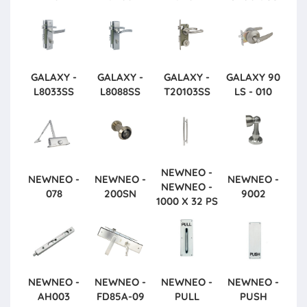
GALAXY -
GALAXY -
GALAXY -
GALAXY
90
L8033SS
L8088SS
T20103SS
LS - 010
NEWNEO -
NEWNEO -
NEWNEO -
NEWNEO -
NEWNEO -
078
200SN
9002
1000 X 32 PS
NEWNEO -
NEWNEO -
NEWNEO -
NEWNEO -
AH003
FD85A-09
PULL
PUSH