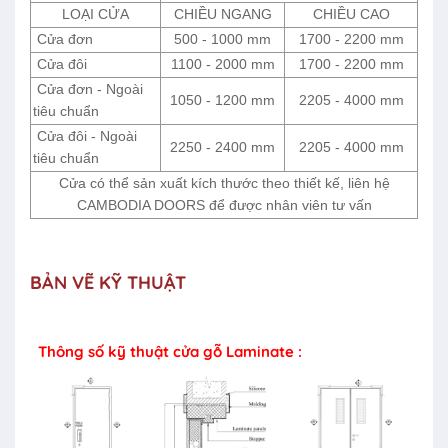
LOẠI CỬA
CHIỀU NGANG
CHIỀU CAO
Cửa đơn
500 - 1000 mm
1700 - 2200 mm
Cửa đôi
1100 - 2000 mm
1700 - 2200 mm
Cửa đơn - Ngoài
1050 - 1200 mm
2205 - 4000 mm
tiêu chuẩn
Cửa đôi - Ngoài
2250 - 2400 mm
2205 - 4000 mm
tiêu chuẩn
Cửa có thể sản xuất kích thước theo thiết kế, liên hệ
CAMBODIA DOORS để được nhân viên tư vấn
BẢN VẼ KỸ THUẬT
Thông số kỹ thuật cửa gỗ Laminate :