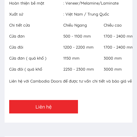
Hoàn thiện bề mặt
: Veneer/Melamine/Laminate
Xuất sứ
: Việt Nam / Trung Quốc
Chi tiết cửa
Chiều Ngang
Chiều cao
Cửa đơn
500 - 1100 mm
1700 - 2400 mm
Cửa đôi
1200 - 2200 mm
1700 - 2400 mm
Cửa đơn ( quá khổ )
1150 mm
3000 mm
Cửa đôi ( quá khổ
2250 - 2300 mm
3000 mm
Liên hệ với Cambodia Doors để được tư vấn chi tiết và báo giá về c
Liên hệ