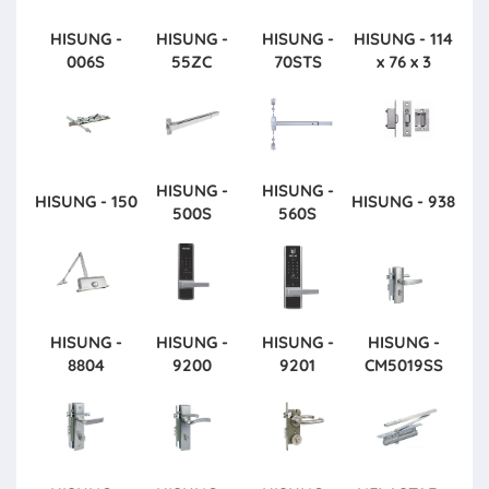
HISUNG -
HISUNG -
HISUNG -
HISUNG - 114
006S
55ZC
70STS
x 76 x 3
HISUNG -
HISUNG -
HISUNG - 150
HISUNG - 938
500S
560S
HISUNG -
HISUNG -
HISUNG -
HISUNG -
8804
9200
9201
CM5019SS