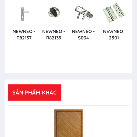
NEWNEO -
NEWNEO -
NEWNEO -
NEWNEO
R82137
R82139
S004
-2501
SẢN PHẨM KHÁC