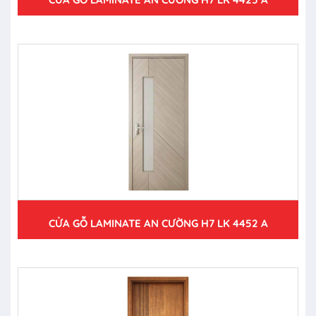
CỬA GỖ LAMINATE AN CƯỜNG H7 LK 4452 A