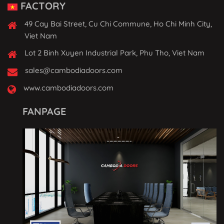
FACTORY
49 Cay Bai Street, Cu Chi Commune, Ho Chi Minh City,
Viet Nam
Lot 2 Binh Xuyen Industrial Park, Phu Tho, Viet Nam
sales@cambodiadoors.com
www.cambodiadoors.com
FANPAGE