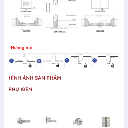
Hướng mở:
HÌNH ẢNH SẢN PHẨM
PHỤ KIỆN