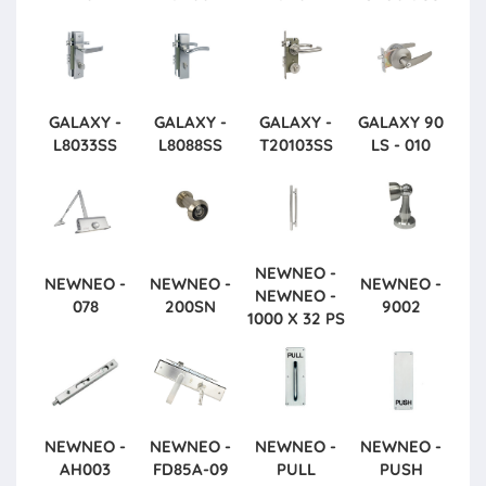
GALAXY -
GALAXY -
GALAXY -
GALAXY
90
L8033SS
L8088SS
T20103SS
LS - 010
NEWNEO -
NEWNEO -
NEWNEO -
NEWNEO -
NEWNEO -
078
200SN
9002
1000 X 32 PS
NEWNEO -
NEWNEO -
NEWNEO -
NEWNEO -
AH003
FD85A-09
PULL
PUSH