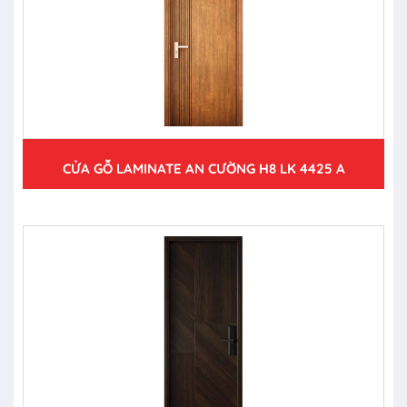
CỬA GỖ LAMINATE AN CƯỜNG H8 LK 4425 A