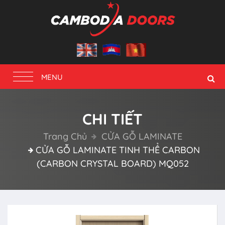
Toggle
MENU
navigation
CHI TIẾT
Trang Chủ
CỬA GỖ LAMINATE
CỬA GỖ LAMINATE TINH THỂ CARBON
(CARBON CRYSTAL BOARD) MQ052