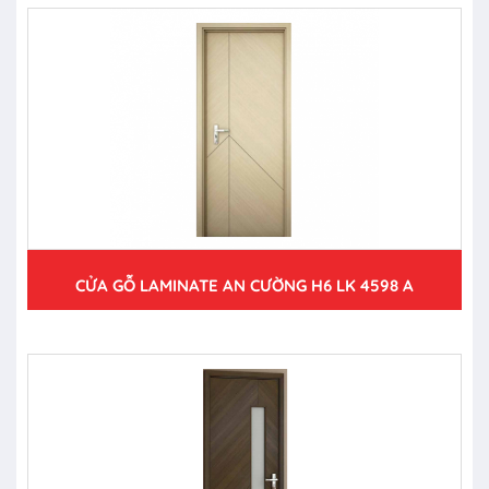
CỬA GỖ LAMINATE AN CƯỜNG H6 LK 4598 A