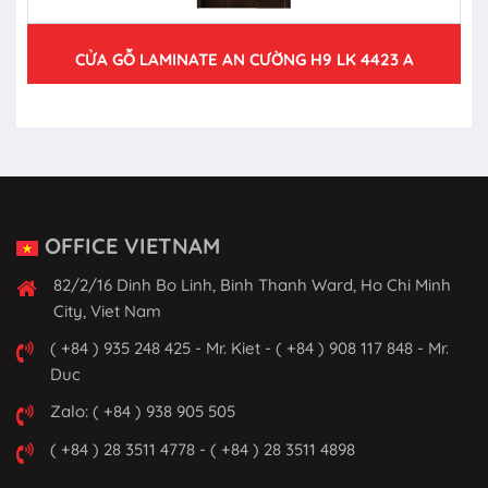
CỬA GỖ LAMINATE AN CƯỜNG H9 LK 4423 A
OFFICE VIETNAM
82/2/16 Dinh Bo Linh, Binh Thanh Ward, Ho Chi Minh
City, Viet Nam
( +84 ) 935 248 425 - Mr. Kiet - ( +84 ) 908 117 848 - Mr.
Duc
Zalo: ( +84 ) 938 905 505
( +84 ) 28 3511 4778 - ( +84 ) 28 3511 4898