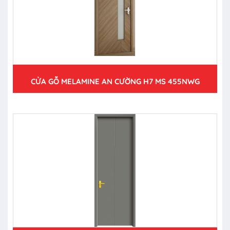
CỬA GỖ MELAMINE AN CƯỜNG H7 MS 455NWG