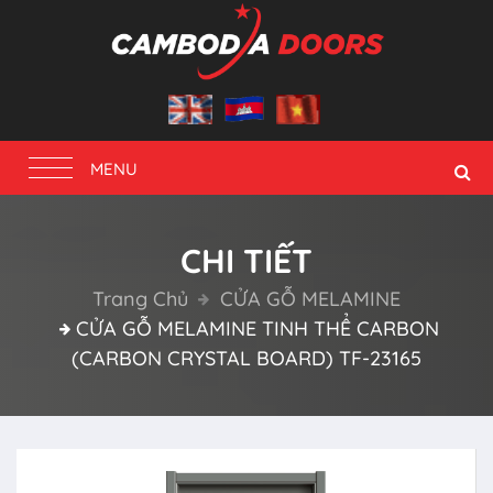
Toggle
MENU
navigation
CHI TIẾT
Trang Chủ
CỬA GỖ MELAMINE
CỬA GỖ MELAMINE TINH THỂ CARBON
(CARBON CRYSTAL BOARD) TF-23165