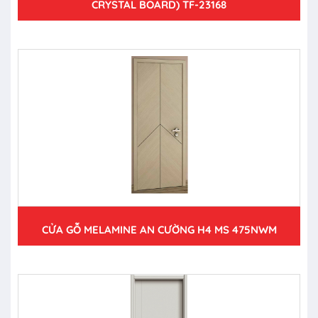
CRYSTAL BOARD) TF-23168
CỬA GỖ MELAMINE AN CƯỜNG H4 MS 475NWM