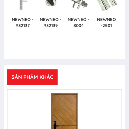
NEWNEO -
NEWNEO -
NEWNEO -
NEWNEO
R82137
R82139
S004
-2501
SẢN PHẨM KHÁC