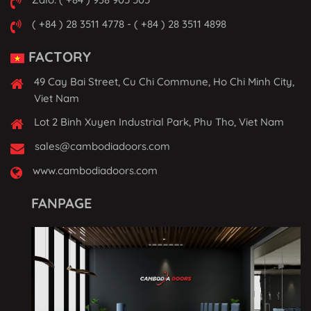
( +84 ) 28 3511 4778 - ( +84 ) 28 3511 4898
FACTORY
49 Cay Bai Street, Cu Chi Commune, Ho Chi Minh City,
Viet Nam
Lot 2 Binh Xuyen Industrial Park, Phu Tho, Viet Nam
sales@cambodiadoors.com
www.cambodiadoors.com
FANPAGE