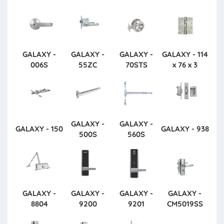
GALAXY -
GALAXY -
GALAXY -
GALAXY - 114
006S
55ZC
70STS
x 76 x 3
GALAXY -
GALAXY -
GALAXY - 150
GALAXY - 938
500S
560S
GALAXY -
GALAXY -
GALAXY -
GALAXY -
8804
9200
9201
CM5019SS