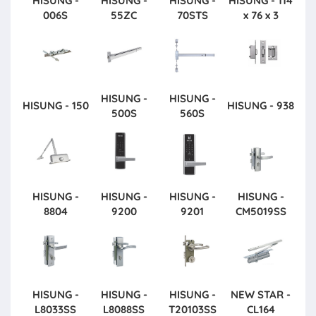
HISUNG -
HISUNG -
HISUNG -
HISUNG - 114
006S
55ZC
70STS
x 76 x 3
HISUNG -
HISUNG -
HISUNG - 150
HISUNG - 938
500S
560S
HISUNG -
HISUNG -
HISUNG -
HISUNG -
8804
9200
9201
CM5019SS
HISUNG -
HISUNG -
HISUNG -
NEW STAR -
L8033SS
L8088SS
T20103SS
CL164