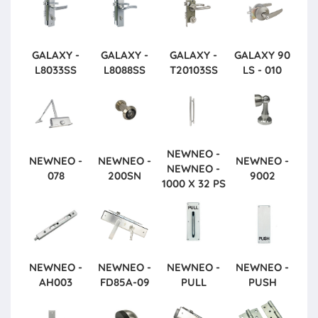
GALAXY -
GALAXY -
GALAXY -
GALAXY
90
L8033SS
L8088SS
T20103SS
LS - 010
NEWNEO -
NEWNEO -
NEWNEO -
NEWNEO -
NEWNEO -
078
200SN
9002
1000 X 32 PS
NEWNEO -
NEWNEO -
NEWNEO -
NEWNEO -
AH003
FD85A-09
PULL
PUSH