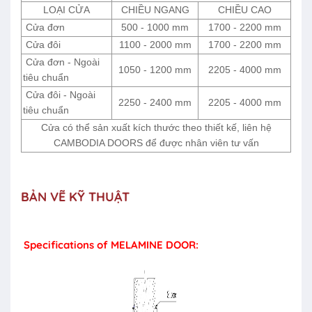
LOẠI CỬA
CHIỀU NGANG
CHIỀU CAO
Cửa đơn
500 - 1000 mm
1700 - 2200 mm
Cửa đôi
1100 - 2000 mm
1700 - 2200 mm
Cửa đơn - Ngoài
1050 - 1200 mm
2205 - 4000 mm
tiêu chuẩn
Cửa đôi - Ngoài
2250 - 2400 mm
2205 - 4000 mm
tiêu chuẩn
Cửa có thể sản xuất kích thước theo thiết kế, liên hệ
CAMBODIA DOORS để được nhân viên tư vấn
BẢN VẼ KỸ THUẬT
Specifications of MELAMINE DOOR: