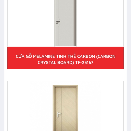
CỬA GỖ MELAMINE TINH THỂ CARBON (CARBON
CRYSTAL BOARD) TF-23167