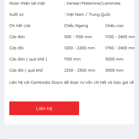
Hoàn thiện bề mặt
: Veneer/Melamine/Laminate
Xuất sứ
: Việt Nam / Trung Quốc
Chi tiết cửa
Chiều Ngang
Chiều cao
Cửa đơn
500 - 1100 mm
1700 - 2400 mm
Cửa đôi
1200 - 2200 mm
1700 - 2400 mm
Cửa đơn ( quá khổ )
1150 mm
3000 mm
Cửa đôi ( quá khổ
2250 - 2300 mm
3000 mm
Liên hệ với Cambodia Doors để được tư vấn chi tiết và báo giá về c
Liên hệ