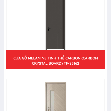
CỬA GỖ MELAMINE TINH THỂ CARBON (CARBON
CRYSTAL BOARD) TF-23162