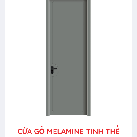
CỬA GỖ MELAMINE TINH THỂ