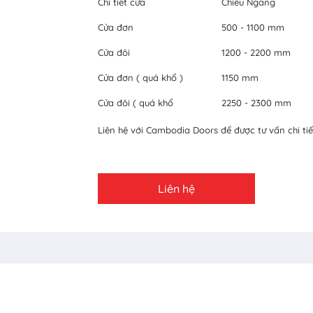
Chi tiết cửa
Chiều Ngang
Cửa đơn
500 - 1100 mm
Cửa đôi
1200 - 2200 mm
Cửa đơn ( quá khổ )
1150 mm
Cửa đôi ( quá khổ
2250 - 2300 mm
Liên hệ với Cambodia Doors để được tư vấn chi tiế
Liên hệ