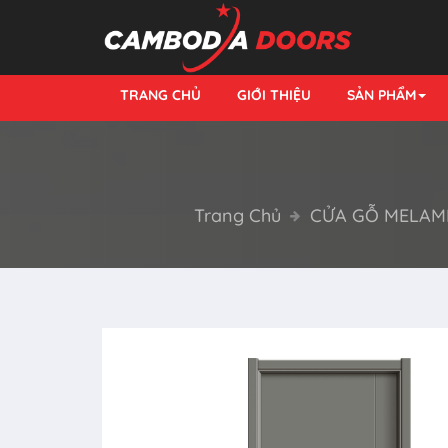
TRANG CHỦ
GIỚI THIỆU
SẢN PHẨM
Trang Chủ
CỬA GỖ MELAM