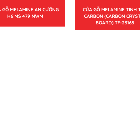
 GỖ MELAMINE AN CƯỜNG
CỬA GỖ MELAMINE TINH 
H6 MS 479 NWM
CARBON (CARBON CRYS
BOARD) TF-23165