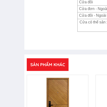
Cửa đôi
Cửa đơn - Ngoài
Cửa đôi - Ngoài 
Cửa có thể sản 
SẢN PHẨM KHÁC