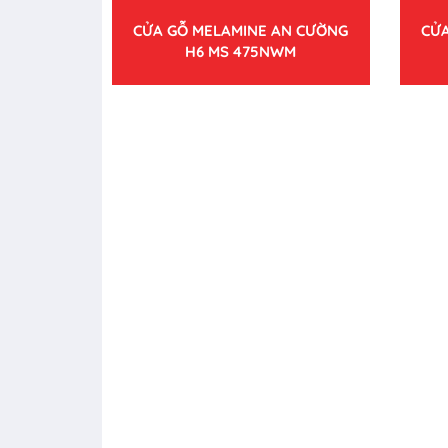
CỬA GỖ MELAMINE AN CƯỜNG
CỬA
H6 MS 475NWM