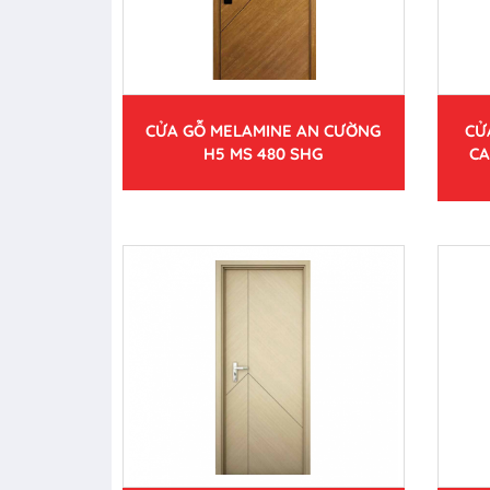
CỬA GỖ MELAMINE AN CƯỜNG
CỬ
H5 MS 480 SHG
CA