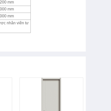
2200 mm
4000 mm
4000 mm
ược nhân viên tư