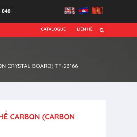
7 848
CATALOGUE
LIÊN HỆ
N CRYSTAL BOARD) TF-23166
THỂ CARBON (CARBON