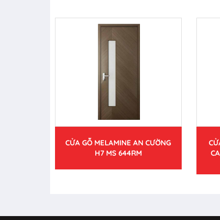
CỬA GỖ MELAMINE AN CƯỜNG
CỬ
H7 MS 644RM
CA