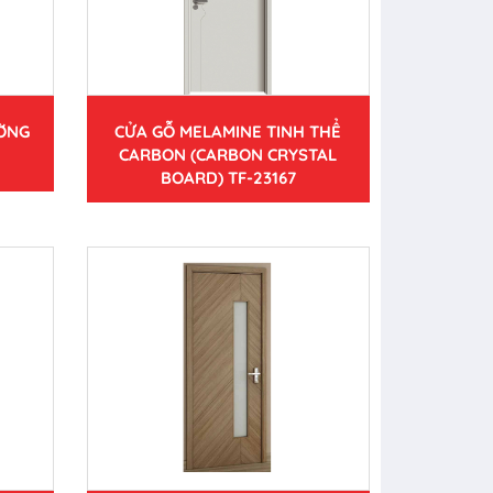
ƯỜNG
CỬA GỖ MELAMINE TINH THỂ
CARBON (CARBON CRYSTAL
BOARD) TF-23167