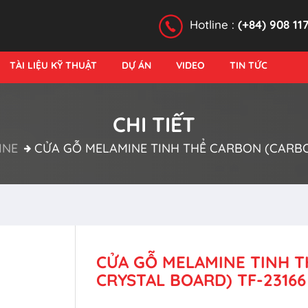
Hotline :
(+84) 908 11
TÀI LIỆU KỸ THUẬT
DỰ ÁN
VIDEO
TIN TỨC
CHI TIẾT
INE
CỬA GỖ MELAMINE TINH THỂ CARBON (CARBO
CỬA GỖ MELAMINE TINH 
CRYSTAL BOARD) TF-23166