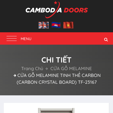
Toggle
MENU
navigation
CHI TIẾT
Trang Chủ
CỬA GỖ MELAMINE
CỬA GỖ MELAMINE TINH THỂ CARBON
(CARBON CRYSTAL BOARD) TF-23167