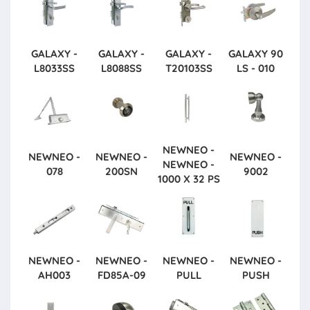
GALAXY -
GALAXY -
GALAXY -
GALAXY
90
L8033SS
L8088SS
T20103SS
LS - 010
NEWNEO -
NEWNEO -
NEWNEO -
NEWNEO -
NEWNEO -
078
200SN
9002
1000 X 32 PS
NEWNEO -
NEWNEO -
NEWNEO -
NEWNEO -
AH003
FD85A-09
PULL
PUSH