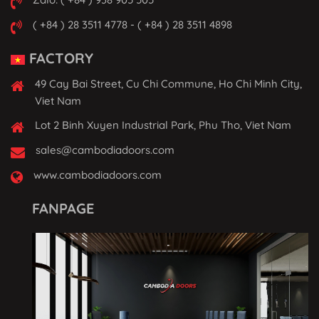
( +84 ) 28 3511 4778 - ( +84 ) 28 3511 4898
FACTORY
49 Cay Bai Street, Cu Chi Commune, Ho Chi Minh City,
Viet Nam
Lot 2 Binh Xuyen Industrial Park, Phu Tho, Viet Nam
sales@cambodiadoors.com
www.cambodiadoors.com
FANPAGE