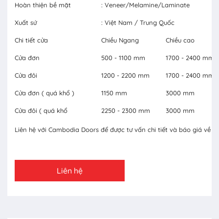
Hoàn thiện bề mặt
: Veneer/Melamine/Laminate
Xuất sứ
: Việt Nam / Trung Quốc
Chi tiết cửa
Chiều Ngang
Chiều cao
Cửa đơn
500 - 1100 mm
1700 - 2400 mm
Cửa đôi
1200 - 2200 mm
1700 - 2400 mm
Cửa đơn ( quá khổ )
1150 mm
3000 mm
Cửa đôi ( quá khổ
2250 - 2300 mm
3000 mm
Liên hệ với Cambodia Doors để được tư vấn chi tiết và báo giá về c
Liên hệ