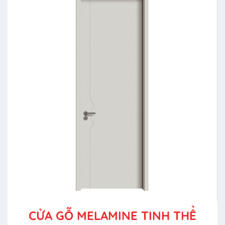
CỬA GỖ MELAMINE TINH THỂ