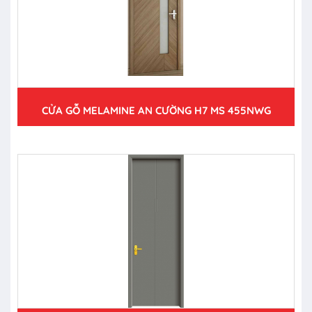
CỬA GỖ MELAMINE AN CƯỜNG H7 MS 455NWG