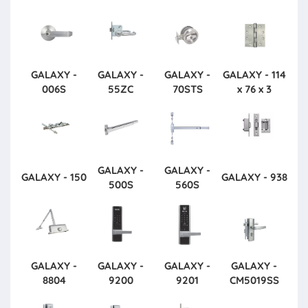
GALAXY -
GALAXY -
GALAXY -
GALAXY - 114
006S
55ZC
70STS
x 76 x 3
GALAXY -
GALAXY -
GALAXY - 150
GALAXY - 938
500S
560S
GALAXY -
GALAXY -
GALAXY -
GALAXY -
8804
9200
9201
CM5019SS