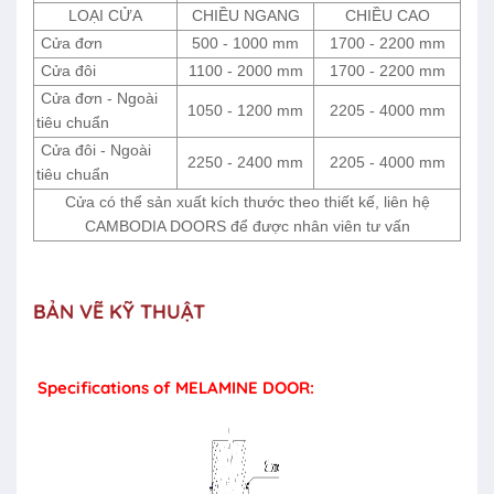
LOẠI CỬA
CHIỀU NGANG
CHIỀU CAO
Cửa đơn
500 - 1000 mm
1700 - 2200 mm
Cửa đôi
1100 - 2000 mm
1700 - 2200 mm
Cửa đơn - Ngoài
1050 - 1200 mm
2205 - 4000 mm
tiêu chuẩn
Cửa đôi - Ngoài
2250 - 2400 mm
2205 - 4000 mm
tiêu chuẩn
Cửa có thể sản xuất kích thước theo thiết kế, liên hệ
CAMBODIA DOORS để được nhân viên tư vấn
BẢN VẼ KỸ THUẬT
Specifications of MELAMINE DOOR: