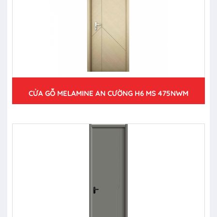
CỬA GỖ MELAMINE AN CƯỜNG H6 MS 475NWM