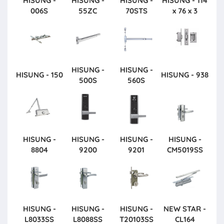
HISUNG -
HISUNG -
HISUNG -
HISUNG - 114
006S
55ZC
70STS
x 76 x 3
HISUNG -
HISUNG -
HISUNG - 150
HISUNG - 938
500S
560S
HISUNG -
HISUNG -
HISUNG -
HISUNG -
8804
9200
9201
CM5019SS
HISUNG -
HISUNG -
HISUNG -
NEW STAR -
L8033SS
L8088SS
T20103SS
CL164