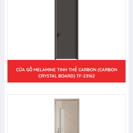
CỬA GỖ MELAMINE TINH THỂ CARBON (CARBON
CRYSTAL BOARD) TF-23162