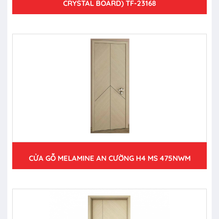
CRYSTAL BOARD) TF-23168
CỬA GỖ MELAMINE AN CƯỜNG H4 MS 475NWM