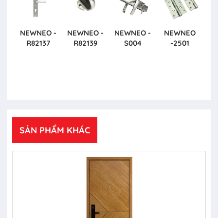
NEWNEO -
NEWNEO -
NEWNEO -
NEWNEO
R82137
R82139
S004
-2501
SẢN PHẨM KHÁC