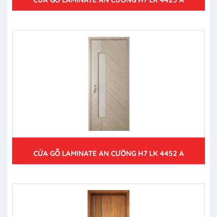
CỬA GỖ LAMINATE AN CƯỜNG H7 LK 4452 A