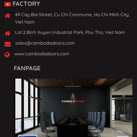
FACTORY
49 Cay Bai Street, Cu Chi Commune, Ho Chi Minh City,
Viet Nam
Lot 2 Binh Xuyen Industrial Park, Phu Tho, Viet Nam
sales@cambodiadoors.com
www.cambodiadoors.com
FANPAGE