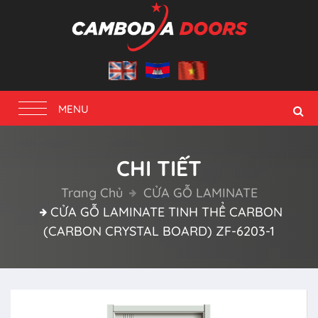
Toggle
MENU
navigation
CHI TIẾT
Trang Chủ
CỬA GỖ LAMINATE
CỬA GỖ LAMINATE TINH THỂ CARBON
(CARBON CRYSTAL BOARD) ZF-6203-1