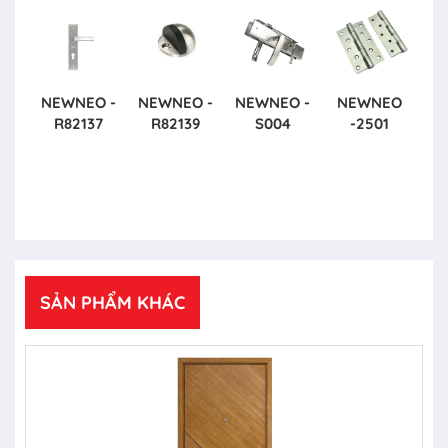
NEWNEO -
NEWNEO -
NEWNEO -
NEWNEO
R82137
R82139
S004
-2501
SẢN PHẨM KHÁC