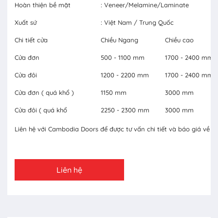
Hoàn thiện bề mặt
: Veneer/Melamine/Laminate
Xuất sứ
: Việt Nam / Trung Quốc
Chi tiết cửa
Chiều Ngang
Chiều cao
Cửa đơn
500 - 1100 mm
1700 - 2400 mm
Cửa đôi
1200 - 2200 mm
1700 - 2400 mm
Cửa đơn ( quá khổ )
1150 mm
3000 mm
Cửa đôi ( quá khổ
2250 - 2300 mm
3000 mm
Liên hệ với Cambodia Doors để được tư vấn chi tiết và báo giá về c
Liên hệ