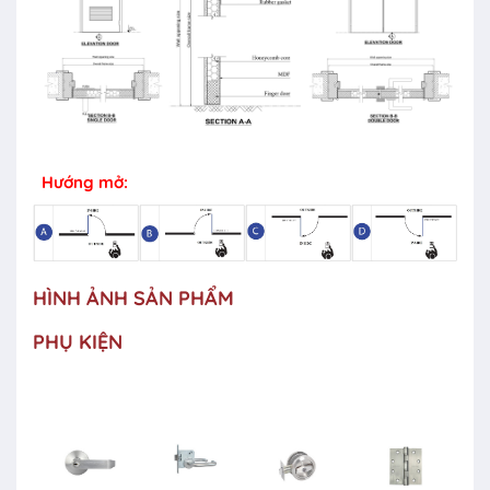
Hướng mở:
HÌNH ẢNH SẢN PHẨM
PHỤ KIỆN