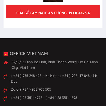
CỬA GỖ LAMINATE AN CƯỜNG H9 LK 4423 A
OFFICE VIETNAM
82/2/16 Dinh Bo Linh, Binh Thanh Ward, Ho Chi Minh
City, Viet Nam
( +84 ) 935 248 425 - Mr. Kiet - ( +84 ) 908 117 848 - Mr.
Duc
Zalo: ( +84 ) 938 905 505
( +84 ) 28 3511 4778 - ( +84 ) 28 3511 4898