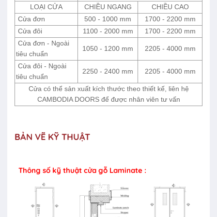
LOẠI CỬA
CHIỀU NGANG
CHIỀU CAO
Cửa đơn
500 - 1000 mm
1700 - 2200 mm
Cửa đôi
1100 - 2000 mm
1700 - 2200 mm
Cửa đơn - Ngoài
1050 - 1200 mm
2205 - 4000 mm
tiêu chuẩn
Cửa đôi - Ngoài
2250 - 2400 mm
2205 - 4000 mm
tiêu chuẩn
Cửa có thể sản xuất kích thước theo thiết kế, liên hệ
CAMBODIA DOORS để được nhân viên tư vấn
BẢN VẼ KỸ THUẬT
Thông số kỹ thuật cửa gỗ Laminate :