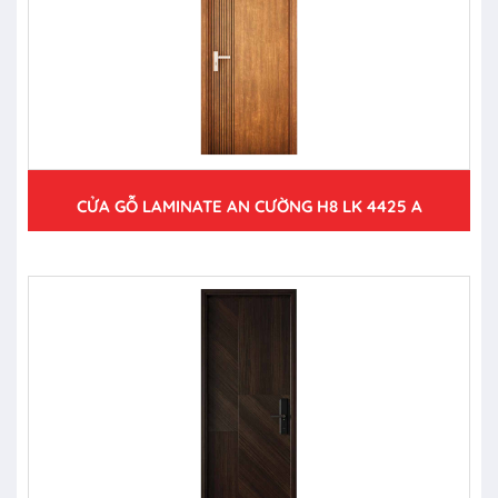
CỬA GỖ LAMINATE AN CƯỜNG H8 LK 4425 A