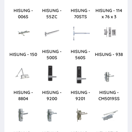
HISUNG -
HISUNG -
HISUNG -
HISUNG - 114
006S
55ZC
70STS
x 76 x 3
HISUNG -
HISUNG -
HISUNG - 150
HISUNG - 938
500S
560S
HISUNG -
HISUNG -
HISUNG -
HISUNG -
8804
9200
9201
CM5019SS