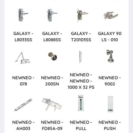
GALAXY -
GALAXY -
GALAXY -
GALAXY
90
L8033SS
L8088SS
T20103SS
LS - 010
NEWNEO -
NEWNEO -
NEWNEO -
NEWNEO -
NEWNEO -
078
200SN
9002
1000 X 32 PS
NEWNEO -
NEWNEO -
NEWNEO -
NEWNEO -
AH003
FD85A-09
PULL
PUSH