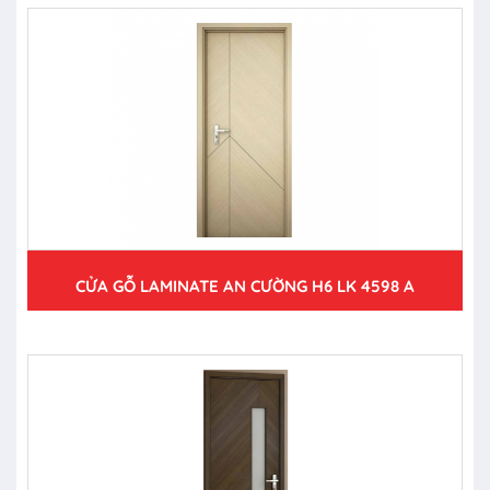
CỬA GỖ LAMINATE AN CƯỜNG H6 LK 4598 A