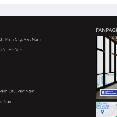
FANPAG
hi Minh City, Viet Nam
848 - Mr. Duc
Minh City, Viet Nam
iet Nam