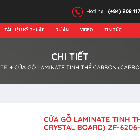
Hotline :
(+84) 908 11
TÀI LIỆU KỸ THUẬT
DỰ ÁN
VIDEO
TIN TỨC
CHI TIẾT
TE
CỬA GỖ LAMINATE TINH THỂ CARBON (CARBON
CỬA GỖ LAMINATE TINH 
CRYSTAL BOARD) ZF-6206-