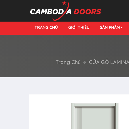
TRANG CHỦ
GIỚI THIỆU
SẢN PHẨM
Trang Chủ
CỬA GỖ LAMINA