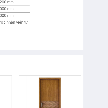
2200 mm
4000 mm
4000 mm
ược nhân viên tư