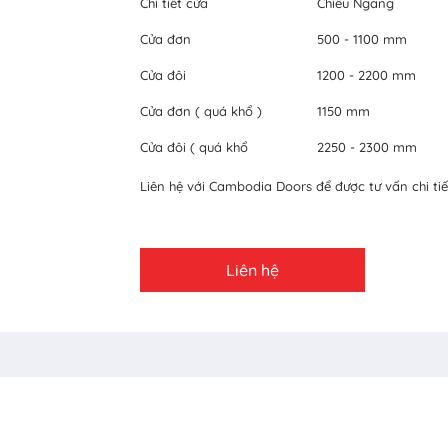
Chi tiết cửa
Chiều Ngang
Cửa đơn
500 - 1100 mm
Cửa đôi
1200 - 2200 mm
Cửa đơn ( quá khổ )
1150 mm
Cửa đôi ( quá khổ
2250 - 2300 mm
Liên hệ với Cambodia Doors để được tư vấn chi tiế
Liên hệ