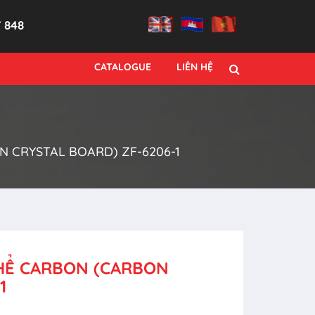
7 848
CATALOGUE
LIÊN HỆ
 CRYSTAL BOARD) ZF-6206-1
THỂ CARBON (CARBON
1