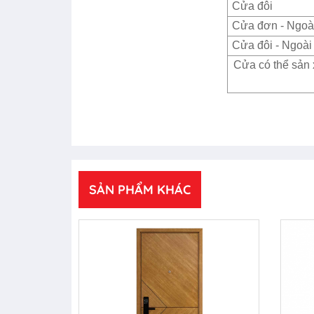
Cửa đôi
Cửa đơn - Ngoài
Cửa đôi - Ngoài 
Cửa có thể sản 
SẢN PHẨM KHÁC