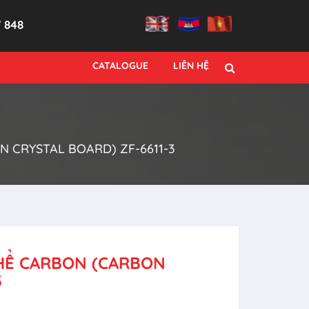
7 848
CATALOGUE
LIÊN HỆ
 CRYSTAL BOARD) ZF-6611-3
THỂ CARBON (CARBON
3