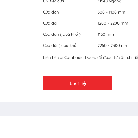
Chi tiết cửa
Chiều Ngang
Cửa đơn
500 - 1100 mm
Cửa đôi
1200 - 2200 mm
Cửa đơn ( quá khổ )
1150 mm
Cửa đôi ( quá khổ
2250 - 2300 mm
Liên hệ với Cambodia Doors để được tư vấn chi tiế
Liên hệ