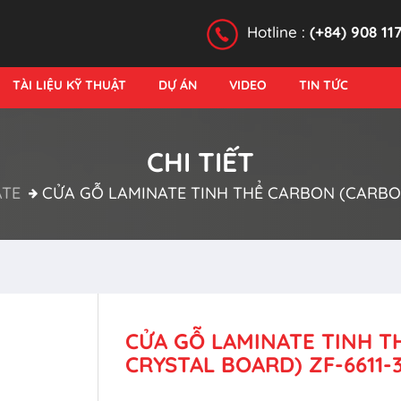
Hotline :
(+84) 908 11
TÀI LIỆU KỸ THUẬT
DỰ ÁN
VIDEO
TIN TỨC
CHI TIẾT
ATE
CỬA GỖ LAMINATE TINH THỂ CARBON (CARBON
CỬA GỖ LAMINATE TINH 
CRYSTAL BOARD) ZF-6611-