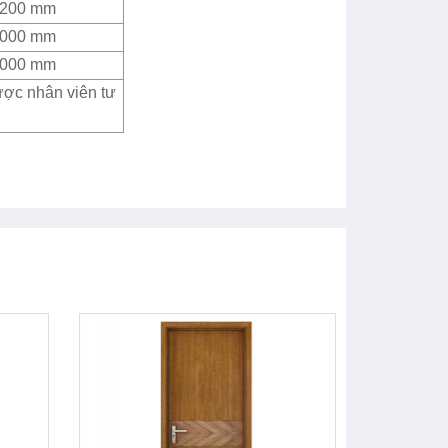
2200 mm
4000 mm
4000 mm
ược nhân viên tư