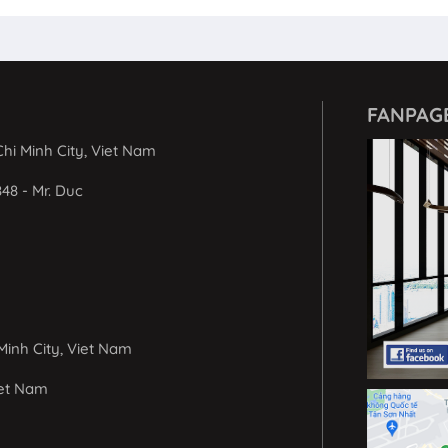
FANPAG
hi Minh City, Viet Nam
848 - Mr. Duc
Minh City, Viet Nam
iet Nam