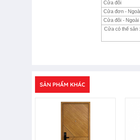
Cửa đôi
Cửa đơn - Ngoài
Cửa đôi - Ngoài 
Cửa có thể sản 
SẢN PHẨM KHÁC