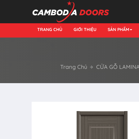
TRANG CHỦ
GIỚI THIỆU
SẢN PHẨM
Trang Chủ
CỬA GỖ LAMIN